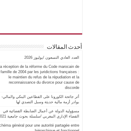
أحدث المقالات
العدد العادي التسعون /يوليوز 2026
a réception de la réforme du Code marocain de
 famille de 2004 par les juridictions françaises :
le maintien du refus de la répudiation et la
reconnaissance du divorce pour cause de
discorde
أثر جائحة الكورونا على القطاعين البنكي والمالي-
بوادر أزمة مالية حديثة وسبل التصدي لها
مسؤولية الدولة عن أعمال الضابطة القضائية في
القضاء الإداري المغربي /سلسلة بحوث جامعية 2021
chéma général pour une autorité partagée entre
hiérarchique et fonctionnel