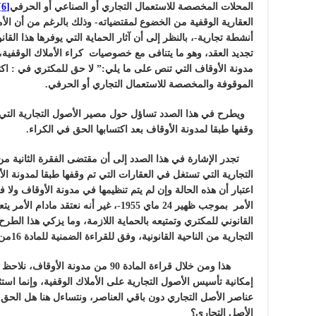
المحلات المخصصة للاستعمال التجاري أو الصناعي أو الحرفي
[6]
العقارية الوقفية من الخضوع لمقتضيات
ه- وذلك بالرغم من أن الأ
أنشطة تجارية-، بالنظر إلى أن آثار الحماية التي يوفرها هذا ا
مدونة الأوقاف التي تنص على ما يلي:” لا حق للمكتري في : ا
الموقوفة والمخصصة للاستعمال التجاري أو الحرفي.
ويطرح في هذا الصدد تساؤل حول مصير الأصول التجارية التي ت
وقفها طبقا لمدونة الأوقاف بعد اكتسابها الحق في الكراء.
التجارية التي تستغل في العقارات التي تم وقفها طبقا لمدونة ال
الأمر بموجب ظهير 24 ماي 1955-، غير أنه ن
القانوني للمكتري وتمتيعه بالحماية اللازمة، وما يزكي هذا الط
التجارية من الناحية القانونية، وفق للقراءة الضمنية للمادة 16من مدونة الأوقاف.
هذا ومن خلال قراءة المادة 90 من مدون
إمكانية تأسيس الأصول التجارية على الأملاك الوقفية، وإنما ا
عناصر الأصل التجاري دون باقي العناصر، ونتساءل هنا هل الحق
الأصل التجاري؟