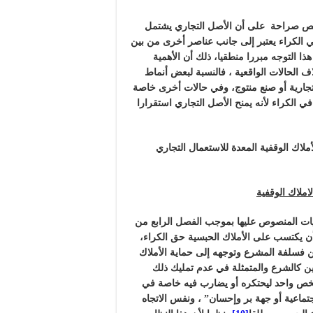
ونة التجارة نجدها تنص صراحة على أن الأصل التجاري يشتمل
الكراء يعتبر إلى جانب عناصر أخرى من بين
ذا التوجه مبررا منطقيا، ذلك أن الأهمية
ف الحالات الواقعية ، فالنسبة لبعض أنماط
 تجارية أو صنع منتوج، وفي حالات أخرى خاصة
في الكراء لأنه يمنح الأصل التجاري استقرارا
لاك الوقفية المعدة للاستعمال التجاري
ملاك الوقفية
ت المنصوص عليها بموجب الفصل الرابع من
 لا يمكن أن يكتسب على الأملاك الحبسية حق الكراء،
 من فسلفة المشرع وتوجهه إلى حماية الأملاك
مين كالشرع والمتمثلة في عدم تمليك ذلك
خص واحد ليحتكره أو يضارب فيه خاصة في
تماعية أو جهة بر وإحسان” ، ونفس الاتجاه