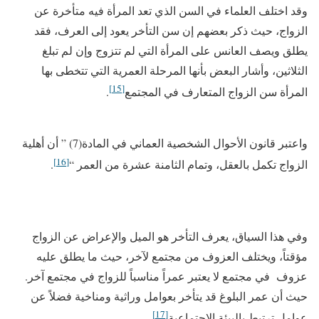
وقد اختلف العلماء في السن الذي تعد المرأة فيه متأخرة عن
الزواج، حيث ذكر بعضهم إن سن التأخر يعود إلى العرف، فقد
يطلق ويصف العانس على المرأة التي لم تتزوج وإن لم تبلغ
الثلاثين، وأشار البعض بأنها المرحلة العمرية التي تتخطى بها
[15]
المرأة سن الزواج المتعارف في المجتمع
.
واعتبر قانون الأحوال الشخصية العماني في المادة(7) ” أن أهلية
[16]
الزواج تكمل بالعقل، وتمام الثامنة عشرة من العمر “
.
وفي هذا السياق، يعرف التأخر هو الميل والإعراض عن الزواج
مؤقتاً، ويختلف العزوف من مجتمع لآخر، حيث ما يطلق عليه
عزوف في مجتمع لا يعتبر عمراً مناسباً للزواج في مجتمع آخر.
حيث أن عمر البلوغ قد يتأخر بعوامل وراثية ومناخية فضلاً عن
[17]
عوامل ترتبط بالبيئة الاجتماعية
.