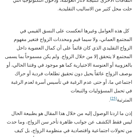
حلت محل كثير من الاساليب التقليدية.
كل هذه العوامل وغيرها انعكست على النسق القيمي في
المجتمع العماني، ولا سيما قيم ومحددات الزواج فتغير مفهوم
الزواج التقليدي الذي كان قائماً على أن كمال العضوية داخل
المجتمع لا يتحقق إلا من خلال الزواج. ولم يكن مسموحاً بما يسمى
بالعزوبية أو العنوسة الاختيارية كما هو موجود في وقتنا الحالي، أو
بوصف الزواج عائقاً يحيل دون تحقيق تطلعات فردية أو حراك
اجتماعي ما، أو حتى عدم الرغبة في تأسيس أسرة لعدم الرغبة
في تحمل المسؤوليات والتبعات
[25]
المترتبة
.
إذن ما اردنا الوصول إليه من خلال هذا المقال هو بطبيعة الحال
ليس فقط الكشف عن جوانب ظاهرة تأخر سن الزواج، وما حدث
من تحولات اجتماعية واقتصادية في منظومة الزواج، بل كيف