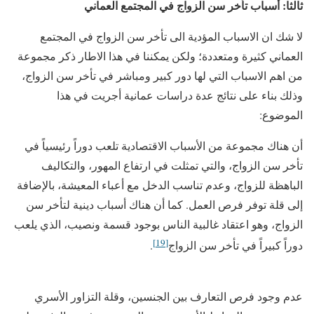
ثالثا: أسباب تأخر سن الزواج في المجتمع العماني
لا شك ان الاسباب المؤدية الى تأخر سن الزواج في المجتمع
العماني كثيرة ومتعددة؛ ولكن يمكننا في هذا الاطار ذكر مجموعة
من اهم الاسباب التي لها دور كبير ومباشر في تأخر سن الزواج،
وذلك بناء على نتائج عدة دراسات عمانية أجريت في هذا
الموضوع:
أن هناك مجموعة من الأسباب الاقتصادية تلعب دوراً رئيسياً في
تأخر سن الزواج، والتي تمثلت في ارتفاع المهور، والتكاليف
الباهظة للزواج، وعدم تناسب الدخل مع أعباء المعيشة، بالإضافة
إلى قلة توفر فرص العمل. كما أن هناك أسباب دينية لتأخر سن
الزواج، وهو اعتقاد غالبية الناس بوجود قسمة ونصيب، الذي يلعب
[19]
دوراً كبيراً في تأخر سن الزواج
.
عدم وجود فرص التعارف بين الجنسين، وقلة التزاور الأسري