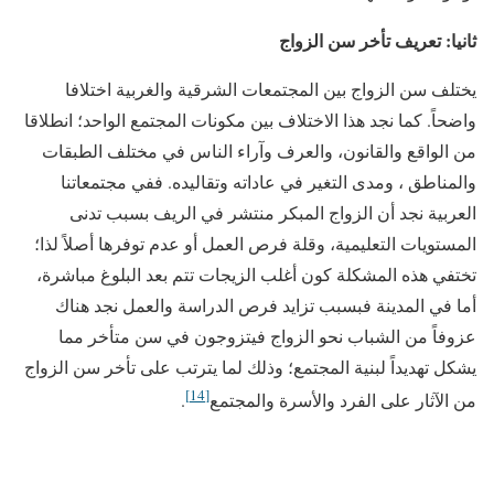
ثانيا: تعريف تأخر سن الزواج
يختلف سن الزواج بين المجتمعات الشرقية والغربية اختلافا
واضحاً. كما نجد هذا الاختلاف بين مكونات المجتمع الواحد؛ انطلاقا
من الواقع والقانون، والعرف وآراء الناس في مختلف الطبقات
والمناطق ، ومدى التغير في عاداته وتقاليده. ففي مجتمعاتنا
العربية نجد أن الزواج المبكر منتشر في الريف بسبب تدنى
المستويات التعليمية، وقلة فرص العمل أو عدم توفرها أصلاً لذا؛
تختفي هذه المشكلة كون أغلب الزيجات تتم بعد البلوغ مباشرة،
أما في المدينة فبسبب تزايد فرص الدراسة والعمل نجد هناك
عزوفاً من الشباب نحو الزواج فيتزوجون في سن متأخر مما
يشكل تهديداً لبنية المجتمع؛ وذلك لما يترتب على تأخر سن الزواج
[14]
من الآثار على الفرد والأسرة والمجتمع
.