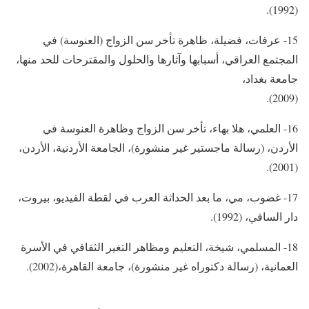
(1992).
15- عرفات، فضيلة، ظاهرة تأخر سن الزواج (العنوسة) في
المجتمع العراقي، أسبابها وآثارها والحلول والمقترحات للحد منها،
جامعة بغداد،
(2009).
16- العلمي، هلا بهاء، تأخر سن الزواج وظاهرة العنوسة في
الأردن، (رسالة ماجستير غير منشورة)، الجامعة الأردنية، الأردن،
(2001).
17- غضوب، مي، ما بعد الحداثة العرب في لقطة الفيديو، بيروت،
دار الساقي، (1992).
18- المسلمي، شيخة، التعليم ومظاهر التغير الثقافي في الأسرة
العمانية، (رسالة دكتوراه غير منشورة)، جامعة القاهرة،(2002).