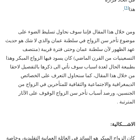
[3]
هذا
.
ومن خلال هذا المقال فإننا سوف نحاول تسليط الضوء على
موضوع تأخر سن الزواج في سلطنة عمان والذي لا شك هو حديث
عهد الظهور لآن سلطنة عمان وحتى فترة قريبة (منتصف
التسعينيات من القرن الماضي) كان يسود فيها الزواج المبكر وهذا
بطبيعة الحال لعدة اسباب سوف نأتي الى ذكرها بالتفصيل لاحقا
من خلال هذا المقال، كما سنحاول التعرف على الخصائص
الديمغرافية والاجتماعية والثقافية للمتأخرين في الزواج من
الجنسين، ورصد أسباب تأخر سن الزواج الوقوف على الآثار
المترتبة .
الاشـــكالية:
كان الزواج المبكر هو السائد في العائلة العمانية التقليدية، وخاصة