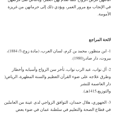
في الإنجاب مع مرور العمر، ويؤدي ذلك إلى حرمانهن من غريزة
الأمومة.
لائحة المراجع
1- ابن منظور، محمد بن كرم، لسان العرب، (مادة زوج،3/ 1884)،
بيروت، دار صادر(1980).
2- آل نواب، عبد الرب نواب، تأخر سن الزواج وأسبابه وأخطار
وطرق علاجه على ضوء القرآن العظيم والسنة المطهرة، الرياض(
دار العاصمة للنشر
والتوزيع،1415هـ).
3- الجهوري، هلال حمدان، التوافق الزواجي لدى عينة من العاملين
في قطاع الصحة والتعليم في سلطنة عمان في ضوء بعض