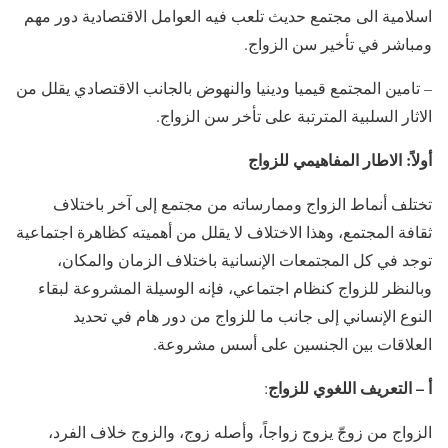
اسلامية الى مجتمع حديث تلعب فيه العوامل الاقتصادية دور مهم
ومباشر في تأخير سن الزواج.
– تامين المجتمع قيميا ودينيا والنهوض بالجانب الاقتصادي يقلل من
الاثار السلبية المترتبة على تأخر سن الزواج.
أولاً: الاطار المفاهيمي للزواج
تختلف أنماط الزواج وممارساته من مجتمع إلى آخر باختلاف
ثقافة المجتمع، وهذا الاختلاف لا يقلل من أهميته كظاهرة اجتماعية
توجد في كل المجتمعات الإنسانية باختلاف الزمان والمكان،
وبالنظر للزواج كنظام اجتماعي، فإنه الوسيلة المشروعة لبقاء
النوع الإنساني إلى جانب ما للزواج من دور هام في تحديد
العلاقات بين الجنسين على أسس مشروعة.
أ – التعريف اللغوي للزواج
:
الزواج من زوجّ يزوج زواجاً، وأصله زوج، والزوج خلاف الفرد،