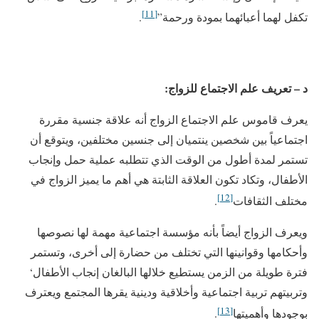
[11]
تكفل لهما أعبائهما بمودة ورحمة”
.
د – تعريف علم الاجتماع للزواج:
يعرف قاموس علم الاجتماع الزواج أنه علاقة جنسية مقررة
اجتماعياً بين شخصين ينتميان إلى جنسين مختلفين، ويتوقع أن
تستمر لمدة أطول من الوقت الذي تتطلبه عملية حمل وإنجاب
الأطفال، وتكاد تكون العلاقة الثابتة هي أهم ما يميز الزواج في
[12]
مختلف الثقافات
.
ويعرف الزواج أيضاً بأنه مؤسسة اجتماعية مهمة لها نصوصها
وأحكامها وقوانينها التي تختلف من حضارة إلى أخرى، وتستمر
فترة طويلة من الزمن يستطيع خلالها البالغان إنجاب الأطفال‘
وتربيتهم تربية اجتماعية وأخلاقية ودينية يقرها المجتمع ويعترف
[13]
بوجودها وأهميتها
.