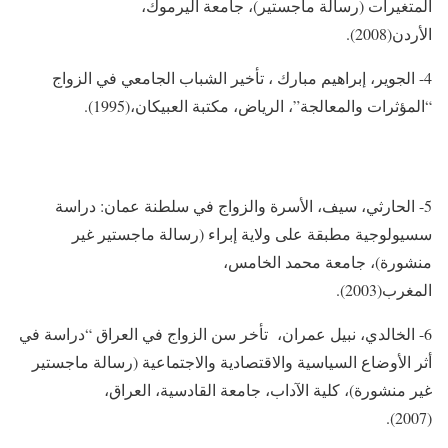
المتغيرات (رسالة ماجستير)، جامعة اليرموك،
الأردن(2008).
4- الجوير، إبراهيم مبارك ، تأخير الشباب الجامعي في الزواج
“المؤثرات والمعالجة”، الرياض، مكتبة العبيكان،(1995).
5- الحارثي، سيف، الأسرة والزواج في سلطنة عمان: دراسة
سسيولوجية مطبقة على ولاية إبراء (رسالة ماجستير غير
منشورة)، جامعة محمد الخامس،
المغرب(2003).
6- الخالدي، نبيل عمران، تأخر سن الزواج في العراق “دراسة في
أثر الأوضاع السياسية والاقتصادية والاجتماعية (رسالة ماجستير
غير منشورة)، كلية الآداب، جامعة القادسية، العراق،
(2007).