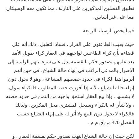
تطبيق الفصلين المذكورين على النازلة . مما تكون معه الوسيلتان
معا على غير أساس .
فيما يخص الوسيلة الرابعة :
حيث يعيب الطاعنون على القرار ، فساد التعليل ، ذلك أنه علل
قضاءه بأن كراء الطاعنين لواجبهم في العقار كراء طويل الأمد
بعد علمهم بصدور حكم بالقسمة يدل على سوء نيتهم الرامية إلى
الإضرار بالمدعي الراغب في إنهاء حالة الشياع . في حين أنهم
أبرموا هذا الكراء في حدود حصصهم المشاعة ، وهو لا يحول دون
إنهاء حالة الشياع ، لأنه إذا أفرزت حصة المطلوب فالكراء سوف
لا يشملها . وإذا بيع العقار استحق واجبه من الثمن في حدود حصته
، ولا شأن له بالكراء وسيحل المشتري محل المكرين . ولذلك
فالكراء لا يحول دون البيع ولا أثر له على إنهاء الشياع حسب
الفصل 470 من ق م م .
لكن حيث إن حالة الشياع انتهت بصدور حكم بقسمة العقار ، و