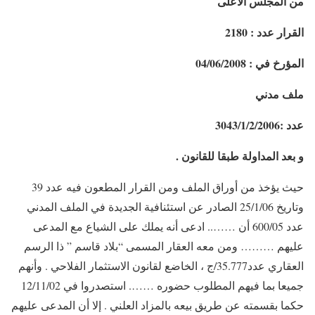
من المجلس الأعلى
القرار عدد : 2180
المؤرخ في : 04/06/2008
ملف مدني
عدد :3043/1/2/2006
و بعد المداولة طبقا للقانون
.
حيث يؤخذ من أوراق الملف ومن القرار المطعون فيه عدد 39
وتاريخ 25/1/06 الصادر عن استئنافية الجديدة في الملف المدني
عدد 600/05 أن …….. ادعى أنه يملك على الشياع مع المدعى
عليهم ……… ومن معه العقار المسمى “بلاد قاسم ” ذا الرسم
العقاري عدد35.777/ج ، الخاضع لقانون الاستثمار الفلاحي . وأنهم
جميعا بما فيهم المطلوب حضوره ……. استصدروا في 12/11/02
حكما بقسمته عن طريق بيعه بالمزاد العلني . إلا أن المدعى عليهم