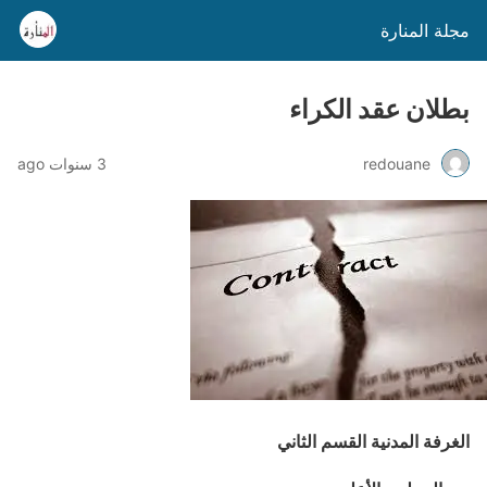
مجلة المنارة
بطلان عقد الكراء
redouane
3 سنوات ago
الغرفة المدنية القسم الثاني