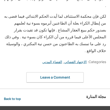
.
لكن فإن محكمة الاستئناف لما أيدت الحكم الابتدائي فيما قضى به
من إبطال الكراء بعلة أن الطاعنين أبرموه بسوء نية لعلمهم
بصدور حكم ببيع العقار المشاع . فإنها تكون قد تقيدت بقرار
المجلس الأعلى فيما قرره من أن الكراء كان بسوء نية . وفي ذلك
رد على ما تمسك به الطاعنون من حسن نية المكتري ، والوسيلة
خلاف الواقع .
Categories:
الاجتهاد القضائي
,
القضاء المدني
Leave a Comment
مجلة المنارة
Back to top