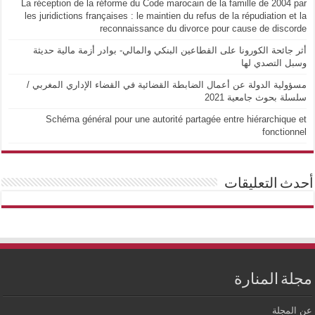
La réception de la réforme du Code marocain de la famille de 2004 par
les juridictions françaises : le maintien du refus de la répudiation et la
reconnaissance du divorce pour cause de discorde
أثر جائحة الكورونا على القطاعين البنكي والمالي- بوادر أزمة مالية حديثة
وسبل التصدي لها
مسؤولية الدولة عن أعمال الضابطة القضائية في القضاء الإداري المغربي /
سلسلة بحوث جامعية 2021
Schéma général pour une autorité partagée entre hiérarchique et
fonctionnel
أحدث التعليقات
مجلة المنارة
عن المجلة