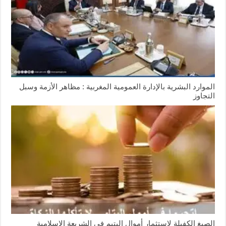
الموارد البشرية بالإدارة العمومية المغربية : مظاهر الأزمة وسبل
التجاوز
الصيغ الكفيلة لاستثمار أموال اليتيم في الشريعة الإسلامية