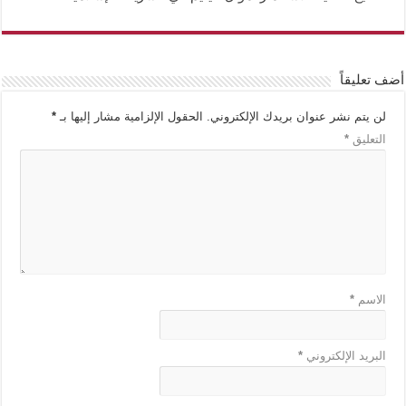
أضف تعليقاً
لن يتم نشر عنوان بريدك الإلكتروني.
الحقول الإلزامية مشار إليها بـ
*
التعليق
*
الاسم
*
البريد الإلكتروني
*