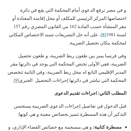
و في مصر ترفع الدعوى أمام المحكمة التي يقع في دائرة
اختصاصها المركز الرئيسي للمكلف أو محل إقامته المعتادة أو
مقر المنشأة حسب المادة 162 من القانون المصري رقم 157
لسنة 1981
[8]
، على أنه جل التشريعات تسند الاختصاص المكاني
لمحكمة مكان تحصيل الضريبة.
وفي فرنسا يميز بين طعون ربط الضريبة، و طعون تحصيل
الضريبة، ففي الأولى تختص المحكمة التي يوجد في دائرتها مقر
المدير الإقليمي التابع له محل ربط الضريبة، وفي الثانية تتخصص
المحكمة التي تباشر في دائرتها إجراءات التحصيل الجبري
[9]
.
المطلب الثاني: اجراءات تقديم الدعوى
قبل الدخول في تفاصيل إجراءات الدعوى الضريبية يستحسن
التذكير أن هذه المسطرة تتميز بخصائص معينة و هي كونها:
مسطرة كتابية:
و هي منسجمة مع خصائص القضاء الإداري، و