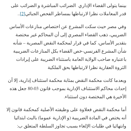
بينما يتولى القضاء الإداري الضرائب المباشرة و الضرائب على
قدر المعاملات نظرا لارتباطها بمساطر الفحص الجبائي
[2]
..
وفي مصر حيث سكت المشرع عن اختصاص منازعات الأساس
الضريبي، ذهب القضاء المصري إلى أن المحاكم غير مختصة
بتقدير الأساس، كما في قرار لمحكمة النقض المصرية – شأنه
شأن المشرع الفرنسي-خص القضاء بكل المنازعات الضريبية
باعتباره صاحب الولاية العامة باستثناء الضريبة على إيرادات
الثروة العقارية نظرا لارتباطها بحق الملكية
وبعدما كانت محكمة النقض بمثابة محكمة استئناف إدارية، إلا أن
إحداث محاكم الاستئناف الإدارية بموجب قانون 03-80 جعل هذه
الأخيرة هي المختصة دون استثناء.
أما محكمة النقض فعلاوة على وظيفته الأصلية كمحكمة قانون إلا
أنه يختص في المادة الضريبية (و الإدارية عموما) بالبث ابتدائيا
وانتهائيا في طلبات الإلغاء بسبب تجاوز السلطة المتعلق ب: