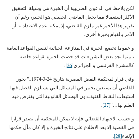
لكن يلاحظ في الدعوى الضريبية أن الخبرة هي وسيلة التحقيق
الأكثر استعمالا مما يجعل القاضي الحقيقي هو الخبير، رغم أن
تقرير هذا الأخير غير ملزم للقاضي، إذ يمكنه عدم الاعتداد به أو
الآمر بالقيام بخبرة أخرى.
و عموما تخضع الخبرة في المنازعة الجبائية لنفس القواعد العامة
، بينما نجد بعض التشريعات قد خصت الخبرة بقواعد خاصة
كالمشرع الفرنسي و الجزائري
[26]
.
وفي قرار لمحكمة النقض المصرية بتاريخ 24-3-1974..” يجوز
للقاضي أن يستعين بخبير في المسائل التي يستلزم الفصل فيها
استيعاب النقاط الفنية..دون الوسائل القانونية التي يفترض فيه
العلم بها…”
[27]
.
و حسب الاجتهاد القضائي فإنه لا يمكن للمحكمة أن تصدر قرارا
في القضية إلا بعد الاطلاع على نتائج الخبرة و إلا كان مآل حكمها
الإلغاء
[28]
.