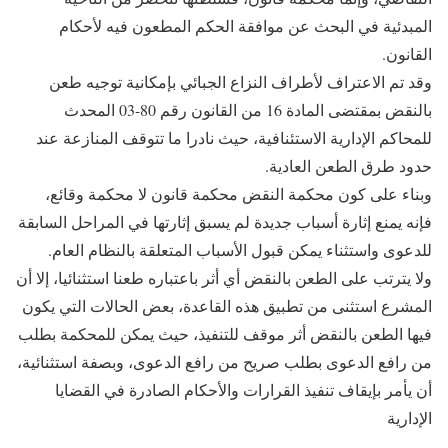
المبدئية في البحث عن موافقة الحكم المطعون فيه لأحكام
القانون.
وقد تم الاعتراف لأطراف النزاع الجبائي بإمكانية توجيه طعن
بالنقض بمقتضى المادة 16 من القانون رقم 80-03 المحدث
للمحاكم الإدارية الاستئنافية، حيث نادرا ما تتوقف المنازعة عند
حدود طرق الطعن العادية.
وبناء على كون محكمة النقض محكمة قانون لا محكمة وقائع،
فإنه يمنع إثارة أسباب جديدة لم يسبق إثارتها في المراحل السابقة
للدعوى واستثناء يمكن قبول الأسباب المتعلقة بالنظام العام.
ولا يترتب على الطعن بالنقض أي أثر باعتباره طعنا استثنائيا، إلا أن
المشرع استثنى من تطبيق هذه القاعدة، بعض الحالات التي يكون
فيها الطعن بالنقض أثر موقف للتنفيذ، حيث يمكن للمحكمة بطلب
من رافع الدعوى بطلب صريح من رافع الدعوى، وبصفة استثنائية،
أن يأمر بإيقاف تنفيذ القرارات والأحكام الصادرة في القضايا
الإدارية