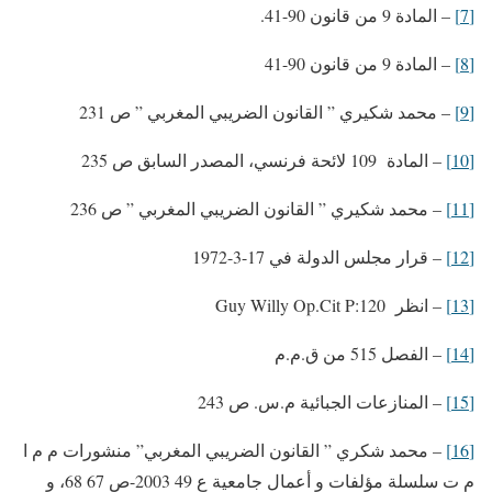
[7]
– المادة 9 من قانون 90-41.
[8]
– المادة 9 من قانون 90-41
[9]
– محمد شكيري ” القانون الضريبي المغربي ” ص 231
[10]
– المادة 109 لائحة فرنسي، المصدر السابق ص 235
[11]
– محمد شكيري ” القانون الضريبي المغربي ” ص 236
[12]
– قرار مجلس الدولة في 17-3-1972
[13]
– انظر Guy Willy Op.Cit P:120
[14]
– الفصل 515 من ق.م.م
[15]
– المنازعات الجبائية م.س. ص 243
[16]
– محمد شكري ” القانون الضريبي المغربي” منشورات م م ا
م ت سلسلة مؤلفات و أعمال جامعية ع 49 2003-ص 67 68، و