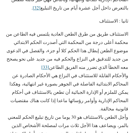
بالتعرض داخل أجل عشرة أيام من تاريخ التبليغ
[32]
.
ثانيا : الاستئناف
الاستئناف طريق من طرق الطعن العادية يلتمس فيه الطاعن من
محكمة أعلى درجة من المحكمة التي أصدرت الحكم الابتدائي
موضوع الطعن إبطال هذا الحكم كلا أو جزء، والفصل في الدعوى
من جديد للتدقيق في النزاع والحكم فيه من جديد على نحو يصحح
معه الخطأ الذي تضرر منه الفريق الطاعن
[33]
والأحكام القابلة للاستئناف في النزاع هي الأحكام الصادرة عن
المحاكم الابتدائية الفاصلة في الجوهر بصورة غير انتهائية، وهكذا
يمكن للملزم أو الإدارة الجبائية أن تطعن بالاستئناف في أحكام
المحاكم الإدارية وأوامر رؤسائها ماعدا إذا كانت هناك مقتضيات
قانونية مخالفة.
وأجل الطعن بالاستئناف هو 30 يوما من تاريخ تبليغ الحكم للمعني
بالمر، ويضاعف هذا الأجل ثلاث مرات لمصلحة الأشخاص الذين