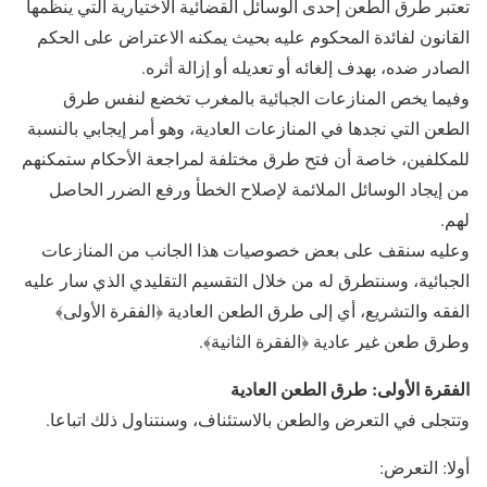
تعتبر طرق الطعن إحدى الوسائل القضائية الاختيارية التي ينظمها
القانون لفائدة المحكوم عليه بحيث يمكنه الاعتراض على الحكم
الصادر ضده، بهدف إلغائه أو تعديله أو إزالة أثره.
وفيما يخص المنازعات الجبائية بالمغرب تخضع لنفس طرق
الطعن التي نجدها في المنازعات العادية، وهو أمر إيجابي بالنسبة
للمكلفين، خاصة أن فتح طرق مختلفة لمراجعة الأحكام ستمكنهم
من إيجاد الوسائل الملائمة لإصلاح الخطأ ورفع الضرر الحاصل
لهم.
وعليه سنقف على بعض خصوصيات هذا الجانب من المنازعات
الجبائية، وسنتطرق له من خلال التقسيم التقليدي الذي سار عليه
الفقه والتشريع، أي إلى طرق الطعن العادية ﴿الفقرة الأولى﴾
وطرق طعن غير عادية ﴿الفقرة الثانية﴾.
الفقرة الأولى: طرق الطعن العادية
وتتجلى في التعرض والطعن بالاستئناف، وسنتناول ذلك اتباعا.
أولا: التعرض: