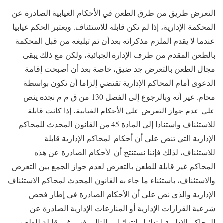
التعرض طريق من طرق الطعن في الأحكام الغيابية الصادرة عن
المحكمة الإدارية، إذا لم تكن قابلة للاستئناف. ويعتبر الحكم غيابيا
عندما لا يقدم الملزم مذكراته بعد أن تم تبليغه من قبل المحكمة
بالطعن المقدم من طرف الإدارة الجبائية، ولكن مع ذلك يبقى
مجال الطعن بالتعرض جد ضيق، خاصة بعد أن أصبحت إقامة
الدعوى أمام المحاكم الإدارية تقتضي إلزاما أن تكون بواسطة
محام. غير أنه وبالرجوع إلى الفصل 130 من ق م م نجده ينص
على عدم جواز التعرض على الأحكام الغيابية، إذا كانت قابلة
للاستئناف واستنادا إلى المادة 45 من القانون المحدث للمحاكم
الإدارية التي تنص على أن أحكام المحاكم الإدارية قابلة
للاستئناف، لذلك فإننا نستنتج أن الأحكام الصادرة عن هذه
المحاكم غير قابلة للطعن بالتعرض لعدم جواز الجمع بين التعرض
والاستئناف، باستثناء ما جاء به القانون المحدث لمحاكم الاستئناف
الإدارية والذي نص على أن الأحكام الصادرة في إطار فحص
شرعية القرارات الإدارية أو المنازعات الإدارية الصادرة عن
المحاكم الإدارية ابتدائيا وانتهائيا، وبالتالي فهي غير قابلة للطعن