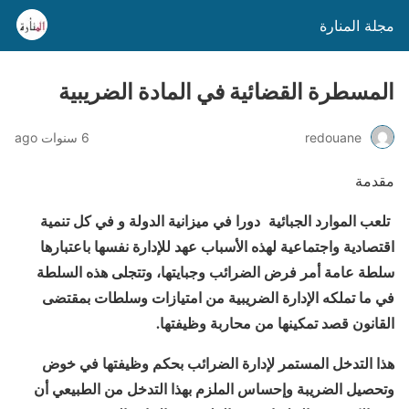
مجلة المنارة
المسطرة القضائية في المادة الضريبية
redouane
6 سنوات ago
مقدمة
تلعب الموارد الجبائية
دورا في ميزانية الدولة و
في كل تنمية
اقتصادية واجتماعية لهذه الأسباب عهد للإدارة نفسها باعتبارها
سلطة عامة أمر فرض الضرائب وجبايتها، وتتجلى هذه السلطة
في ما تملكه الإدارة الضريبية من امتيازات وسلطات بمقتضى
القانون قصد تمكينها من محاربة وظيفتها.
هذا التدخل المستمر لإدارة الضرائب بحكم وظيفتها في خوض
وتحصيل الضريبة وإحساس الملزم بهذا التدخل من الطبيعي أن