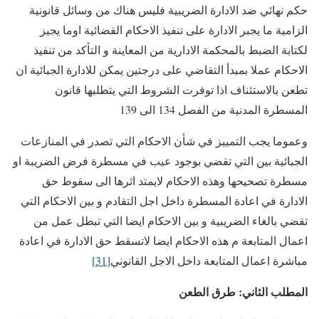
حكم نهائي ضد الادارة الضريبية فليس هناك من وسائل قانونية
الزامية ما يجبر الادارة على تنفيذ الاحكام القضائية اوما يجيز
لكتابة الضبط بالمحكمة الادارية من المعاينة و التأكد من تنفيذ
الاحكام عملا بمبدأ التقاضي على درجتين يمكن للادارة الجبائية ان
تطعن بالاستئناف اذا توفرت الشروط التي يتطلبها قانون
المسطرة المدنية من الفصل 134 الى 139
وعموما يجب التمييز في شأن الاحكام التي تصدر في المنازعات
الجبائية بين التي تقضي بوجود عيب في مسطرة فرض الضريبة او
مسطرة تصحيحها وهذه الاحكام لايمتد اثرها الى سقوط حق
الادارة في اعادة المسطرة داخل اجل التقادم و بين الاحكام التي
تقضي بالغاء الضريبية و بين الاحكام ايضا التي تبطل عمل من
اعمال المتابعة م هذه الاحكام ايضا لاتسقط حق الادارة في اعادة
مباشرة اعمال المتابعة داخل الاجل القانوني
[31]
المطلب الثاني: طرق الطعن