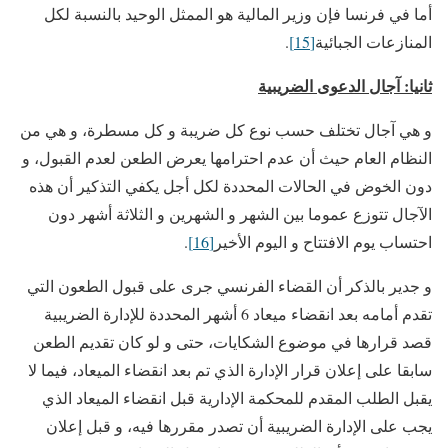
أما في فرنسا فإن وزير المالية هو الممثل الوحيد بالنسبة لكل
المنازعات الجبائية
[15]
.
ثانيا: آجال الدعوى الضريبية
و هي آجال تختلف حسب نوع كل ضريبة و كل مسطرة، و هي من
النظام العام حيث أن عدم احترامها يعرض الطعن لعدم القبول، و
دون الخوض في الحالات المحددة لكل أجل يكفي التذكير أن هذه
الآجال تتوزع عموما بين الشهر و الشهرين و الثلاثة أشهر دون
احتساب يوم الافتتاح و اليوم الأخير
[16]
.
و جدير بالذكر أن القضاء الفرنسي جرى على قبول الطعون التي
تقدم أمامه بعد انقضاء ميعاد 6 أشهر المحددة للإدارة الضريبية
قصد قرارها في موضوع الشكايات، حتى و لو كان تقديم الطعن
سابقا على إعلان قرار الإدارة الذي تم بعد انقضاء الميعاد، فيما لا
يقبل الطلب المقدم للمحكمة الإدارية قبل انقضاء الميعاد الذي
يجب على الإدارة الضريبية أن تصدر مقررها فيه، و قبل إعلان