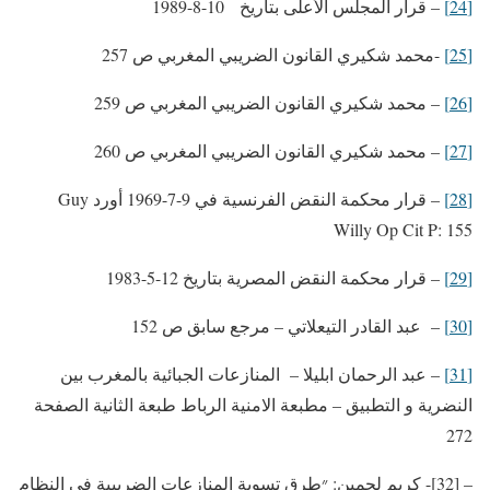
[24]
– قرار المجلس الأعلى بتاريخ 10-8-1989
[25]
-محمد شكيري القانون الضريبي المغربي ص 257
[26]
– محمد شكيري القانون الضريبي المغربي ص 259
[27]
– محمد شكيري القانون الضريبي المغربي ص 260
[28]
– قرار محكمة النقض الفرنسية في 9-7-1969 أورد Guy
Willy Op Cit P: 155
[29]
– قرار محكمة النقض المصرية بتاريخ 12-5-1983
[30]
– عبد القادر التيعلاتي – مرجع سابق ص 152
[31]
– عبد الرحمان ابليلا – المنازعات الجبائية بالمغرب بين
النضرية و التطبيق – مطبعة الامنية الرباط طبعة الثانية الصفحة
272
– [32]- كريم لحمين: ״طرق تسوية المنازعات الضريبية في النظام