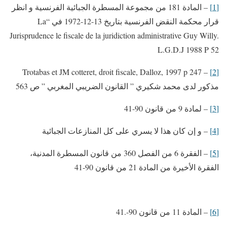
[1]
– المادة 181 من مجموعة المسطرة الجبائية الفرنسية و انظر
قرار محكمة النقض الفرنسية بتاريخ 13-12-1972 في “La
Jurisprudence le fiscale de la juridiction administrative Guy Willy.
L.G.D.J 1988 P 52
– Trotabas et JM cotteret, droit fiscale, Dalloz, 1997 p 247
[2]
مذكور لدى محمد شكيري ” القانون الضريبي المغربي ” ص 563
[3]
– لمادة 9 من قانون 90-41
[4]
– و إن كان هذا لا يسري على كل المنازعات الجبائية
[5]
– الفقرة 6 من الفصل 360 من قانون المسطرة المدنية،
الفقرة الأخيرة من المادة 21 من قانون 90-41
[6]
– المادة 11 من قانون 90-.41