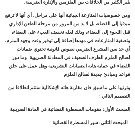
يثير الكثير من الخلافات بين الملزمين والإدارة الضريبية.
ومن خصوصيات المنازعة الجبائية أنها على مراحل، أي أنها لا ترفع
مبدئيا إلى القضاء، بل لا بد من المرور من مرحلة الطعن الإداري
قبل اللجوء إلى القضاء، وذلك لعله تخفيف العبء على القضاء،
وتصفية المنازعات في مهدها إضافة إلى توفير وقت وجهد الملزم.
أي حد سن المشرع الضريبي نصوص قانونية تحتوي ضمانات
لصالح الملزم الطرف الضعيف في المعادلة الضريبية وما دور
القضاء في حماية هاته الضمانات التشريعية وهل عمل على خلق
قواعد ومبادئ جديدة لصالح الملزم
وترتيبا على ما سبق فان مقاربة هاته الإشكالية ستتم انطلاقا من
التصميم التالي :
المبحث الأول: مقومات المسطرة القضائية في المادة الضريبية
المبحث الثاني: سير المسطرة القضائية