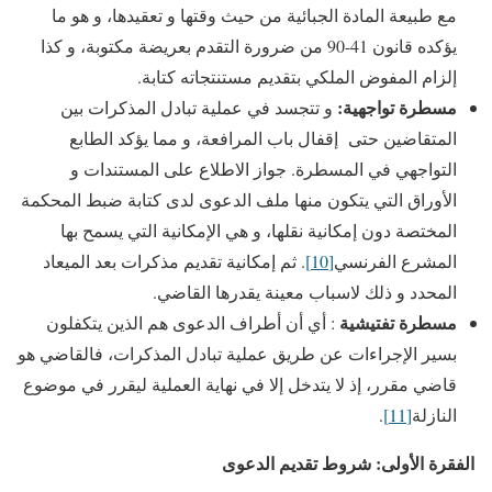
مع طبيعة المادة الجبائية من حيث وقتها و تعقيدها، و هو ما
يؤكده قانون 41-90 من ضرورة التقدم بعريضة مكتوبة، و كذا
إلزام المفوض الملكي بتقديم مستنتجاته كتابة.
مسطرة تواجهية:
و تتجسد في عملية تبادل المذكرات بين
المتقاضين حتى إقفال باب المرافعة، و مما يؤكد الطابع
التواجهي في المسطرة. جواز الاطلاع على المستندات و
الأوراق التي يتكون منها ملف الدعوى لدى كتابة ضبط المحكمة
المختصة دون إمكانية نقلها، و هي الإمكانية التي يسمح بها
المشرع الفرنسي
[10]
. ثم إمكانية تقديم مذكرات بعد الميعاد
المحدد و ذلك لاسباب معينة يقدرها القاضي.
مسطرة
تفتيشية
: أي أن أطراف الدعوى هم الذين يتكفلون
بسير الإجراءات عن طريق عملية تبادل المذكرات، فالقاضي هو
قاضي مقرر، إذ لا يتدخل إلا في نهاية العملية ليقرر في موضوع
النازلة
[11]
.
الفقرة الأولى:
شروط تقديم الدعوى