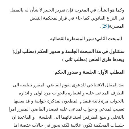
وكما هو الشأن في المغرب فإن تقرير الخبير لا شأن له بالفصل
في النزاع القانوني كما جاء في قرار لمحكمة النقض
المصرية
[29]
.
المبحث الثاني: سير المسطرة القضائية
سنتناول في هذا المبحث الجلسة و صدور الحكم (مطلب اول)
وبعدها طرق الطعن (مطلب ثاني )
المطلب الأول: الجلسة و صدور الحكم
بعد المقال الافتتاحي للدعوى يقوم القاضي المقرر بتبليغه الى
الطرف المدعى عليه و اشعاره بالجواب مرة اولى و انذاره
بالجواب مرة ثانية فيقدم المطعون بمذكرة جوابية و قد يعقبها
تعقيب لمدعي و جواب لمدعى عليه فيصدر القاضي المقرر امرا
بالتخلي و يبلغ الطرفين استدعائهما الى الجلسة و القاعدة ان
جلسات المحكمة تكون علانية لكنه يجوز في حالات ختصة اما