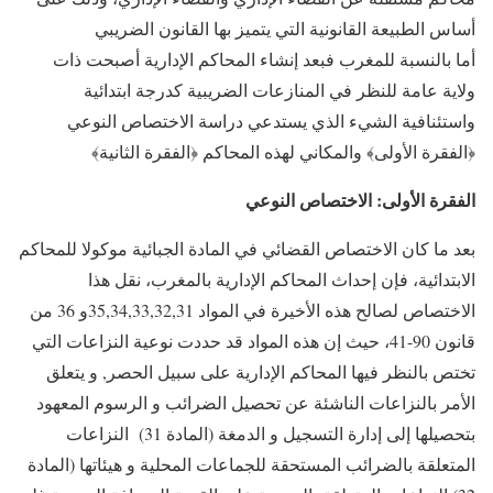
أساس الطبيعة القانونية التي يتميز بها القانون الضريبي
أما بالنسبة للمغرب فبعد إنشاء المحاكم الإدارية أصبحت ذات
ولاية عامة للنظر في المنازعات الضريبية كدرجة ابتدائية
واستئنافية الشيء الذي يستدعي دراسة الاختصاص النوعي
﴿الفقرة الأولى﴾ والمكاني لهذه المحاكم ﴿الفقرة الثانية﴾
الفقرة الأولى: الاختصاص النوعي
بعد ما كان الاختصاص القضائي في المادة الجبائية موكولا للمحاكم
الابتدائية، فإن إحداث المحاكم الإدارية بالمغرب، نقل هذا
الاختصاص لصالح هذه الأخيرة في المواد 35,34,33,32,31و 36 من
قانون 90-41، حيث إن هذه المواد قد حددت نوعية النزاعات التي
تختص بالنظر فيها المحاكم الإدارية على سبيل الحصر, و يتعلق
الأمر بالنزاعات الناشئة عن تحصيل الضرائب و الرسوم المعهود
بتحصيلها إلى إدارة التسجيل و الدمغة (المادة 31) النزاعات
المتعلقة بالضرائب المستحقة للجماعات المحلية و هيئاتها (المادة