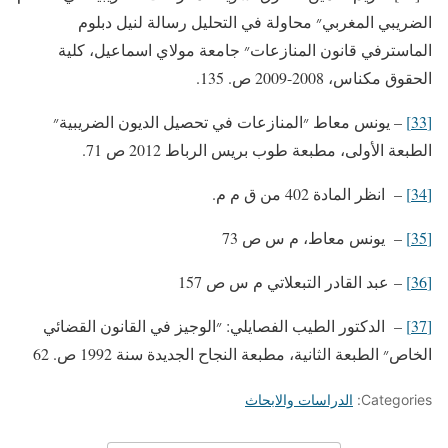
الضريبي المغربي״ محاولة في التحليل رسالة لنيل دبلوم
الماسترفي قانون المنازعات״ جامعة مولاي اسماعيل، كلية
الحقوق مكناس، 2008-2009 ص. 135.
[33]
– يونس معاط ״المنازعات في تحصيل الديون الضريبية״
الطبعة الأولى، مطبعة طوب بريس الرباط 2012 ص 71.
[34]
– انظر المادة 402 من ق م م.
[35]
– يونس معاط، م س ص 73
[36]
– عبد القادر التبعلاتي م س ص 157
[37]
– الدكتور الطيب الفصايلي: ״الوجيز في القانون القضائي
الخاص״ الطبعة الثانية، مطبعة النجاح الجديدة سنة 1992 ص. 62
Categories:
الدراسات والابحاث