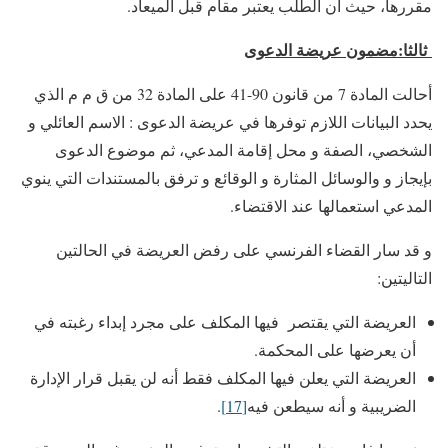
مقررها، حيث أن الطلب يعتبر مقام قبل الميعاد.
ثالثا:مضمون عريضة الدعوى
أحالت المادة 7 من قانون 90-41 على المادة 32 من ق م م الذي
يحدد البيانات اللازم توفرها في عريضة الدعوى : الاسم العائلي و
الشخصي، الصفة و محل إقامة المدعي، ثم موضوع الدعوى
بإيجاز و والوسائل المثارة و الوقائع و ترفق بالمستندات التي ينوي
المدعي استعمالها عند الاقتضاء.
و قد سار القضاء الفرنسي على رفض العريضة في الحالتين
التاليتين:
العريضة التي يقتصر فيها المكلف على مجرد إبداء رغبته في
أن يعرضها على المحكمة.
العريضة التي يعلن فيها المكلف فقط أنه لن يقبل قرار الإدارة
الضريبية و أنه سيطعن فيه
[17]
.