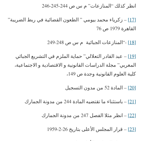
انظر كذلك “المنازعات” م س ص 244-245-246
[17]
– زكرياء محمد بيومي ” الطعون القضائية في ربط الضريبة”
القاهرة 1979 ص 76
[18]
-“المنازعات الجبائية م س ص 248-249
[19]
– عبد القادر التعلالي” حماية الملزم في التشريع الجبائي
المغربي” مجلة الدراسات القانونية و الاقتصادية و الاجتماعية،
كلية العلوم القانونية وجدة ص 149،
[20]
– المادة 52 من مدون التسجيل
[21]
– باستثناء ما تقتضيه المادة 244 من مدونة الجمارك
[22]
– انظر مثلا الفصل 247 من مدونة الجمارك
[23]
– قرار المجلس الأعلى بتاريخ 26-2-1959