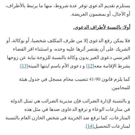
يستلزم تقديم الدعوى توفر عدة شروط، منها ما يرتبط بالأطراف،
أو الآجال، أو بمضمون العريضة.
أولا: بالنسبة لأطراف الدعوى.
فلا يمكن رفع الدعوى إلا من طرف المكلف شخصيا، أو بوكالة، أو
الشريك على أن يقتصر أثرها عليه وحده، و استثناء اقر القضاء
الفرنسي دعوى الغير بدون وكالة بالنسبة للزوجة نيابة عن زوجها
بشرط الإقامة معه
[12]
و دعوى الأم باسم ابنتها الميتة
[13]
.
كما يلزم قانون 90-41 تنصيب محام مسجل في جدول هيئة
للمحامين.
و بالنسبة لإدارة الضرائب فإن مديرية الضرائب هي تمثل الدولة
في منازعات الوعاء و ترفع الدعاوى ضدها في مثل هذه
المنازعات، كما ترفع ضد الخزينة في شخص الخازن العام بالنسبة
لمنازعات التحصيل
[14]
.