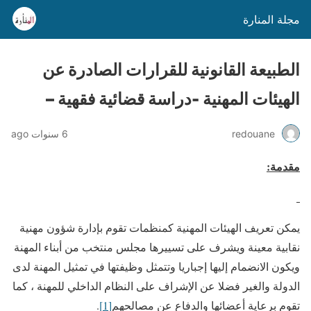
مجلة المنارة
الطبيعة القانونية للقرارات الصادرة عن
الهيئات المهنية -دراسة قضائية فقهية –
redouane
6 سنوات ago
مقدمة:
يمكن تعريف الهيئات المهنية كمنظمات تقوم بإدارة شؤون مهنية
نقابية معينة ويشرف على تسييرها مجلس منتخب من أبناء المهنة
ويكون الانضمام إليها إجباريا وتتمثل وظيفتها في تمثيل المهنة لدى
الدولة والغير فضلا عن الإشراف على النظام الداخلي للمهنة ، كما
تقوم برعاية أعضائها والدفاع عن مصالحهم
[1]
.