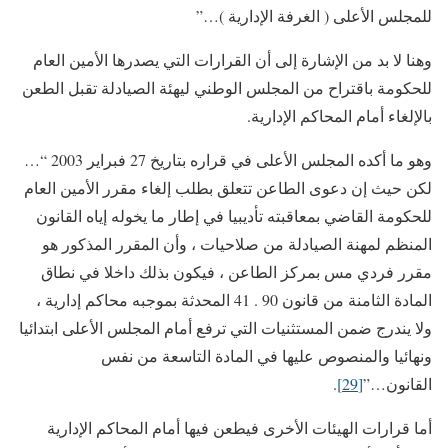
للمجلس الأعلى ( الغرفة الإدارية )…”
وهنا لا بد من الإشارة إلى أن القرارات التي يصدرها الأمين العام
للحكومة باقتراح من المجلس الوطني ليهئة الصيادلة تقبل الطعن
بالإلغاء أمام المحاكم الإدارية.
وهو ما أكده المجلس الأعلى في قراره بتاريخ 27 فبراير 2003 “…
لكن حيث إن دعوى الطاعن تتعلق بطلب إلغاء مقرر الأمين العام
للحكومة القاضي بمعاقبته تأديبيا في إطار ما يخوله إياه القانون
المنظم لمهنة الصيادلة من صلاحيات ، وأن المقرر المذكور هو
مقرر فردي مس بمركز الطاعن ، فيكون بذلك داخلا في نطاق
المادة الثامنة من قانون 90 . 41 المحدثة بموجبه محاكم إدارية ،
ولا يندرج ضمن المستثنيات التي ترفع أمام المجلس الأعلى ابتدائيا
ونهائيا والمنصوص عليها في المادة التاسعة من نفس
القانون…”
[29]
.
أما قرارات الهيئات الأخرى فيطعن فيها أمام المحاكم الإدارية