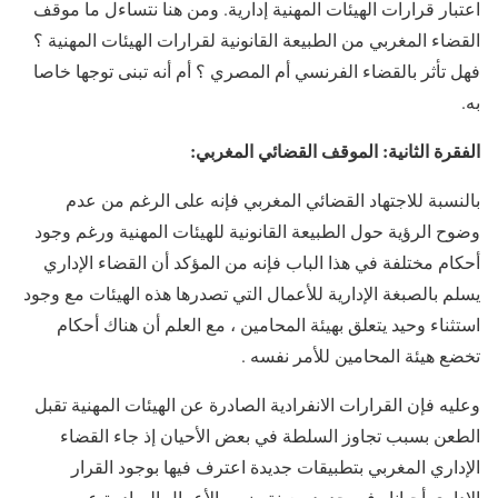
اعتبار قرارات الهيئات المهنية إدارية. ومن هنا نتساءل ما موقف
القضاء المغربي من الطبيعة القانونية لقرارات الهيئات المهنية ؟
فهل تأثر بالقضاء الفرنسي أم المصري ؟ أم أنه تبنى توجها خاصا
به.
الفقرة الثانية: الموقف القضائي المغربي:
بالنسبة للاجتهاد القضائي المغربي فإنه على الرغم من عدم
وضوح الرؤية حول الطبيعة القانونية للهيئات المهنية ورغم وجود
أحكام مختلفة في هذا الباب فإنه من المؤكد أن القضاء الإداري
يسلم بالصبغة الإدارية للأعمال التي تصدرها هذه الهيئات مع وجود
استثناء وحيد يتعلق بهيئة المحامين ، مع العلم أن هناك أحكام
تخضع هيئة المحامين للأمر نفسه .
وعليه فإن القرارات الانفرادية الصادرة عن الهيئات المهنية تقبل
الطعن بسبب تجاوز السلطة في بعض الأحيان إذ جاء القضاء
الإداري المغربي بتطبيقات جديدة اعترف فيها بوجود القرار
الإداري أحيانا وفي حدود معينة ضمن الأعمال الصادرة عن