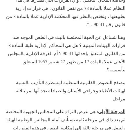
النظام عملا بالمادة 78 من نفس القانون ، هي قرارات إدارية
بطبيعتها ، وتختص بالنظر فيها المحكمة الإدارية عملا بالمادة 8 من
قانون رقم 41-90…”.
وهنا نتساءل عن الجهة المختصة بالبث في الطعن الموجه ضد
قرارات الهيئات المهنية ؟ هل هي المحاكم الإدارية طبقا للمادة 8
من القانون المتعلق بإحداثها 41-90 ؟ أم الغرفة الإدارية بالمجلس
الأعلى عملا بالمادة 17 من ظهير 27 شتنبر 1957 المتعلق
بتأسيسه؟.
بتصفح النصوص القانونية المنظمة لمسطرة التأديب بالنسبة
لهيئات الأطباء وجراحي الأسنان والصيادلة نجد أنها تمر يثلاثة
مراحل:
المرحلة الأولى
:
هي عرض النزاع على المجالس الجهوية المختصة
ثم بعد ذلك في مرحلة ثانية تستأنف أمام المجالس الوطنية للهيئة
، لنصل في مرحلة ثالثة إلى إمكانية الطعن في هذه المقررات