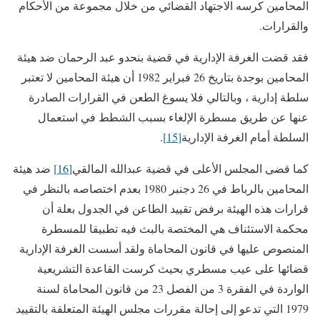
المحامين كرسه الاجتهاد القضائي من خلال مجموعة من الأحكام
والقرارات.
فقد قضت الغرفة الإدارية في قضية بنحدو عبد الرحمان ضد هيئة
المحامين بوجدة بتاريخ 26 فبراير 1982 أن هيئة المحامين لا تعتبر
سلطة إدارية ، وبالتالي فلا يسوغ الطعن في القرارات الصادرة
عنها عن طريق مسطرة الإلغاء بسبب الشطط في استعمال
السلطة أمام الغرفة الإدارية
[15]
.
كما قضى المجلس الأعلى في قضية عبدالله المالقي
[16]
ضد هيئة
المحامين بالرباط في 26 دجنبر 1980 بعدم اختصاصه بالنظر في
قرارات هذه الهيئة برفض تقييد الطاعن في الجدول بعلة أن
محكمة الاستئناف هي المختصة بالبث فيه تطبيقا للمسطرة
المنصوص عليها في قانون المحاماة ولقد أسست الغرفة الإدارية
قضائها على عيب مسطري بحيث كرست القاعدة التشريعية
الواردة في الفقرة 3 من الفصل 23 من قانون المحاماة لسنة
1979 التي تدعو إلى إحالة مقررات مجلس الهيئة المتعلقة بالتقييد