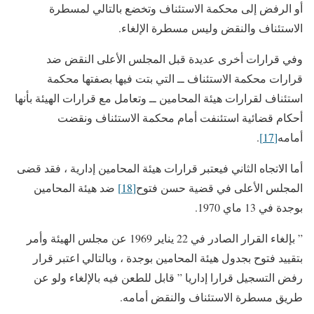
أو الرفض إلى محكمة الاستئناف وتخضع بالتالي لمسطرة
الاستئناف والنقض وليس مسطرة الإلغاء.
وفي قرارات أخرى عديدة قبل المجلس الأعلى النقض ضد
قرارات محكمة الاستئناف ــ التي بتت فيها بصفتها محكمة
استئناف لقرارات هيئة المحامين ــ وتعامل مع قرارات الهيئة بأنها
أحكام قضائية استئنفت أمام محكمة الاستئناف ونقضت
أمامه
[17]
.
أما الاتجاه الثاني فيعتبر قرارات هيئة المحامين إدارية ، فقد قضى
المجلس الأعلى في قضية حسن فتوح
[18]
ضد هيئة المحامين
بوجدة في 13 ماي 1970.
” بإلغاء القرار الصادر في 22 يناير 1969 عن مجلس الهيئة وأمر
بتقييد فتوح بجدول هيئة المحامين بوجدة ، وبالتالي اعتبر قرار
رفض التسجيل قرارا إداريا ” قابل للطعن فيه بالإلغاء ولو عن
طريق مسطرة الاستئناف والنقض أمامه.