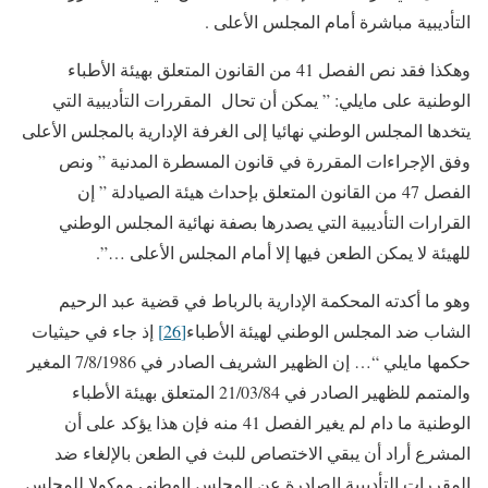
التأديبية مباشرة أمام المجلس الأعلى .
وهكذا فقد نص الفصل 41 من القانون المتعلق بهيئة الأطباء
الوطنية على مايلي: ” يمكن أن تحال المقررات التأديبية التي
يتخدها المجلس الوطني نهائيا إلى الغرفة الإدارية بالمجلس الأعلى
وفق الإجراءات المقررة في قانون المسطرة المدنية ” ونص
الفصل 47 من القانون المتعلق بإحداث هيئة الصيادلة ” إن
القرارات التأديبية التي يصدرها بصفة نهائية المجلس الوطني
للهيئة لا يمكن الطعن فيها إلا أمام المجلس الأعلى …”.
وهو ما أكدته المحكمة الإدارية بالرباط في قضية عبد الرحيم
الشاب ضد المجلس الوطني لهيئة الأطباء
[26]
إذ جاء في حيثيات
حكمها مايلي “… إن الظهير الشريف الصادر في 7/8/1986 المغير
والمتمم للظهير الصادر في 21/03/84 المتعلق بهيئة الأطباء
الوطنية ما دام لم يغير الفصل 41 منه فإن هذا يؤكد على أن
المشرع أراد أن يبقي الاختصاص للبث في الطعن بالإلغاء ضد
المقررات التأديبية الصادرة عن المجلس الوطني موكولا للمجلس