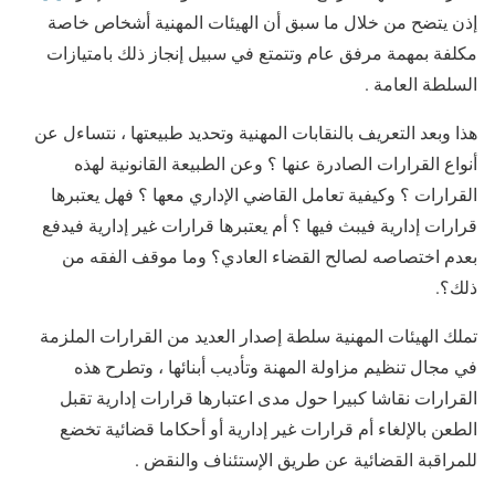
إذن يتضح من خلال ما سبق أن الهيئات المهنية أشخاص خاصة
مكلفة بمهمة مرفق عام وتتمتع في سبيل إنجاز ذلك بامتيازات
السلطة العامة .
هذا وبعد التعريف بالنقابات المهنية وتحديد طبيعتها ، نتساءل عن
أنواع القرارات الصادرة عنها ؟ وعن الطبيعة القانونية لهذه
القرارات ؟ وكيفية تعامل القاضي الإداري معها ؟ فهل يعتبرها
قرارات إدارية فيبث فيها ؟ أم يعتبرها قرارات غير إدارية فيدفع
بعدم اختصاصه لصالح القضاء العادي؟ وما موقف الفقه من
ذلك؟.
تملك الهيئات المهنية سلطة إصدار العديد من القرارات الملزمة
في مجال تنظيم مزاولة المهنة وتأديب أبنائها ، وتطرح هذه
القرارات نقاشا كبيرا حول مدى اعتبارها قرارات إدارية تقبل
الطعن بالإلغاء أم قرارات غير إدارية أو أحكاما قضائية تخضع
للمراقبة القضائية عن طريق الإستئناف والنقض .