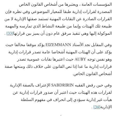
المؤسسات العامة ، ويعتبرها من أشخاص القانون الخاص
المصدرة لقرارات إدارية طبقا للمعيار الموضوعي وفي نظره فإن
القرارات الصادرة عن النقابات المهنية تستمد صفتها الإدارية لا من
طبيعة تلك الهيئات وإنما من طبيعة النشاط الذي تمارسه والمهمة
الموكولة إليها وهي تنفيذ مرفق عام دون أن يميز بين قرارتها
[33]
.
وفي المقابل نجد الأستاذ EIZEMMANN يؤكد موقفا مخالفا حيث
يؤكد على أن الهيئات المهنية أشخاصا عامة تصدر قرارات إدارية
وهو نفس توجه AUBY حيث اعتبرها نقابات عمومية تصدر
قرارات إدارية ما عدا إذا نص القانون على خلاف ذلك ومنحها صفة
أشخاص القانون الخاص.
وفي حين رفض الفقيه SABDRIRIN الإعتراف بالصفة الإدارية
لقرارات هذه الهيئات حيث اعتبر أن صدور قرارات إدارية عن
هيآت غير إدارية سيؤدي إلى انحراف في مفهوم السلطة
الإدارية
[34]
.