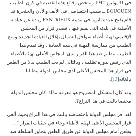
في 31 يوليوز 1942 وتتلخص وقائع هذه القضية في كون الطبيب
BOUGUEN ــ طبيب اختصاصي في الأنف والأذن والحنجرة قد
قام بفتح عيادة ثانوية في مدينة PANTRIEUX زيادة عن عيادته
الأصلية في بلدته التي يقيم فيها ، فصدر قرار من المجلس
الإقليمي لهيئة أطباء سواحل الشمال بإغلاق العيادة الجديدة ومنع
الطبيب من ممارسة المهنة في هذه العيادة ، وقد تقدم هذا
الطبيب بتظلم ضد هذا القرار لدى المجلس الأعلى لهيئة الأطباء
الذي رفض بدوره تظلمه ، وبالتالي لم يجد الطبيب بدلا من الطعن
في قرار هذا المجلس الأعلى لدى مجلس الدولة مطالبا
بإلغائه
[13]
.
وقد كان المشكل المطروح هو معرفة ما إذا كان مجلس الدولة
مختصا بالبث في هذا النزاع؟.
لقد أقر مجلس الدولة باختصاصه بالبث في هذا النزاع بحيث ألغى
قرار المجلس الأعلى لهيئة الأطباء وجاء في حيثيات القرار “…
يطعن أمام مجلس الدولة عن طريق الطعن بتجاوز السلطة ضد