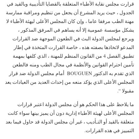
قرارت مجلس نقابة الأطباء المتعلقة بالقضايا التأديبية وبالقيد في
الجدول ، حيث يريد المشرع أن يجعل من تنظيم ومراقبة ممارسة
مهنة الطب مرفقا عاما ، وإن كان المجلس الأعلى ليهئة الأطباء لا
يشكل مؤسسة عمومية إلا أنه يساهم في المرفق المذكور ،
ويرجع لمجلس الدولة البث في الطعون الموجهة ضد القرارات
المدعو لاتخاذها بصفته هذه ، خاصة القرارت المتخذة في إطار
تطبيق الفصل 4 من القانون المنظم للمهنة ، الذي كلفها بمهمة
تأمين احترام القوانين والأنظمة في مجال الطب ومنه فالطعن
الذي تقدم به الدكتور BOUGUEN أمام مجلس الدولة ضد قرار
المجلس الأعلى الذي يؤكد منعه من إحداث العديد من العيادات يعد
مقبولا “.
ما يلاحظ على هذا الحكم هو أن مجلس الدولة اعتبر قرارات
المجلس الأعلى لهيئة الأطباء إدارية دون أن يميز بينها سواء كانت
متعلقة بالقيد أو التـأديب ، غير أن مجلس الدولة قد حاول فيما بعد
التمييز في هذه القرارات.