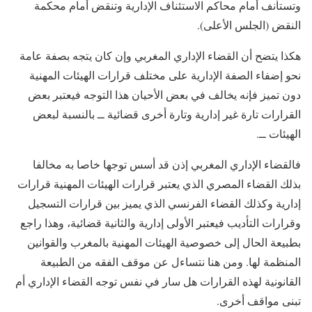
وتستأنف أمام محاكم الاستئناف الإدارية وتنقض أمام محكمة
النقض (الجلس الأعلى).
هكذا يتضح أن القضاء الإداري المغربي وإن كان يتجه بصفة عامة
نحو إضفاء الصفة الإدارية على مختلف قرارات الهيئات المهنية
دون تميز فإنه يخالف في بعض الأحيان هذا التوجه فيعتبر بعض
القرارات تارة غير إدارية وتارة أخرى قضائية ــ بالنسبة لبعض
الهيئات ــ.
فالقضاء الإداري المغربي إذن قد أسس توجها خاصا به مخالفا
بذلك القضاء المصري الذي يعتبر قرارات الهيئات المهنية قرارات
إدارية وكذلك القضاء الفرنسي الذي يميز بين قرارات التسجيل
وقرارات التأديب فيعتبر الأولى إدارية والثانية قضائية، وهذا راجع
بطبيعة الحال إلى خصوصية الهيئات المهنية بالمغرب والقوانين
المنظمة لها. ومن هنا نتساءل عن موقف الفقه من الطبيعة
القانونية لهذه القرارات هل سار في نفس توجه القضاء الإداري أم
تبنى مواقف أخرى.