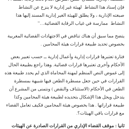
فإن إسناد هذا النشاط لهيئة غير إدارية لا ينزع عن النشاط
صبغته الإدارية ، ولا يطلق للهيئة الغير إدارية المسند إليها هذا
النشاط ممارسة في غياب الرقابة القضائية…”
يتضح مما سبق أن هناك تناقض في الاجتهادات القضائية المغربية
بخصوص تحديد طبيعة قرارات هيئة المحامين .
فتارة تعتبرها قرارات إدارية وأعمال إدارية ــ حسب تعبير بعض
الأحكام وأخرى تعتبرها قرارات قضائية. وهذا راجع بطبيعة الحال
إلى غموض النص المنظم لمهنة المحاماة الذي لم يحدد طبيعة هذه
القرارات في حين جعل مسطرة الطعن فيها شبيهة بمسطرة
الطعن في الأحكام (الاستئناف والنقض ) ونتمنى من المشرع أن
يتدخل ويحل هذا الإشكال بتحديده لطبيعة هيئة المحامين وكذا
طبيعة قراراتها . هذا بخصوص هيئة المحامين فكيف تعامل القضاء
مع قرارات باقي الهيئات؟.
ثانيا : موقف القضاء الإداري من القرارات الصادرة عن الهيئات