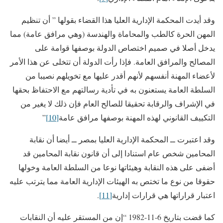
وقد أيدت المحكمة الإدارية العليا هذا القضاء بقولها ” أن تنظيم
المهن الحرة كالطب والمحاماة والهندسة (وهي مرافق عامة) مما
يدخل أصلا في صميم اختصاص الدولة بوصفها قوامة على
المصالح والمرافق العامة. فإذا رأت الدولة أن تتخلى عن هذا الأمر
لأعضاء المهنة أنفسهم لأنهم أقدر عليها مع تخويلهم نصيبا من
السلطة العامة يستعنون به في تأدية رسالتهم مع الاحتفاظ بحقها
في الإشراف والرقابة تحقيقا للصالح العام فإن ذلك لا يغير من
التكييف القانوني لهذه المهنة بوصفها مرافق عامة
[10]
”
وقد اعتبرت ــ المحكمة الإدارية العليا بمصر ــ أيضا أن نقابة
المحامين شخص عام استنادا إلى أن قانون نقابة المحامين قد
أضفى على هذه النقابة وهيئاتها نوعا من السلطة العامة وخولها
حقوقا من نوع ما تختص به الهيئات الإدارية العامة مما يترتب عليه
اعتبار قراراتها هي قرارات إدارية
[11]
.
كما قضت بتاريخ 6-11-1982 “إن من المستقر عليه أن النقابات