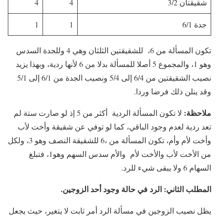
شقيقتان 3/2
4
4
جدة 6/1
1
1
تكون المسألة من 6، للشقيقتين الثلثان وهي 4 وللجدة السدس
وهو 1، والمجموع 5 أصلا للمسألة بدلا من 6 لأنها ردية، وبهذا يزيد
نصيب الشقيقتين من 6/4 إلى 5/4 ونصيب الجدة من 6/1 إلى 5/1
وقد ينلن ذلك فرضا وردا.
ملاحظة:
لا تكون المسألة الردية أكثر من 5 إذ لو صارت ستة لم
تعد ردية لعدم وجود الباقي، كما لو توفي عن شقيقة وأخت لأب
وأخت لأم وأم، تكون المسألة من ،6 للشقيقة النصف وهو 3، ولكل
من الأخت لأب والأخت لأم والأم سدس السهم وهو1، فتبلغ
السهام 6 ولا يبقى شيء للرد.
المطلب الثاني: الرد في حالة وجود أحد الزوجين.
يظل نصيب الزوجين في مسألة الرد أمر ثابت لا يتغير، حيث يجعل