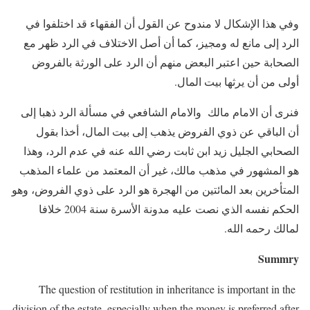
وفي هذا الإشكال لا مندوح عن القول أن الفقهاء قد اختلفوا في
الرد إلى مانع له ومجيز، كما أن أصل الاختلاف في الرد ظهر مع
الصحابة حين اعتبر البعض منهم أن الرد على الورثة بالفروض
أولى من أن يرثها بيت المال.
فنرى أن الامام مالك والامام الشافعي في مسألة الرد ذهبا إلى
أن الباقي عن ذوي الفروض يذهب إلى بيت المال، أخذا بقول
الصحابي الجليل زيد ابن ثابت رضي الله عنه في عدم الرد، وهذا
هو المشهور في مذهب مالك، غير أن المعتمد من علماء المذهب
المتأخرين بعد المائتين من الهجرة هو الرد على ذوي الفروض، وهو
الحكم نفسه الذي نصت عليه مدونة الأسرة سنة 2004 خلافا
لمالك رحمه الله.
Summry
The question of restitution in inheritance is important in the
division of the estate, especially when the money is preferred after