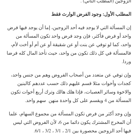
الزوجين (المطلب الثاني) .
المطلب الأول: وجود الفرض الوارث فقط
إن المسألة التي لا يوجد فيه أحد الزوجين، إما أن يوجد فيها فرض
واحد أو فرض فأكثر، فإن وجد فرض واحد تكون المسألة من
واحد، كما لو توفي عن بنت أو عن شقيقة أو عن أم أو أخت لأم،
فالمسألة في كل ذلك تكون من واحد، حيث تأخذ المال كله فرضا
وردا.
وإن توفي عن متعدد من أصحاب الفروض وهم من جنس واحد،
كجدات وأخوات مثلا قسم عليهم ذلك حسب عددهم كالبنين
والاخوة وسائر العصبات، فإذا هلك هالك وترك أربع أخوات تكون
المسألة من 4 ويقسم على كل واحدة منهن سهم واحد.
وإن وجد أكثر من فرض تكون المسألة من مجموع السهام، علما
أن المخرج المشترك يكون دائما من 6، لأن الفروض التي ليس
فيها أحد الزوجين محصورة بين 2/1 ، 3/1 ، 3/2 ، 6/1.