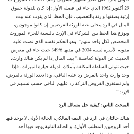
29 أكتوبر 1962 الذي جاء في فصله الأول: إذا كان للدولة حقوق
إرثية بصفتها وارثة بالتعصيب، فإن الحظ الذي ينوب عنه بيت
المال في الرد يتخلى عنه للورثة الفرضيين إن كانوا موجودين،
ويوزع هذا الحظ بين الشركاء في الإرث بالنسبة للجزء الموروث
المخصص لكل واحد منهم”. وهو الحكم نفسه الذي نصت عليه
مدونة الأسرة لسنة 2004 في مدتها 349/6 حيث جاء في معرض
الحديث عن الدولة كعاصبة،” بيت المال إذا لم يكن هناك وارث،
حيث تتولى السلطة المكلفة بأملاك الدولة حيازة الميراث، فإذا
وجد وارث واحد بالفرض رد عليه الباقي، وإذا تعدد الورثة بالفرض،
ولم تستغرق الفروض التركة رد عليهم الباقي حسب نسبهم في
الإرث”.
المبحث الثاني: كيفية حل مسائل الرد
هناك حالتان في الرد في الفقه المالكي، الحالة الأولى لا يوجد فيها
أحد الزوجين( المطلب الأول)، و الحالة الثانية يوجد فيها أحد