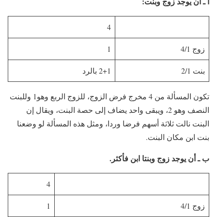
أ ـ أن يوجد زوج وبنت:
4
زوج 4/1
1
بنت 2/1
2+1 بالرد
تكون المسألة من 4 مخرج فرض الزوج، للزوج الربع وهو1 وللبنت
النصف وهو 2، ويبقى واحد يضاف إلى حصة البنت، ويقال إن
البنت نالت ثلاثة أسهم فرضا وردا، ومثل هذه المسألة لو وضعنا
بنت ابن مكان البنت.
ب ـ أن يوجد زوج وبنتا ابن فأكثر.
4
زوج 4/1
1