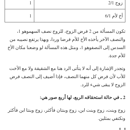
زوج 2/1
1
أخ لأم 6/1
1
تكون المسألة من 2 فرض الزوج، للزوج نصف السهموهو 1،
والنصف الآخر يأخذه الأخ للأم فرضا وردا، وبهذا يرتفع نصيبه من
السدس إلى النصفوهو 1، ومثل هذه المسألة لو وضعنا مكان الأخ
للأم جدة.
وتجدر الإشارة إلى أنه لا يتأتى الرد هنا مع الشقيقة ولا مع الأخت
للأب لأن فرض كل منهما النصف، فإذا أضيف إلى النصف فرض
الزوج لا يبقى شيء للرد.
2 ـ في حالة استحقاقه الربع، لها أربع صور هي:
زوج وبنت، زوج وبنت ابن، زوج وبنتان فأكثر، زوج وبنتا ابن فأكثر
ونكتفي بمثلين.