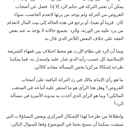
يمكن أن نعتبر التركة في حكم الرد إلا إذا فضل عن أصحاب
الفروض من التركة ولم يوجد من يرثها لانعدم العاصب، سواء
كان قريبا أو بعيدا، أو يرجع في هذه الحالة إلى بيت المال لانعدام
من يرد عليه من الورثة، والرد بجميع حالاته لا يؤخذ به عند بعض
الفقه على خلاف البعض اللآخر الذي قال به.
وبما أن الرد في نظام الإرث هو محط اختلاف بين فقهاء الشريعة
الإسلامية كل حسب رأيه الذي صار عليه واستدل به، فما يمكننا
طرحه إشكالا مركزيا يخص المسألة مفاده كالآتي:
ما هو رأي الإمام مالك في رد التركة الباقية على أصحاب
الفروض؟ وهل هذا الرأي هو ما استقر عليه أتباعه في المذهب
المالكي؟ وما هو الرأي الذي أخذت به مدونة الأسرة في مسألة
الرد؟
وانطلاقا من طرحنا لهذا الإشكال المركزي وبعض التساؤلات التي
سبقت، يمكننا أن ننسج بحثنا في الموضوع وفقا للمنوال التالي: