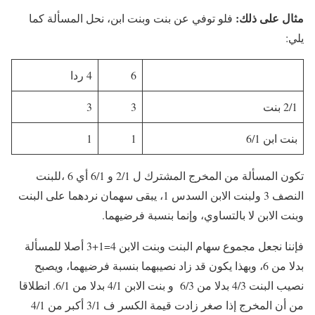
مثال على ذلك:
فلو توفي عن بنت وبنت ابن، نحل المسألة كما
يلي:
6
4 ردا
2/1 بنت
3
3
بنت ابن 6/1
1
1
تكون المسألة من المخرج المشترك ل 2/1 و 6/1 أي 6 ،للبنت
النصف 3 ولبنت الابن السدس 1، يبقى سهمان نردهما على البنت
وبنت الابن لا بالتساوي، وإنما بنسبة فرضيهما.
فإننا نجعل مجموع سهام البنت وبنت الابن 4=1+3 أصلا للمسألة
بدلا من 6، وبهذا يكون قد زاد نصيبهما بنسبة فرضيهما، ويصبح
نصيب البنت 4/3 بدلا من 6/3 و بنت الابن 4/1 بدلا من 6/1. انطلاقا
من أن المخرج إذا صغر زادت قيمة الكسر ف 3/1 أكبر من 4/1