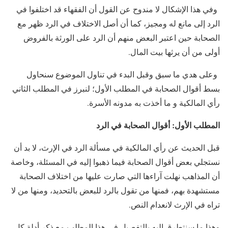
وفي هذا الإشكال لا مندوح عن القول أن الفقهاء قد اختلفوا في
الرد إلى مانع له ومجيز، كما أن أصل الاختلاف في الرد ظهر مع
الصحابة حين اعتبر البعض منهم أن الرد على الورثة بالفروض
أولى من أن يرثها بيت المال.
وعلى هدي ما سبق وقبل البدء في تناول الموضوع سنحاول
بسط أقوال الصحابة في المطلب الأول؛ لنبرز في المطلب الثاني
رأي المالكية و ما أخذت به مدونه الأسرة.
المطلب الأول: أقوال الصحابة في الرد
قبل الحديث عن رأي المالكية في مسألة الرد في الإرث، لا بد أن
نستجلي بعض أقوال الصحابة فيما ذهبوا إليه في المسئلة، وخاصة
أن المذاهب نهلت آراءها التي صارت عليها من اختلاف الصحابة
مستشهدة بهم، فمنها من تقول بالرد للبعض بالتحديد، ومنها من لا
تراه في الإرث لانعدام النص.
وهذا ما سنتطرق إليه بالتفصيل في هذا المطلب مع ذكر أدلة كل