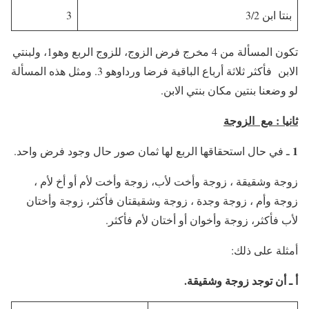
بنتا ابن 3/2
3
تكون المسألة من 4 مخرج فرض الزوج، للزوج الربع وهو1، ولبنتي
الابن فأكثر ثلاثة أرباع الباقية فرضا ورداوهو 3. ومثل هذه المسألة
لو وضعنا بنتين مكان بنتي الابن.
ثانيا : مع الزوجة
1
ـ في حال استحقاقها الربع لها ثمان صور حال وجود فرض واحد.
زوجة وشقيقة ، زوجة وأخت لأب، زوجة وأخت لأم أو أخ لأم ،
زوجة وأم ، زوجة وجدة ، زوجة وشقيقتان فأكثر، زوجة وأختان
لأب فأكثر، زوجة وأخوان أو أختان لأم فأكثر.
أمثلة على ذلك:
أ ـ أن توجد زوجة وشقيقة.