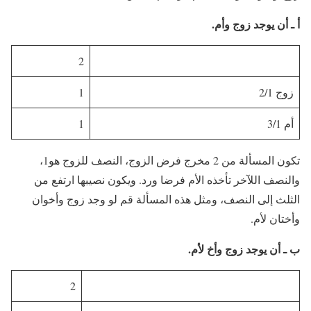
أ ـ أن يوجد زوج وأم.
2
زوج 2/1
1
أم 3/1
1
تكون المسألة من 2 مخرج فرض الزوج، النصف للزوج هو1،
والنصف اللآخر تأخذه الأم فرضا ورد. ويكون نصيبها ارتفع من
الثلث إلى النصف، ومثل هذه المسألة قم لو وجد زوج وأخوان
وأختان لأم.
ب ـ أن يوجد زوج وأخ لأم.
2