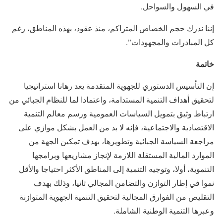
في السهول والسواحل.
إننا ندرك حجم الخصاص المتراكم، منذ عقود، بهذه المناطق، رغم
كل المبادرات والمجهودات”.
خاتمة
إن التأسيس الدستوري للجهوية المتقدمة يعد رهانا استراتيجيا
لتحقيق أهداف التنمية المستدامة، واعتمادا لما للنظام الجبائي من
ارتباط وثيق بتمويل السياسات العمومية ورسم معالم التنمية
الاقتصادية والاجتماعية، فإنه لا بد من العمل بشكل موازي على
مراجعة السياسة الجبائية وتطويرها، بهدف تمكين الجهة من
الموارد المالية المستقلة اللازمة لإنجاز مشاريعها وبرامجها
التنموية، أولا، وتوجيه التنمية إلى المناطق الأكثر احتياجا والأقل
نموا في إطار التوازن والتضامن المجالي ثانيا، وذلك بهدف
التقليص من الفوارق المجالية لتحقيق التنمية الجهوية المتوازنة
وعبرها التنمية الوطنية الشاملة.