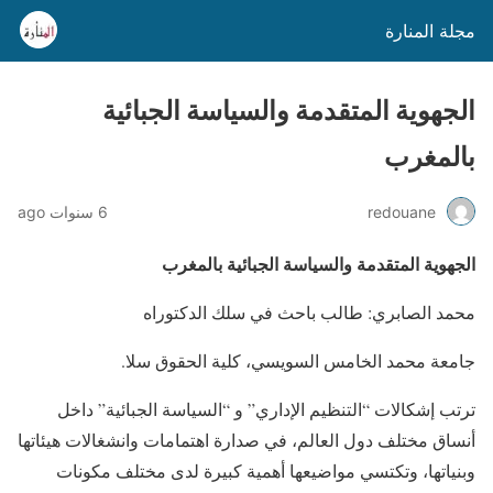
مجلة المنارة
الجهوية المتقدمة والسياسة الجبائية
بالمغرب
redouane
6 سنوات ago
الجهوية المتقدمة والسياسة الجبائية بالمغرب
محمد الصابري: طالب باحث في سلك الدكتوراه
جامعة محمد الخامس السويسي، كلية الحقوق سلا.
ترتب إشكالات “التنظيم الإداري” و “السياسة الجبائية” داخل
أنساق مختلف دول العالم، في صدارة اهتمامات وانشغالات هيئاتها
وبنياتها، وتكتسي مواضيعها أهمية كبيرة لدى مختلف مكونات