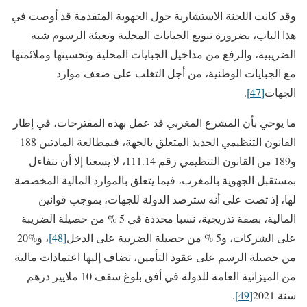
وقد كانت اللجنة الاستشارية حول الجهوية المتقدمة قد أوصت في
هذا الباب، بضرورة تنويع الجبايات المحلية وتعبئة الرسوم شبه
الضريبية، والرفع من مداخيل الجبايات المحلية وتحسينها وملائمتها
مع الجبايات الوطنية، من أجل التغلب على ضعف موارد
الجهات
[47]
.
ما يوحي بأن المشرع المغربي قد عمل بهذه المقترحات، في إطار
القانون التنظيمي الجديد المتعلق بالجهة، فبمطالعة المادتين 188
و189 من القانون التنظيمي رقم 111.14، لا يسعنا إلا أن نتفاءل
بمستقبل الجهوية بالمغرب، فيما يتعلق بالموارد المالية المخصصة
لها، إذ تصت على أنه سترصد الدولة للجهات، بموجب قوانين
المالية، بصفة تدريجية، نسبا محددة في 5 % من حصيلة الضريبة
على الشركات، و5 % من حصيلة الضريبة على الدخل
[48]
، و%20
من حصيلة الرسم على عقود التأمين، تضاف إليها اعتمادات مالية
من الميزانية العامة للدولة في أفق بلوغ سقف 10 ملايير درهم
سنة 2021
[49]
.