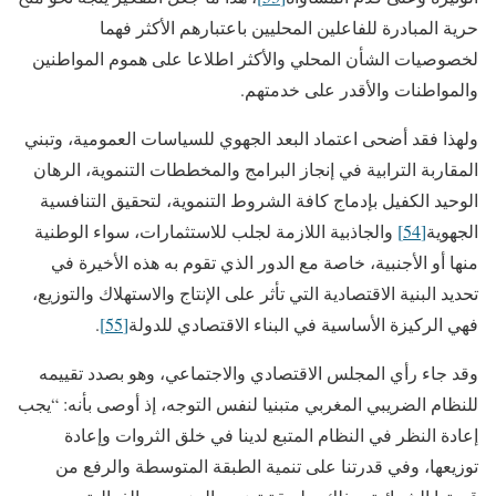
حرية المبادرة للفاعلين المحليين باعتبارهم الأكثر فهما
لخصوصيات الشأن المحلي والأكثر اطلاعا على هموم المواطنين
والمواطنات والأقدر على خدمتهم.
ولهذا فقد أضحى اعتماد البعد الجهوي للسياسات العمومية، وتبني
المقاربة الترابية في إنجاز البرامج والمخططات التنموية، الرهان
الوحيد الكفيل بإدماج كافة الشروط التنموية، لتحقيق التنافسية
الجهوية
[54]
والجاذبية اللازمة لجلب للاستثمارات، سواء الوطنية
منها أو الأجنبية، خاصة مع الدور الذي تقوم به هذه الأخيرة في
تحديد البنية الاقتصادية التي تأثر على الإنتاج والاستهلاك والتوزيع،
فهي الركيزة الأساسية في البناء الاقتصادي للدولة
[55]
.
وقد جاء رأي المجلس الاقتصادي والاجتماعي، وهو بصدد تقييمه
للنظام الضريبي المغربي متبنيا لنفس التوجه، إذ أوصى بأنه: “يجب
إعادة النظر في النظام المتبع لدينا في خلق الثروات وإعادة
توزيعها، وفي قدرتنا على تنمية الطبقة المتوسطة والرفع من