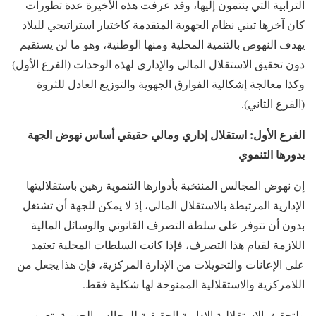
الترابية التي ينتمون إليها، وقد عرفت هذه الأخيرة عدة تطورات
كان آخرها تبني نظام الجهوية المتقدمة كاختيار استراتيجي للبلاد
يهدف النهوض بالتنمية المحلية ومنها الوطنية، وهو ما لن يستقيم
دون تحقيق الاستقلال المالي والإداري لهذه الوحدات (الفرع الأول)
وكذا معالجة إشكالية الفوارق الجهوية والتوزيع العادل للثروة
(الفرع الثاني).
الفرع الأول: استقلال إداري ومالي حقيقي أساس نهوض الجهة
بدورها التنموي
إن نهوض المجالس المنتخبة بأدوارها التنموية رهين باستقلاليتها
الإدارية المرتبطة بالاستقلال المالي، إذ لا يمكن للجهة أن تشتغل
بدون أن تتوفر على سلطة التصرف القانوني والوسائل المالية
اللازمة لقيام هذا التصرف، فإذا كانت السلطات المحلية تعتمد
على الإعانات والتحويلات من الإدارة المركزية، فإن هذا يجعل من
اللامركزية والاستقلالية الممنوحة لها شكلية فقط.
ولتحقيق الاستقلالية الإدارية الحقيقية للمجالس الجهوية يتعين