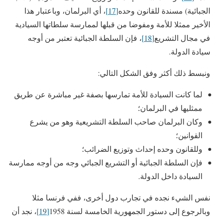
الجبائية) مسندة للقانون وحده
[17]
، أي البرلمان، وباعتبار هذا
الأخير ممثلا للأمة ومفوضا من قبلها لممارسة سلطاتها السيادية
في مجال التشريع
[18]
، فإن السلطة الجبائية تعتبر من أوجه
سيادة الدولة.
ونبسط ذلك أكثر وفق الشكل التالي:
لما كانت السيادة للأمة تمارسها بصفة غير مباشرة عن طريق
ممثليها في البرلمان؛
وكان البرلمان صاحب السلطة التشريعية وهو من يشرع
القوانين؛
وللقانون وحده إحداث وتوزيع الضرائب؛
فإن السلطة الجبائية أو التشريع الجبائي وجه من أوجه ممارسة
السيادة داخل الدولة.
نفس الشيء نجده في تجارب دول أخرى، ففي فرنسا مثلا
وبالرجوع إلى دستور الجمهورية الخامسة لسنة 1958
[19]
، نجد أن