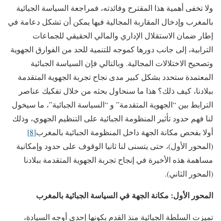
ولا تخفى أهمية هذا المقترح وفائدته، فمراجعة السياسة الجبائية
بالمغرب وإدخال المقاربة المجالية فيها يمكن أن تشكل دعامة في
إطار ضمان الاستقلال الإداري والمالي الحقيقي للجماعات
الترابية، إلى جانب دورها كموجه للتنمية للحد من الفوارق الجهوية
وتصحيح الاختلالات المجالية. وبالتالي فإن السياسة الجبائية
المعتمدة ستحدد بشكل كبير مدى نجاح تجربة الجهوية المتقدمة
ببلادنا، كيف ذلك؟ هذا ما سنحاول بحثه من خلال تفكيك عناصر
الترابط بين “الجهوية المتقدمة” و “السياسة الجبائية”، ما سيخول
لنا فهم حدود تأثير المنظومة الجبائية على التنظيم الجهوي، وذلك
أولا بفحص مكانة الجهة داخل المنظومة الجبائية بالمغرب
[8]
(المحور الأول)، حتى يتسنى لنا ثانيا الوقوف على حدود وإمكانية
مساهمة هذه الأخيرة في إنجاح تجربة الجهوية المتقدمة ببلادنا
(المحور الثاني).
المحور الأول: مكانة الجهة في السياسة الجبائية بالمغرب
تميزت السلطة الجبائية منذ القدم بكونها إحدى أوجه السيادة،