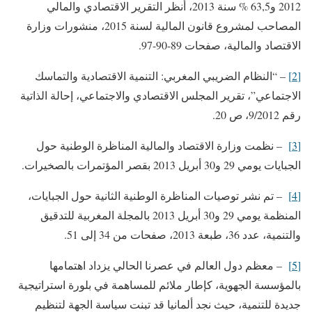
2012 و63,5 % سنة 2013، أنظر التقرير الاقتصادي والمالي
المصاحب لمشروع قانون المالية لسنة 2015، منشورات وزارة
الاقتصاد والمالية، صفحات 89-90-97.
[2]
– “النظام الضريبي المغربي: التنمية الاقتصادية والتماسك
الاجتماعي”، تقرير المجلس الاقتصادي والاجتماعي، إحالة الذاتية
رقم 9/2012، ص 20.
[3]
– نظمت وزارة الاقتصاد والمالية المناظرة الوطنية حول
الجبايات يومي 29 و30 أبريل 2013 بقصر المؤتمرات بالصخيرات.
[4]
– تم نشر توصيات المناظرة الوطنية الثانية حول الجبايات،
المنظمة يومي 29 و30 أبريل 2013 بالمجلة المغربية للتدقيق
والتنمية، عدد 36، طبعة 2013، صفحات من 34 إلى 51.
[5]
– معظم دول العالم في عصرنا الحالي يزداد اهتمامها
بالمؤسسة الجهوية، كإطار ملائم للمساهمة في بلورة استراتيجية
جديدة للتنمية، حيث نجد ألمانيا قد تبنت سياسة الجهة لتنظيم