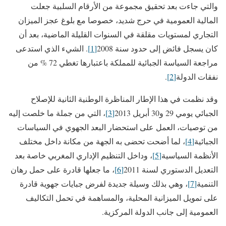
والتي جاءت بعد تحقيق مجموعة من الأرقام السلبية جعلت
المالية العمومية في حرج شديد، خصوصا مع بلوغ عجز الميزان
التجاري لمستويات مقلقة في السنوات القليلة الماضية، بعد أن
كان يسجل فائض إلى حدود سنة 2008
[1]
. الشيء الذي استدعى
مراجعة السياسة الجبائية للمملكة باعتبارها تغطي 72 % من
نفقات الدولة
[2]
.
وقد نظمت في هذا الإطار المناظرة الوطنية الثانية للإصلاح
الجبائي يومي 29 و30 أبريل 2013
[3]
، التي من جملة ما خلصت إليه
من توصيات، العمل على استحضار البعد الجهوي في السياسات
الجبائية
[4]
، لما أضحت تحضى به الجهة من مكانة داخل مختلف
الأنظمة السياسية
[5]
، وداخل التنظيم الإداري المغربي خاصة بعد
التعديل الدستوري لسنة 2011
[6]
، ما جعلها قادرة على حمل رهان
التنمية
[7]
، وهي بذلك وسيلة جديدة لفرض جبايات جهوية قادرة
على تمويل الميزانية المحلية، والمساهمة في تحمل التكاليف
العمومية إلى جانب الدولة المركزية.