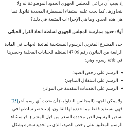
إذ يجب أن يراعي المجلس الجهوي الحدود الموضوعة له ولا
يتجاوزها، كما يجب عليه استيفاء المسطرة المحددة قانونا. فما
هي هذه الحدود وما هي الإجراءات المتبعة في ذلك؟
أولا: حدود ممارسة المجلس الجهوي لسلطة اتخاذ القرار الجبائي
حدد المشرع المغربي الرسوم المستحقة لفائدة الجهات في المادة
الرابعة من القانون رقم 47.06 المنظم للجبايات المحلية وحصرها
في ثلاثة رسوم وهي:
الرسم على رخص الصيد؛
الرسم على استغلال المناجم؛
الرسم على الخدمات المقدمة في الموانئ.
ولا يمكن للجهة (المجالس التداولية) أن تحدث أي رسم آخر
[35]
،
فهي تستفيد فقط مما حدده لها القانون، إذ تنحصر سلطتها في
تسعير الرسوم الغير محددة السعر من قبل المشرع. فباستثناء
الرسم المطبق على رخص الصيد، الذي تم تحديد سعره بشكل