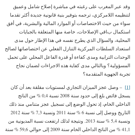
وقد عبر المغرب على رغبته في مباشرة إصلاح شامل وعميق
لتنظيمه اللامركزي، ترجمه بتوفير بنية قانونية جديدة أكثر تقدما
سواء من حيث الاختصاصات أو الموارد المالية والبشرية، في أفق
استكمال باقي الإصلاحات، خاصة منها المتعلقة بالجبايات
المحلية، والسؤال الذي يطرح نفسه في هذا الإطار حول مدى
استعداد السلطات المركزية التنازل الفعلي عن اختصاصاتها لصالح
الوحدات الترابية ومدى كفاءة أو قدرة الفاعل المحلي على تحمل
المسؤولية؟ وبالتالي مدى كفاية هذه الاجراءات لضمان نجاح
تجربة الجهوية المتقدمة؟
[1]
– وصل عجز الميزان التجاري لمستويات مقلقة بعد أن كان
يسجل فائض بلغ إلى حدود سنة 2008 نسبة 0,4 % من الناتج
الداخلي الخام، إذ تحول الوضع إلى تسجيل عجز متنامي منذ ذلك
التاريخ ووصل إلى نسبة 6 % سنة 2011 ونسبة 7,3 % سنة 2012
ونسبة 5,4 % سنة 2013. ونتيجة لذلك ارتفعت نسبة المديونية من
41,1 % من الناتج الداخلي الخام سنة 2009 إلى حوالي 59,6 % سنة