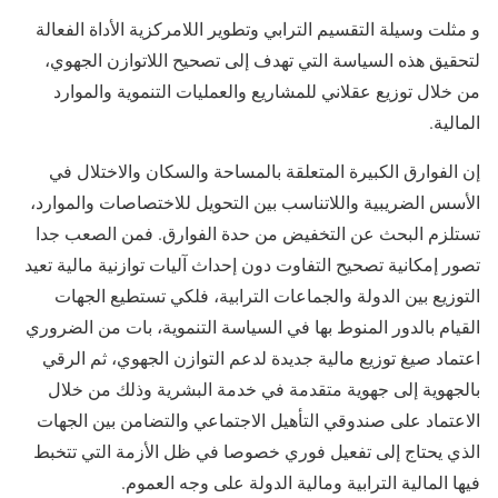
و مثلت وسيلة التقسيم الترابي وتطوير اللامركزية الأداة الفعالة
لتحقيق هذه السياسة التي تهدف إلى تصحيح اللاتوازن الجهوي،
من خلال توزيع عقلاني للمشاريع والعمليات التنموية والموارد
المالية.
إن الفوارق الكبيرة المتعلقة بالمساحة والسكان والاختلال في
الأسس الضريبية واللاتناسب بين التحويل للاختصاصات والموارد،
تستلزم البحث عن التخفيض من حدة الفوارق. فمن الصعب جدا
تصور إمكانية تصحيح التفاوت دون إحداث آليات توازنية مالية تعيد
التوزيع بين الدولة والجماعات الترابية، فلكي تستطيع الجهات
القيام بالدور المنوط بها في السياسة التنموية، بات من الضروري
اعتماد صيغ توزيع مالية جديدة لدعم التوازن الجهوي، ثم الرقي
بالجهوية إلى جهوية متقدمة في خدمة البشرية وذلك من خلال
الاعتماد على صندوقي التأهيل الاجتماعي والتضامن بين الجهات
الذي يحتاج إلى تفعيل فوري خصوصا في ظل الأزمة التي تتخبط
فيها المالية الترابية ومالية الدولة على وجه العموم.