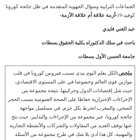
الجماعات الترابية وسؤال الجهوية المتقدمة في ظل جائحة كورونا
-أزمة علاقة أم علاقة الأزمة-
كوفيد-19
عبد الغني فايدي
باحث في سلك الدكتوراه بكلية الحقوق بسطات
جامعة الحسن الأول بسطات
ملخص
:
الكل يعلم اليوم مدى تسبب فيروس كورونا في قلب
موازين قوى العالم وخصوصا في على المستوى الاقتصادي،
حيث شل إقتصادات الدول وحركيتها، نتيجة مجموعة من
الإجراءات الإحترازية حفاظا على الصحة العمومية بسبب الحجر
الصحي، والمغرب انخرط بكل حزم، في مسلسل مواجهة
جائحة كورونا، عبر مجموعة من الإجراءات والتدابير، حيث نتج
عنها توقف العديد من المقاولات والشركات والأنشطة التجارية
والمهنية، كل هذا أدى بلا شك في طرح مجموعة من الأسئلة