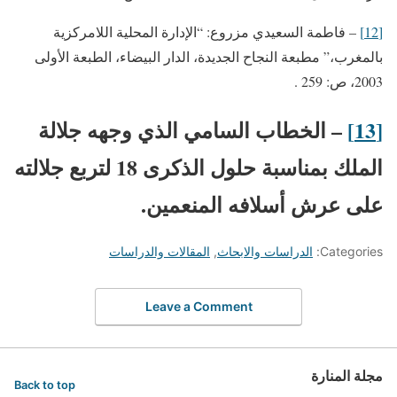
[12]
– فاطمة السعيدي مزروع: “الإدارة المحلية اللامركزية
بالمغرب،” مطبعة النجاح الجديدة، الدار البيضاء، الطبعة الأولى
2003، ص: 259 .
[13]
– الخطاب السامي الذي وجهه جلالة
الملك بمناسبة حلول الذكرى 18 لتربع جلالته
على عرش أسلافه المنعمين.
Categories:
الدراسات والابحاث
,
المقالات والدراسات
Leave a Comment
مجلة المنارة
Back to top