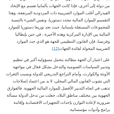
من دولة إلى أخرى، فإذا كانت الجهات بألمانيا تقسم مع الإتحاد
الفيدرالي أغلب الموارد الضريبية ذات المردودية المرتفعة، وهذا
التقسيم للموارد المالية محدد دستوريا، ونفس الشيء بالنسبة
للمجموعات المستقلة بإسبانيا، حيث نجد توزيعا دستوريا للموارد
المالية بين الإدارة المركزية وهذه الأخيرة ، في حين بإيطاليا
وفرنسا، فإن القانون التنظيمي للجهة هو الذي حدد الموارد
الضريبية المحولة لفائدة الجهات
[12]
.
على اعتبار أن الجهة مطالبة بتحمل مسؤولية أكبر في تنظيم
وتدبير السياسات العمومية والتدخل بشكل فعال في مواجهة
الأوبئة والكوارث، وأمام التراجع التدريجي للدولة وبسبب الثغرات
التي تشوب القانون المالي المحلي، لا بد من اعتماد إصلاحات
تذهب في اتجاه التدبير الأفضل للموارد المالية الجهوية. فالفوارق
الجهوية بين مختلف مناطق البلاد، جعلت من تدخل الدولة مسألة
ضرورية لإعادة التوازن بإحداث التجهيزات الاقتصادية وإقامة
برامج وأدوات مؤسساتية.