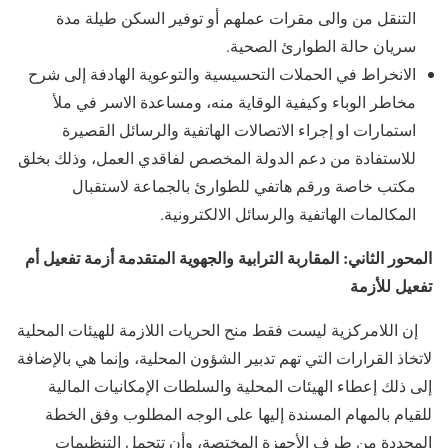
التنقل من والى مقرات عملهم أو توفير السكن طيلة مدة
سريان حالة الطوارئ الصحية.
الانخراط في الحملات التحسيسية والتوعوية الهادفة إلى شرح
مخاطر الوباء وكيفية الوقاية منه، ومساعدة الاسر في ملأ
استمارات او إجراء الاتصالات الهاتفية والرسائل القصيرة
للاستفادة من دعم الدولة المخصص لفاقدي العمل، وذلك بخلق
مكتب خاصة ورقم هاتفي للطوارئ بالجماعة لاستقبال
المكالمات الهاتفية والرسائل الالكترونية.
المحور الثاني: المقاربة الترابية والجهوية المتقدمة أزمة تفعيل أم
تفعيل للأزمة
إن اللامركزية ليست فقط منح الحريات اللازمة للهيئات المحلية
لاتخاذ القرارات التي تهم تدبير الشؤون المحلية، وإنما هي بالإضافة
إلى ذلك إعطاء الهيئات المحلية والسلطات الإمكانيات المالية
للقيام بالمهام المسندة إليها على الوجه المطلوب وفق الخطة
المحددة من طرف الأجهزة المختصة، وأن تتحمل التنظيمات