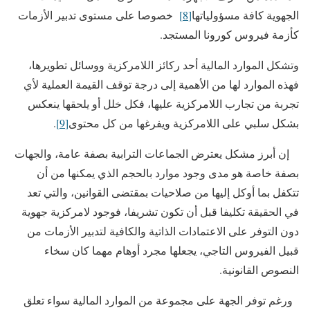
الجهوية كافة مسؤولياتها
[8]
خصوصا على مستوى تدبير الأزمات
كأزمة فيروس كورونا المستجد.
وتشكل الموارد المالية أحد ركائز اللامركزية ووسائل تطويرها،
فهذه الموارد لها من الأهمية إلى درجة توقف القيمة العملية لأي
تجربة من تجارب اللامركزية عليها، فكل خلل أو يلحقها ينعكس
بشكل سلبي على اللامركزية ويفرغها من كل محتوى
[9]
.
إن أبرز مشكل يعترض الجماعات الترابية بصفة عامة، والجهات
بصفة خاصة هو مدى وجود موارد بالحجم الذي يمكنها من أن
تتكفل بما أوكل إليها من صلاحيات بمقتضى القوانين، والتي تعد
في الحقيقة تكليفا قبل أن تكون تشريفا، فوجود لامركزية جهوية
دون التوفر على الاعتمادات الذاتية والكافية لتدبير الأزمات من
قبيل الفيروس التاجي، يجعلها مجرد أوهام مهما كان سخاء
النصوص القانونية.
ورغم توفر الجهة على مجموعة من الموارد المالية سواء تعلق