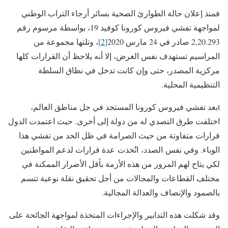
فمنذ إعلان حالة الطوارئ الصحية بسائر أرجاء التراب الوطني
لمواجهة تفشي فيروس كورونا كوفيد 19، بواسطة مرسوم رقم
2.20.293 صادر في 24 مارس 2020
[2]
، وتلتها مجموعة من
المراسيم تستهدف نفس الغرض، إلا أنه يلاحظ أن القرارات كلها
مركزية المصدر، حتى وإن كانت تدخل في نطاق السلطة
التنظيمية المحلية.
tبعد تفشي فيروس كورونا المستجد في جل مناطق العالم،
اختلفت طرق التصدي له من دولة إلى أخرى. حيث اعتمدت الدول
قرارات متفاوتة من حيث الصرامة في ظل الحد من تفشي هذا
الوباء. وفي نفس الصدد، اتُخذت عدة قرارات لدعم المواطنين
لكي يتاح لهم المرور من هذه الأزمة بأقل الأضرار الممكنة في
مختلف القطاعات والمجالات من أجل تحقيق نقلة نوعية تتسم
بالصمود والإنصاف والعدالة المجالية.
وقد شكلت هذه التدابير والإجراءات المتخذة لمواجهة الجائحة على