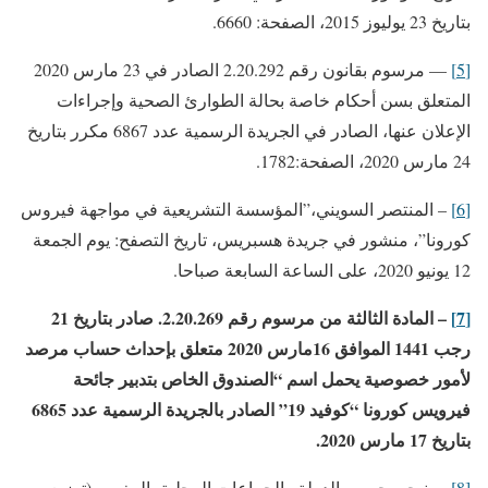
بتاريخ 23 يوليوز 2015، الصفحة: 6660.
[5]
— مرسوم بقانون رقم 2.20.292 الصادر في 23 مارس 2020
المتعلق بسن أحكام خاصة بحالة الطوارئ الصحية وإجراءات
الإعلان عنها، الصادر في الجريدة الرسمية عدد 6867 مكرر بتاريخ
24 مارس 2020، الصفحة:1782.
[6]
– المنتصر السويني،”المؤسسة التشريعية في مواجهة فيروس
كورونا”، منشور في جريدة هسبريس، تاريخ التصفح: يوم الجمعة
12 يونيو 2020، على الساعة السابعة صباحا.
[7]
– المادة الثالثة من مرسوم رقم 2.20.269. صادر بتاريخ 21
رجب 1441 الموافق 16مارس 2020 متعلق بإحداث حساب مرصد
لأمور خصوصية يحمل اسم “الصندوق الخاص بتدبير جائحة
فيرويس كورونا “كوفيد 19” الصادر بالجريدة الرسمية عدد 6865
بتاريخ 17 مارس 2020
.
[8]
– بنيحي حسن، الدولة والجماعات المحلية بالمغرب (توزيع