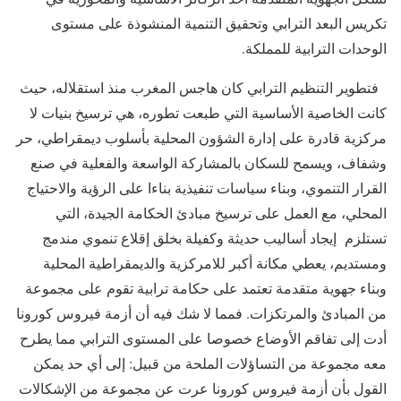
تكريس البعد الترابي وتحقيق التنمية المنشوذة على مستوى
الوحدات الترابية للمملكة.
فتطوير التنظيم الترابي كان هاجس المغرب منذ استقلاله، حيث
كانت الخاصية الأساسية التي طبعت تطوره، هي ترسيخ بنيات لا
مركزية قادرة على إدارة الشؤون المحلية بأسلوب ديمقراطي، حر
وشفاف، ويسمح للسكان بالمشاركة الواسعة والفعلية في صنع
القرار التنموي، وبناء سياسات تنفيذية بناءا على الرؤية والاحتياج
المحلي، مع العمل على ترسيخ مبادئ الحكامة الجيدة، التي
تستلزم إيجاد أساليب حديثة وكفيلة بخلق إقلاع تنموي مندمج
ومستديم، يعطي مكانة أكبر للامركزية والديمقراطية المحلية
وبناء جهوية متقدمة تعتمد على حكامة ترابية تقوم على مجموعة
من المبادئ والمرتكزات. فمما لا شك فيه أن أزمة فيروس كورونا
أدت إلى تفاقم الأوضاع خصوصا على المستوى الترابي مما يطرح
معه مجموعة من التساؤلات الملحة من قبيل: إلى أي حد يمكن
القول بأن أزمة فيروس كورونا عرت عن مجموعة من الإشكالات