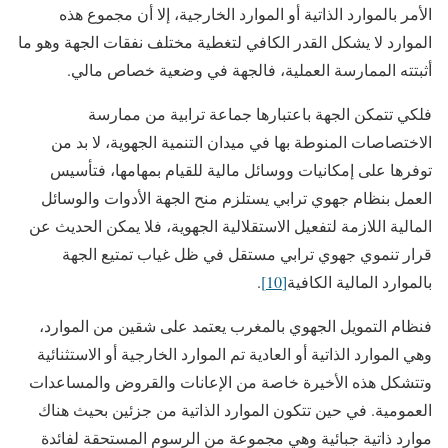
الأمر بالموارد الذاتية أو الموارد الخارجية، إلا أن مجموع هذه
الموارد لا يشكل القدر الكافي لتغطية مختلف نفقات الجهة وهو ما
أثبتته الممارسة العملية، فالجهة في وضعية خصاص مالي.
فلكي تتمكن الجهة باعتبارها جماعة ترابية من ممارسة
الاختصاصات المنوطة بها في ميدان التنمية الجهوية، لا بد من
توفرها على إمكانيات ووسائل مالية للقيام بمهامها، فتأسيس
العمل بنظام جهوي ترابي يستلزم منح الجهة الأدوات والوسائل
المالية اللازمة لتفعيل الاستقلالية الجهوية، فلا يمكن الحديث عن
قرار تنموي جهوي ترابي مستقل في ظل غياب تمتيع الجهة
بالموارد المالية الكافية
[10]
.
فنظام التمويل الجهوي بالمغرب يعتمد على شقين من الموارد،
وهي الموارد الذاتية أو العادية تم الموارد الخارجية أو الاستثنائية
وتتشكل هذه الأخيرة خاصة من الإعانات والقروض والمساعدات
العمومية. في حين تتكون الموارد الذاتية من جزئين بحيث هناك
موارد ذاتية جبائية وهي مجموعة من الرسوم المستحقة لفائدة