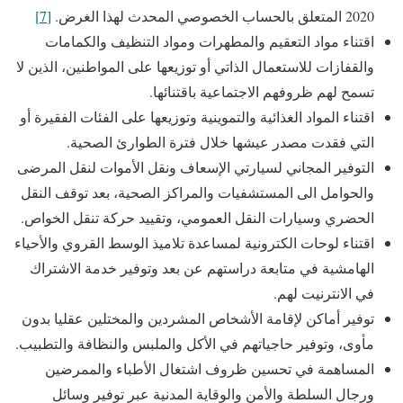
2020 المتعلق بالحساب الخصوصي المحدث لهذا الغرض.
[7]
اقتناء مواد التعقيم والمطهرات ومواد التنظيف والكمامات
والقفازات للاستعمال الذاتي أو توزيعها على المواطنين، الذين لا
تسمح لهم ظروفهم الاجتماعية باقتنائها.
اقتناء المواد الغذائية والتموينية وتوزيعها على الفئات الفقيرة أو
التي فقدت مصدر عيشها خلال فترة الطوارئ الصحية.
التوفير المجاني لسيارتي الإسعاف ونقل الأموات لنقل المرضى
والحوامل الى المستشفيات والمراكز الصحية، بعد توقف النقل
الحضري وسيارات النقل العمومي، وتقييد حركة تنقل الخواص.
اقتناء لوحات الكترونية لمساعدة تلاميذ الوسط القروي والأحياء
الهامشية في متابعة دراستهم عن بعد وتوفير خدمة الاشتراك
في الانترنيت لهم.
توفير أماكن لإقامة الأشخاص المشردين والمختلين عقليا بدون
مأوى، وتوفير حاجياتهم في الأكل والملبس والنظافة والتطبيب.
المساهمة في تحسين ظروف اشتغال الأطباء والممرضين
ورجال السلطة والأمن والوقاية المدنية عبر توفير وسائل