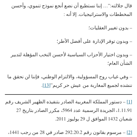
قال جلالته:”… إننا نستطيع أن نضع أنجع نموذج تنموي، وأحسن
المخططات والاستراتيجيات. إلا أنه :
– بدون تغيير العقليات؛
– وبدون توفر الإدارة على أفضل الأطر؛
– وبدون اختيار الأحزاب السياسية لأحسن النخب المؤهلة لتدبير
الشأن العام؛
– وفي غياب روح المسؤولية، والالتزام الوطني، فإننا لن نحقق ما
ننشده لجميع المغاربة من عيش حر كريم”
[13]
.
[1]
– دستور المملكة المغربية الصادر بتنفيذه الظهير الشريف رقم
1.11.91، الجريدة الرسمية عدد 5964، مكرر الصادر بتاريخ 27
شعبان 1432 الموافق ل 29 يوليوز 2011.
[2]
– مرسوم بقانون رقم 292.20.2 صادر في 28 من رجب 1441،