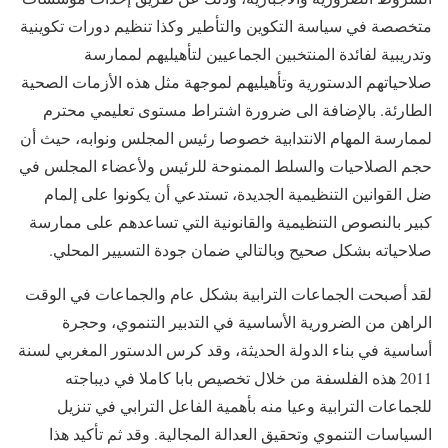
متخصصة في سياسة التكوين والتأطير وكذا تنظيم دورات تكوينية
وتدريبية لفائدة المنتخبين الجماعيين لتأهيليهم لممارسة
صلاحياتهم الدستورية وتأهيليهم لموجهة مثل هذه الأزمات الصحية
الطارئة. بالإضافة الى ضرورة اشتراط مستوى تعليمي محترم
لممارسة المهام الانتدابية خصوصا رئيس المجلس ونوابه، حيث أن
حجم الصلاحيات والسلط الممنوحة للرئيس ولأعضاء المجلس في
ضل القوانين التنظيمية الجديدة، تستدعي أن يكونوا على إلمام
كبير بالنصوص التنظيمية والقانونية التي تساعدهم على ممارسة
صلاحياته بشكل صحيح وبالتالي ضمان جودة التسيير المحلي.
لقد أصبحت الجماعات الترابية بشكل عام والجماعات في الوقت
الراهن من الضرورية الأساسية في التدبير التنموي، وحجرة
أساسية في بناء الدولة الحديثة، وقد كرس الدستور المغربي لسنة
2011 هذه الفلسفة من خلال تخصيص بابا كاملا في ديباجته
للجماعات الترابية وعيا منه بأهمية الفاعل الترابي في تنزيل
السياسات التنموي وتحقيق العدالة المجالية. وقد ثم تأكيد هذا