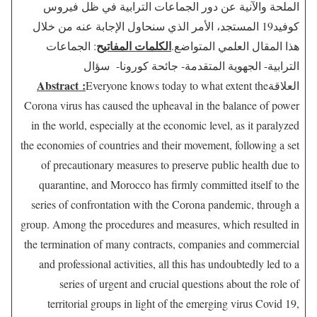
الملحة والآنية عن دور الجماعات الترابية في ظل فيروس
كوفيد19 المستجد، الأمر الذي سنحاول الإجابة عنه من خلال
الكلمات المفاتيح
هذا المقال العلمي المتواضع.
: الجماعات
الترابية- الجهوية المتقدمة- جائحة كورونا- سؤال
Abstract :
العلاقة
Everyone knows today to what extent the
Corona virus has caused the upheaval in the balance of power
in the world, especially at the economic level, as it paralyzed
the economies of countries and their movement, following a set
of precautionary measures to preserve public health due to
quarantine, and Morocco has firmly committed itself to the
series of confrontation with the Corona pandemic, through a
group. Among the procedures and measures, which resulted in
the termination of many contracts, companies and commercial
and professional activities, all this has undoubtedly led to a
series of urgent and crucial questions about the role of
territorial groups in light of the emerging virus Covid 19,