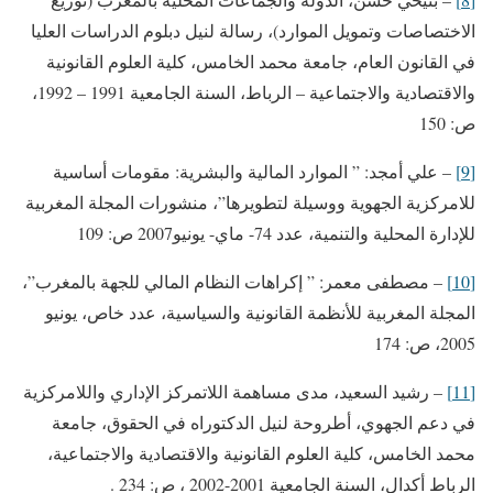
الاختصاصات وتمويل الموارد)، رسالة لنيل دبلوم الدراسات العليا
في القانون العام، جامعة محمد الخامس، كلية العلوم القانونية
والاقتصادية والاجتماعية – الرباط، السنة الجامعية 1991 – 1992،
ص: 150
[9]
– علي أمجد: ” الموارد المالية والبشرية: مقومات أساسية
للامركزية الجهوية ووسيلة لتطويرها”، منشورات المجلة المغربية
للإدارة المحلية والتنمية، عدد 74- ماي- يونيو2007 ص: 109
[10]
– مصطفى معمر: ” إكراهات النظام المالي للجهة بالمغرب”،
المجلة المغربية للأنظمة القانونية والسياسية، عدد خاص، يونيو
2005، ص: 174
[11]
– رشيد السعيد، مدى مساهمة اللاتمركز الإداري واللامركزية
في دعم الجهوي، أطروحة لنيل الدكتوراه في الحقوق، جامعة
محمد الخامس، كلية العلوم القانونية والاقتصادية والاجتماعية،
الرباط أكدال، السنة الجامعية 2001-2002 ، ص: 234 .