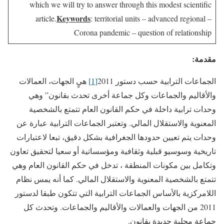
which we will try to answer through this modest scientific
Keywords
article.
: territorial units – advanced regional –
Corona pandemic – question of relationship
مقدمة:
الجماعات الترابية حسب دستور 2011
[1]
هيٍ الجهات، العمالات
والأقاليم والجماعات وكل جماعة أخرى تحدث بقانون” وهي
وحدات ترابية داخلة في حكم القانون العام تتمتع بالشخصية
المعنوية والاستقلال المالي. وتعتبر الجماعات الترابية عبارة عن
وحدات يتم تعيين حدودها الجغرافية بشكل دقيق، تبعا لاعتبارات
تاريخية وسوسيو قبلية وثقافية ومؤسساتية أو سعيا لتحقيق تعاون
وتكامل بين مكونات المنطقة ، تدخل في حكم القانون العام وهي
تتمتع بالشخصية المعنوية والاستقلال المالي. كما أنه يمس نظام
اللامركزية بالأساس الجماعات الترابية التي تتكون طبقا لدستور
2011 من الجهات والعمالات والأقاليم والجماعات. وتحدث كل
جماعة محلية جديدة بقانون.