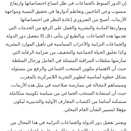
إن الدور المنوط بالجماعات في ظل اتساع اختصاصاتها وارتفاع
منسوب وعي الناخبين وتعاظم أدوارها في تحقيق التنمية ومواجهة
الأزمات، أصبح من الضروري إعادة النظر في اختصاصاتها
ومواردها المادية والبشرية والعمل على الرفع من الخدمات التي
تقدمها هذه الجماعات. وبالطبع لن يتأتى ذلك إلا بتفعيل دور الدولة
والجماعات الترابية والأحزاب السياسية في تأهيل الموارد البشرية
وكذا تخليق الحياة الجماعية والتخفيف من صرامة الرقابة التي
تمارسها سلطات المراقبة المتمثلة في العامل ورجال السلطة.
حيث أن الاهتمام بتكوين المنتخب الجماعي والرفع من مستواه
يشكل خطوة أساسية لتطوير التجربة اللامركزية بالمغرب
وسيساهم لامحالة في ممارسة صلاحيته في مثل هذه الأزمات،
حيث أن استفادة المنتخب الجماعي من سياسة تكوينية متكاملة
ستمكنه أساسا من اكتساب المعارف الأولية والتدبيرية ليكون
مؤهلا لتسيير الشأن العام المحلي.
ويعتبر تفعيل دور الدولة والجماعات الترابية في هذا المجال من
الشروط الضرورية والاجبارية، وذلك عن طريق إحداث مؤسسات