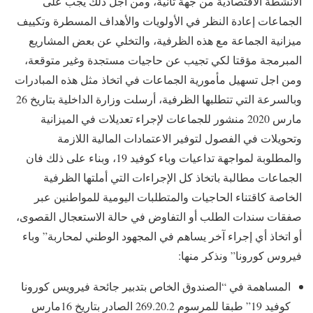
الأنشطة الاقتصادية من جهة ثانية، ومن اجل ذلك يجب على
الجماعات إعادة النظر في الأولويات والأهداف المسطرة وتكييف
ميزانية الجماعة مع هذه الظرفية، والتخلي عن بعض المشاريع
المبرمجة مؤقتا لكي تجيب عن حاجيات مستجدة وغير متوقعة،
ومن اجل تسهيل مأمورية الجماعات في اتخاذ مثل هذه المبادرات
وبالسرعة التي تتطلبها الظرفية، أرسلت وزارة الداخلية بتاريخ 26
مارس 2020 منشور للجماعات لإجراء تعديلات في الميزانية
وتحويلات في الفصول لتوفير الاعتمادات المالية اللازمة
والمطلوبة لمواجهة تداعيات وباء كوفيد 19، وبناء على ذلك فان
الجماعات مطالبة باتخاذ كل الإجراءات التي أملتها الظرفية
الخاصة كاقتناء الحاجيات والمتطلبات اليومية للمواطنين عبر
صفقات سندات الطلب أو التفاوض في حالة الاستعجال القصوى،
أو اتخاذ أي إجراء آخر يساهم في المجهود الوطني لمحاربة” وباء
فيروس كورونا” ونذكر منها:
المساهمة في “الصندوق الخاص بتدبير جائحة فيرويس كورونا
كوفيد 19” طبقا للمرسوم 269.20.2 الصادر بتاريخ 16مارس