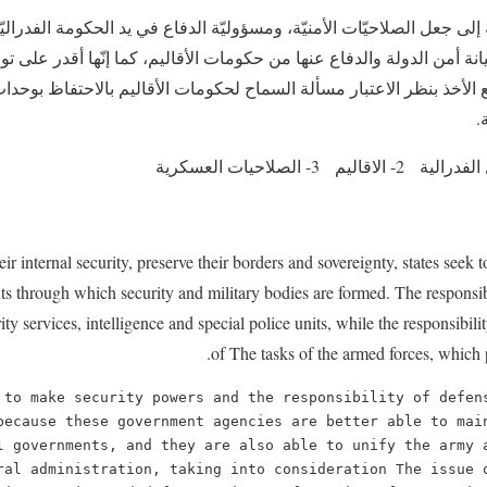
إلى جعل الصلاحيّات الأمنيّة، ومسؤوليّة الدفاع في يد الحكومة الفدراليّة
نة أمن الدولة والدفاع عنها من حكومات الأقاليم، كما إنّها أقدر على ت
الأخذ بنظر الاعتبار مسألة السماح لحكومات الأقاليم بالاحتفاظ بوحدات 
.
eir internal security, preserve their borders and sovereignty, states seek t
xts through which security and military bodies are formed. The responsib
rity services, intelligence and special police units, while the responsibil
of The tasks of the armed forces, which 
 to make security powers and the responsibility of defens
because these government agencies are better able to main
l governments, and they are also able to unify the army a
ral administration, taking into consideration The issue o