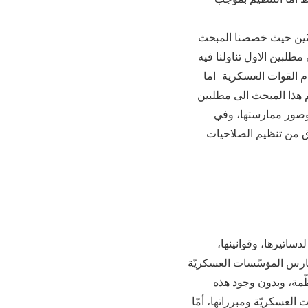
بحثين حيث خصصنا المبحث
طلبين الاول تناولنا فيه
م القوات العسكرية اما
 هذا المبحث الى مطلبين
 وصور ممارستها، وفي
راق من تنظيم الصلاحيات
دساتيرها، وقوانينها،
وتمارس المؤسّسات العسكريّة
ظّمة، وبدون وجود هذه
لعسكريّة ومبرراتها، أمّا