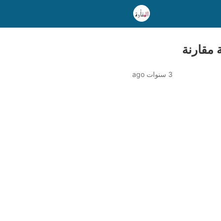
 مقارنة
3 سنوات ago