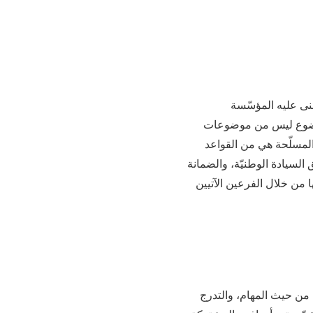
نى عليه المؤسّسة
الموضوع ليس من موضوعات
المسلّحة هي من القواعد
السيادة الوطنيّة، والضمانة
 من خلال الفرعين الآتيين
من حيث المهام، والتدرج