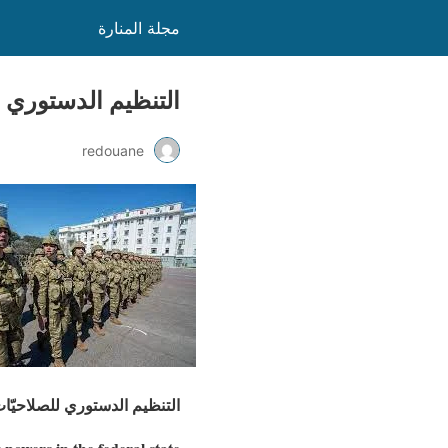
مجلة المنارة
التنظيم الدستوري ل
redouane
التنظيم الدستوري للصلاحيّات 