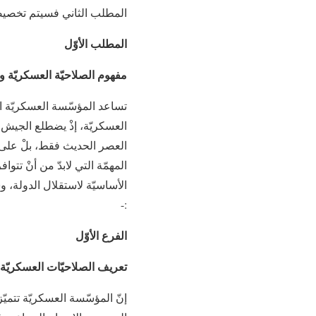
المطلب الثاني فسيتم تخصيصه 
المطلب الأوّل
مفهوم الصلاحيّة العسكريّة ومب
تساعد المؤسّسة العسكريّة ا
العسكريّة، إذْ يضطلع الجيش
العصر الحديث فقط، بلْ على ا
المهمّة التي لابدّ من أنْ ت
الأساسيّة لاستقلال الدولة، 
:-
الفرع الأوّل
تعريف الصلاحيّات العسكريّة
إنّ المؤسّسة العسكريّة تتم