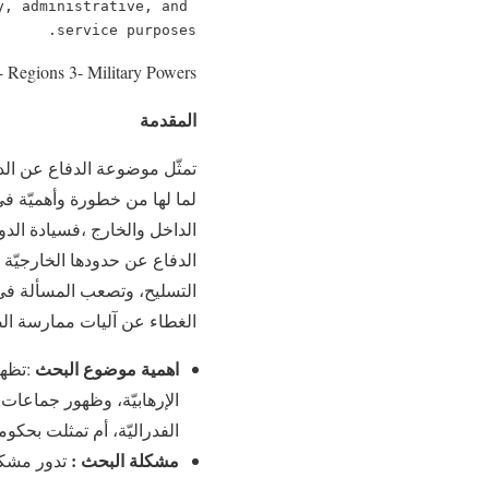
, administrative, and 
service purposes.
- Regions 3- Military Powers
المقدمة
تمثّل موضوعة الدفاع عن الدول
لما لها من خطورة وأهميّة في
الداخل والخارج ،فسيادة الد
الدفاع عن حدودها الخارجيّة 
التسليح، وتصعب المسألة في 
الغطاء عن آليات ممارسة الصل
اهمية موضوع البحث
:تظهر
الإرهابيّة، وظهور جماعات 
الفدراليّة، أم تمثلت بحكو
مشكلة البحث :
تدور مشكل