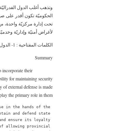
وتذهب أغلب الدول الفدراليّة 
الحكوميّة تكون أقدر على صيا
تحت إدارة مركزيّة واحدة، مع 
لأغراض أمنيّة وإداريّة وخدميّة
الكلمات المفتاحية : 1- الدول الفدرالية 2- الاقاليم 3- الصلاحيات العسكرية
Summary
o incorporate their
ility for maintaining security
ity of external defense is made
play the primary role in them.
e in the hands of the 
tain and defend state 
nd ensure its loyalty 
f allowing provincial 