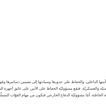
نها الداخلي، والحفاظ على حدودها وسيادتها إلى تضمين دساتيرها وقوا
أمنيّة والعسكريّة، فتقع مسؤوليّة الحفاظ على الأمن على عاتق أجهزة ا
خاصّة، أمّا مسؤوليّة الدفاع الخارجي فتكون من مهام القوّات المسلّح