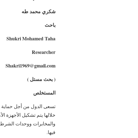
شكري محمد طه
باحث
Shukri Mohamed Taha
Researcher
Shakri1969@gmail.com
( بحث مستل )
المستخلص
تسعى الدول من أجل حماية أم
خلالها يتم تشكيل الأجهزة ال
والمخابرات ووحدات الشرطة ال
فيها.