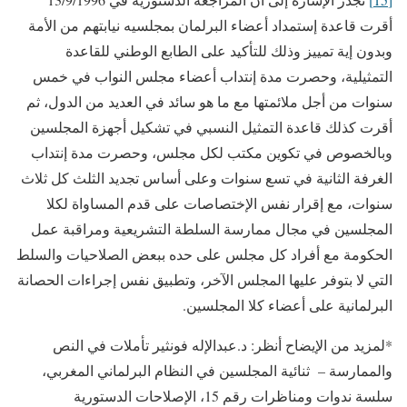
أقرت قاعدة إستمداد أعضاء البرلمان بمجلسيه نيابتهم من الأمة
وبدون إية تمييز وذلك للتأكيد على الطابع الوطني للقاعدة
التمثيلية، وحصرت مدة إنتداب أعضاء مجلس النواب في خمس
سنوات من أجل ملائمتها مع ما هو سائد في العديد من الدول، ثم
أقرت كذلك قاعدة التمثيل النسبي في تشكيل أجهزة المجلسين
وبالخصوص في تكوين مكتب لكل مجلس، وحصرت مدة إنتداب
الغرفة الثانية في تسع سنوات وعلى أساس تجديد الثلث كل ثلاث
سنوات، مع إقرار نفس الإختصاصات على قدم المساواة لكلا
المجلسين في مجال ممارسة السلطة التشريعية ومراقبة عمل
الحكومة مع أفراد كل مجلس على حده ببعض الصلاحيات والسلط
التي لا بتوفر عليها المجلس الآخر، وتطبيق نفس إجراءات الحصانة
البرلمانية على أعضاء كلا المجلسين.
*لمزيد من الإيضاح أنظر: د.عبدالإله فونثير تأملات في النص
والممارسة – ثنائية المجلسين في النظام البرلماني المغربي،
سلسة ندوات ومناظرات رقم 15، الإصلاحات الدستورية