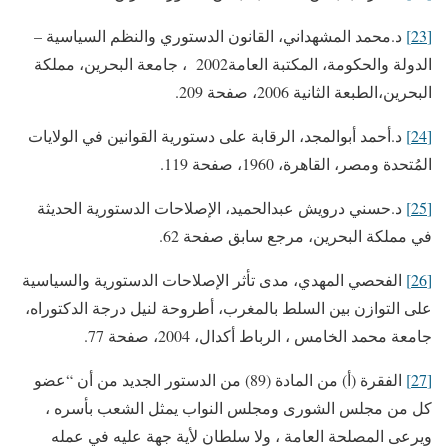
[23]
د.محمد المشهداني، القانون الدستوري والنظم السياسية –
الدولة والحكومة، المكتبة العامة2002 ، جامعة البحرين، مملكة
البحرين،الطبعة الثانية 2006، صفحة 209.
[24]
د.أحمد أبوالمجد، الرقابة على دستورية القوانين في الولايات
المُتحدة ومصر، القاهرة، 1960، صفحة 119.
[25]
د.حسني درويش عبدالحميد، الإصلاحات الدستورية الحديثة
في مملكة البحرين، مرجع سابق صفحة 62.
[26]
الفحصي المهدي، مدى تأثر الإصلاحات الدستورية والسياسية
على التوازن بين السلط بالمغرب، أطروحة لنيل درجة الدكتوراه،
جامعة محمد الخامس ، الرباط أكدال، 2004، صفحة 77.
[27]
الفقرة (أ) من المادة (89) من الدستور الجديد من أن “عضو
كل من مجلس الشورى ومجلس النواب يمثل الشعب بأسره ،
ويرعى المصلحة العامة ، ولا سلطان لأية جهة عليه في عمله