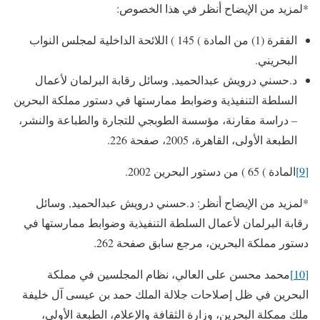
*لمزيد من الإيضاح أنظر في هذا الخصوص:
الفقرة (1) من المادة ) 145 ) اللائحة الداخلية لمجلس النواب
البحريني.
د.حسني درويش عبدالحميد, وسائل رقابة البرلمان لأعمال
السلطة التنفيذية وضوابط ممارستها في دستور مملكة البحرين
– دراسة مقارنة، مؤسسة الطوبجي للتجارة والطباعة والنشر،
الطبعة الأولى، القاهرة، 2005، صفحة 226.
[9]
المادة ) 65 ) من دستور البحرين 2002.
*لمزيد من الإيضاح أنظر: د.حسني درويش عبدالحميد, وسائل
رقابة البرلمان لأعمال السلطة التنفيذية وضوابط ممارستها في
دستور مملكة البحرين، مرجع سابق صفحة 262.
[10]
محمد محسن على العالي، نظام المجلسين في مملكة
البحرين في ظل إصلاحات جلالة الملك حمد بن عيسى آل خليفة
ملك ممكلة البحرين، وزارة الثقافة والإعلام، الطبعة الأولى،