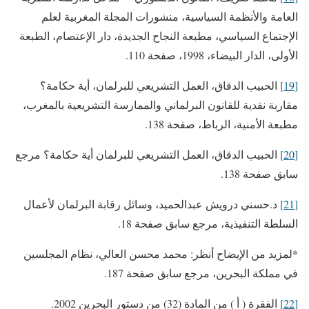
العامة والأنظمة السياسية، منشورات المجلة المغربية لعلم
الإجتماع السياسي، مطبعة النجاح الجديدة، دار الإعتصام، الطبعة
الأولى، الدار البيضاء، 1998، صفحة 110.
[19]
الحبيب الدقاق، العمل التشريعي للبرلمان، أية حكامة؟
مقاربة نقدية للقانون البرلماني والممارسة التشريعية بالمغرب،
مطبعة الأمنية، الرباط، صفحة 138.
[20]
الحبيب الدقاق، العمل التشريعي للبرلمان أية حكامة؟ مرجع
سابق صفحة 138.
[21]
د.حسني درويش عبدالحميد، وسائل رقابة البرلمان لأعمال
السلطة التنفيذية، مرجع سابق صفحة 18.
*لمزيد من الإيضاح أنظر: محمد محسن العالي، نظام المجلسين
في مملكة البحرين، مرجع سابق صفحة 187.
[22]
الفقرة ( أ ) من المادة (32) من دستور البحرين 2002.