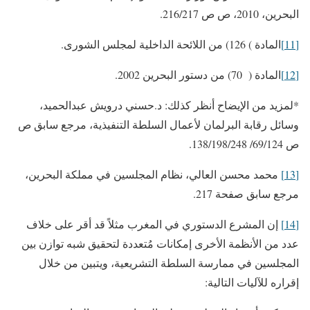
البحرين، 2010، ص ص 216/217.
[11]
المادة ) 126) من اللائحة الداخلية لمجلس الشورى.
[12]
المادة ( 70) من دستور البحرين 2002.
*لمزيد من الإيضاح أنظر كذلك: د.حسني درويش عبدالحميد،
وسائل رقابة البرلمان لأعمال السلطة التنفيذية، مرجع سابق ص
ص 69/124/ 138/198/248.
[13]
محمد محسن العالي، نظام المجلسين في مملكة البحرين،
مرجع سابق صفحة 217.
[14]
إن المشرع الدستوري في المغرب مثلاً قد أقر على خلاف
عدد من الأنظمة الأخرى إمكانات مُتعددة لتحقيق شبه توازن بين
المجلسين في ممارسة السلطة التشريعية، ويتبين من خلال
إقراره للآليات التالية: