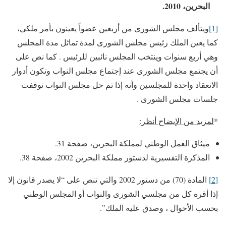
البحرين،
2010
.
[1]
ويتألف مجلس الشورى من أربعين عضواً يعينون بأمر ملكي،
كما يعين الملك رئيس مجلس الشورى لمدة تماثل مدة المجلس
وهي أربع سنوات وينتخب المجلس نائبين للرئيس . كما نص على
أن يجتمع مجلس الشورى عند إجتماع مجلس النواب وتكون أدوار
الانعقاد واحدة للمجلسين وأنه إذا تم حل مجلس النواب توقفت
جلسات مجلس الشورى .
*
لمزيد من الإيضاح أنظر:
ميثاق العمل الوطني لمملكة البحرين، صفحة 31.
المذكرة التفسيرية لدستور مملكة البحرين 2002، صفحة 38.
[2]
المادة (70) من دستور 2002 والتي تنص على “لا يصدر قانون إلا
إذا أقره كل من مجلسي الشورى والنواب أو المجلس الوطني
بحسب الأحوال ، وصدق عليه الملك”.