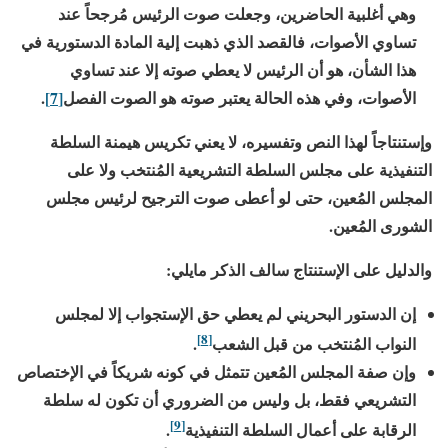
وهي أغلبية الحاضرين، وجعلت صوت الرئيس مُرجحاً عند
تساوي الأصوات، فالقصد الذي ذهبت إلية المادة الدستورية في
هذا الشأن، هو أن الرئيس لا يعطي صوته إلا عند تساوي
الأصوات، وفي هذه الحالة يعتبر صوته هو الصوت الفصل
[7]
.
وإستنتاجاً لهذا النص وتفسيره، لا يعني تكريس هيمنة السلطة
التنفيذية على مجلس السلطة التشريعية المُنتخب ولا على
المجلس المُعين، حتى لو أعطى صوت الترجيح لرئيس مجلس
الشورى المُعين.
والدليل على الإستنتاج سالف الذكر مايلي:
إن الدستور البحريني لم يعطي حق الإستجواب إلا لمجلس
[8]
النواب المُنتخب من قبل الشعب
.
وإن صفة المجلس المُعين تتمثل في كونه شريكاً في الإختصاص
التشريعي فقط، بل وليس من الضروري أن تكون له سلطة
[9]
الرقابة على أعمال السلطة التنفيذية
.