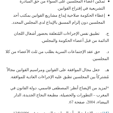
تمكين أعضاء المجلسين على السواء من حق المبادرة
التشريعية في إقتراح القوانين.
إعطاء الحكومة صلاحية إيداع مشاريع القوانين بمكتب أحد
المجلسين دون إلزام المسبق بالإيداع لدى المجلس المحدد.
ج. تطبيق نفس الإجراءات المُتعلقة بحضور أشغال اللجان
الدائمة من قبل أعضاء الحكومة والمجلس.
د. حق عقد الإجتماعات السرية بطلب من ثلث الأعضاء من كلا
المجلسين.
هـ. جعل مجال الموافقة على القوانين ومراسيم القوانين مجالاً
مُشتركاً بين المجلسين تطبق عليه الإجراءات العادية للموافقة.
*لمزيد من الإيضاح أنظر: المصطفى قاسمي، دولة القانون في
المغرب – التطورات والحصيلة، مطبعة النجاح الجديدة، الدار
البيضاء، 2004، صفحة 67.
[15]
تجدر الإشارة إلى أن المراجعة الدستورية في 13/9/1996