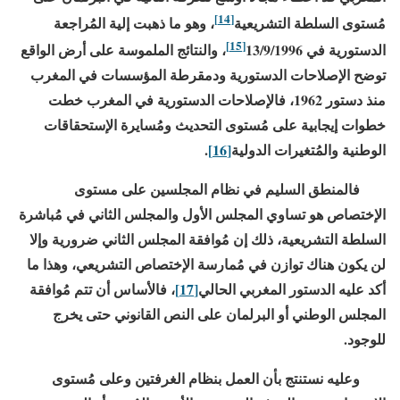
[14]
مُستوى السلطة التشريعية
، وهو ما ذهبت إلية المُراجعة
[15]
الدستورية في
1996
/
9
/
13
،
والنتائج الملموسة على أرض الواقع
توضح الإصلاحات الدستورية ودمقرطة المؤسسات في المغرب
منذ دستور
1962
، فالإصلاحات الدستورية في المغرب خطت
خطوات إيجابية على مُستوى التحديث ومُسايرة الإستحقاقات
الوطنية والمُتغيرات الدولية
[16]
.
فالمنطق السليم في نظام المجلسين على مستوى
الإختصاص هو تساوي المجلس الأول والمجلس الثاني في مُباشرة
السلطة التشريعية، ذلك إن مُوافقة المجلس الثاني ضرورية وإلا
لن يكون هناك توازن في مُمارسة الإختصاص التشريعي، وهذا ما
أكد عليه الدستور المغربي الحالي
[17]
، فالأساس أن تتم مُوافقة
المجلس الوطني أو البرلمان على النص القانوني حتى يخرج
للوجود.
وعليه نستنتج بأن العمل بنظام الغرفتين وعلى مُستوى