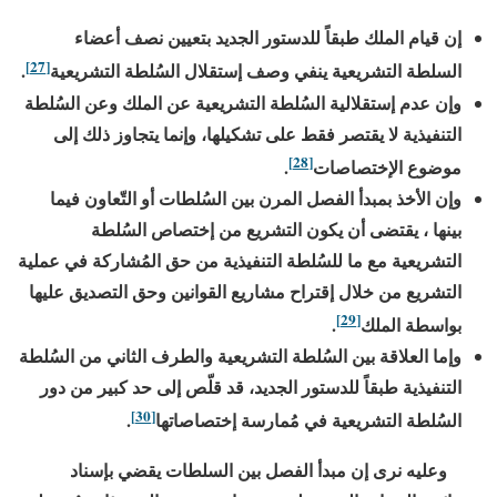
إن قيام الملك طبقاً للدستور الجديد بتعيين نصف أعضاء
[27]
السلطة التشريعية ينفي وصف إستقلال السُلطة التشريعية
.
وإن عدم إستقلالية السُلطة التشريعية عن الملك وعن السُلطة
التنفيذية لا يقتصر فقط على تشكيلها، وإنما يتجاوز ذلك إلى
[28]
موضوع الإختصاصات
.
وإن الأخذ بمبدأ الفصل المرن بين السُلطات أو التّعاون فيما
بينها ، يقتضى أن يكون التشريع من إختصاص السُلطة
التشريعية مع ما للسُلطة التنفيذية من حق المُشاركة في عملية
التشريع من خلال إقتراح مشاريع القوانين وحق التصديق عليها
[29]
بواسطة الملك
.
وإما العلاقة بين السُلطة التشريعية والطرف الثاني من السُلطة
التنفيذية طبقاً للدستور الجديد، قد قلّص إلى حد كبير من دور
[30]
السُلطة التشريعية في مُمارسة إختصاصاتها
.
وعليه نرى إن مبدأ الفصل بين السلطات يقضي بإسناد