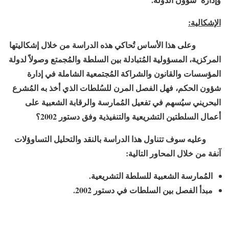
الإشكالية:
وعلى هذا الأساس تُحاكي هذه الدراسة من خلال إشكاليتها
المركزية، المسؤولية المُتبادلة بين السلطة والمُجمتع وصولاً لدولة
المؤسسات والقانون والشراكة المُجتمعية الشاملة في إدارة
شؤون الحكم، فهل الفصل المرن للسُلطات الذي أخذ به المُشرع
البحريني سيُسهم في تفعيل المُمارسة والرقابة الشعبية على
أعمال السلطتين التشريعية والتنفيذية وفق دستور
2002
؟
وعليه سوف تتناول هذا الدراسة بالنقد والتحليل التساوؤلات
آنفة من خلال المحاور التالية:
المُمارسة الشعبية للسلطة التشريعية.
مبدأ الفصل بين السلطات في دستور
2002
.