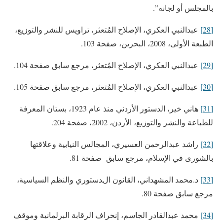
بالمجلس أو لجانه”.
[28]
عبدالنبي العكري، الإصلاح المُتعثر، تراويس للنشر والتوزيع،
الطبعة الأولى، 2008، البحرين، صفحة 103.
[29]
عبدالنبي العكري، الإصلاح المُتعثر، مرجع سابق صفحة 104.
[30]
عبدالنبي العكري، الإصلاح المُتعثر، مرجع سابق صفحة 105.
[31]
هاني خير، الدستور الأردني منذ عام 1923، بستان المعرفة
للطباعة والنشر والتوزيع، الأردن، 2002، صفحة 204.
[32]
راشد عبدالرحمن العسيري، المجالس النيابية وعلاقتها
بالشورى في الإسلام، مرجع سابق صفحة 81.
[33]
د.محمد المشهداني، القانون الدستوري والنظم السياسية،
مرجع سابق صفحة 80.
[34]
محمد عبدالقادر الجاسم، إنحراف الرقابة البرلمانية وموقف