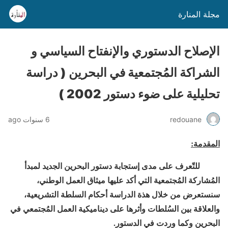
مجلة المنارة
الإصلاح الدستوري والإنفتاح السياسي و
الشراكة المُجتمعية في البحرين ( دراسة
تحليلية على ضوء دستور 2002 )
redouane
6 سنوات ago
المقدمة:
للتّعرف على مدى إستجابة دستور البحرين الجديد لمبدأ
المُشاركة المُجتمعية التي أكد عليها ميثاق العمل الوطني،
سنستعرض من خلال هذة الدراسة أحكام السلطة التشريعية،
والعلاقة بين السُلطات وأثرها على ديناميكية العمل المُجتمعي في
البحرين وكما وردت في الدستور.