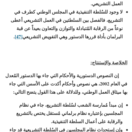
العمل التشريعي.
لا وجود للسُلطة التنفيذية في المجلس الوطني كطرف في
التشريع، فالفصل بين السلطتين في العمل التشريعي أعطى
نوعاً من الرقابة المُتبادلة والتوازن والتعاون بعيداً عن قبة
البرلمان بأداة قررها الدستور وهي التفويض التشريعي
[47]
.
الخلاصة والإستنتاج:
إن النصوص الدستورية والأحكام التي جاء بها الدستور المُعدل
في العام
2002
، هي نصوص وأحكام أكدت على الأسس التي جاء
بها ميثاق العمل الوطني، وللدلالة على هذا القول يتضح التالي:
إن مبدأ مُمارسة الشعب لسُلطة التشريع، جاء في نظام
المجلسين بإعتباره نظام برلماني مُستقل يختص بالتشريع
والرقابة على أعمال السلطة التنفيذية.
وإن إستحداث نظام المجلسين في السُلطة التشريعية قد جاء