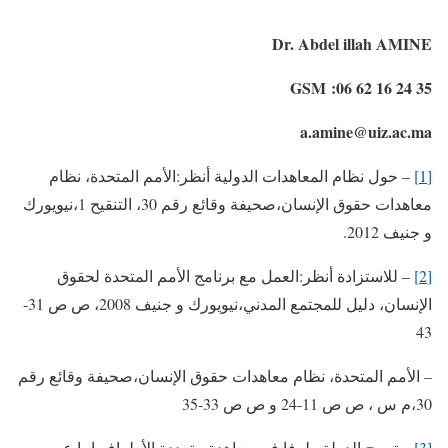
Dr. Abdel illah AMINE
GSM :06 62 16 24 35
a.amine@uiz.ac.ma
[1]
– حول نظام المعاهدات الدولية أنظر:الأمم المتحدة، نظام
معاهدات حقوق الإنسان،صحيفة وقائع رقم 30، التنقيح 1،نيويورك
و جنيف 2012.
[2]
– للاستزادة أنظر:العمل مع برنامج الأمم المتحدة لحقوق
الإنسان، دليل للمجتمع المدني،نيويورك و جنيف 2008، ص ص 31-
43
– الأمم المتحدة، نظام معاهدات حقوق الإنسان،صحيفة وقائع رقم
30،م س ، ص ص 11-24 و ص ص 33-35
[3]
– تصبح الدولة طرفا في معاهدة متعددة الأطراف إما عن