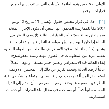
الأولي. و تتضمن هذه القائمة الأسباب التي استندت إليها جميع
قرارات الرفض.
[11]
– جاء في قرار مجلس حقوق الإنسان 5/1 بتاريخ 18 يونيو
2007:فقاً للممارسة المعمول بها، ينبغي أن يكون الإجراء المتّخذ
فيما يتعلق بحالة معيّنة أحد الخيارات التالية:(أ) وقف النظر في
الحالة إذا كان لا يوجد ما يبرِّر مواصلة النظر فيها أو اتخاذ إجراء
بشأنها؛(ب) إبقاء الحالة قيد الاستعراض والطلب من الدولة المعنية
تقديم مزيد من المعلومات في غضون مهلة زمنية معقولة؛(ج)
إبقاء الحالة قيد الاستعراض وتعيين خبير مستقل ومؤهل تأهيلاً
عالياً لرصد الحالة وتقديم تقرير عن ذلك إلى المجلس؛(د) وقف
استعراض المسألة بموجب الإجراء السري المتعلق بالشكاوى بغية
النظر فيها بصورة علنية؛(ه‍) توصية المفوضية بأن تقدم إلى الدولة
المعنية تعاوناً فنياً، أو مساعدة في مجال بناء القدرات، أو خدمات
استشارية.