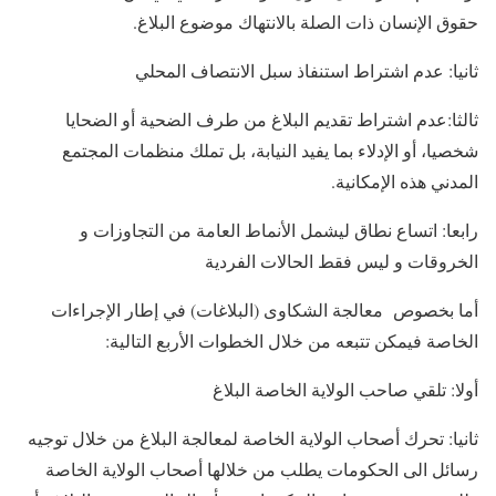
حقوق الإنسان ذات الصلة بالانتهاك موضوع البلاغ.
ثانيا: عدم اشتراط استنفاذ سبل الانتصاف المحلي
ثالثا:عدم اشتراط تقديم البلاغ من طرف الضحية أو الضحايا
شخصيا، أو الإدلاء بما يفيد النيابة، بل تملك منظمات المجتمع
المدني هذه الإمكانية.
رابعا: اتساع نطاق ليشمل الأنماط العامة من التجاوزات و
الخروقات و ليس فقط الحالات الفردية
أما بخصوص معالجة الشكاوى (البلاغات) في إطار الإجراءات
الخاصة فيمكن تتبعه من خلال الخطوات الأربع التالية:
أولا: تلقي صاحب الولاية الخاصة البلاغ
ثانيا: تحرك أصحاب الولاية الخاصة لمعالجة البلاغ من خلال توجيه
رسائل الى الحكومات يطلب من خلالها أصحاب الولاية الخاصة