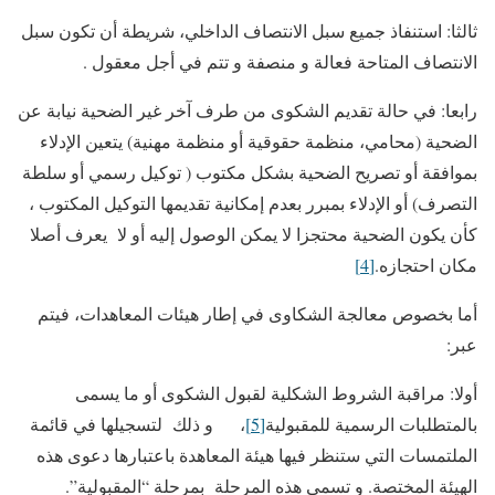
ثالثا: استنفاذ جميع سبل الانتصاف الداخلي، شريطة أن تكون سبل
الانتصاف المتاحة فعالة و منصفة و تتم في أجل معقول .
رابعا: في حالة تقديم الشكوى من طرف آخر غير الضحية نيابة عن
الضحية (محامي، منظمة حقوقية أو منظمة مهنية) يتعين الإدلاء
بموافقة أو تصريح الضحية بشكل مكتوب ( توكيل رسمي أو سلطة
التصرف) أو الإدلاء بمبرر بعدم إمكانية تقديمها التوكيل المكتوب ،
كأن يكون الضحية محتجزا لا يمكن الوصول إليه أو لا يعرف أصلا
مكان احتجازه.
[4]
أما بخصوص معالجة الشكاوى في إطار هيئات المعاهدات، فيتم
عبر:
أولا: مراقبة الشروط الشكلية لقبول الشكوى أو ما يسمى
بالمتطلبات الرسمية للمقبولية
[5]
، و ذلك لتسجيلها في قائمة
الملتمسات التي ستنظر فيها هيئة المعاهدة باعتبارها دعوى هذه
الهيئة المختصة. و تسمى هذه المرحلة بمرحلة “المقبولية”.