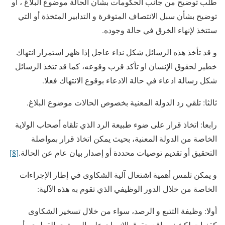
طلب توضيح من جانب الحكومات بشأن الحالة موضوع البلاغ ، أو
توضيح بشأن سبل الانتصاف المتوفرة و التدابير المتخذة أو التي
ستتخذ لإنهاء الخرق في حالة وجوده.
و قد تأخذ هذه الرسائل شكل نداء عاجل إذا ظهر استمرار انتهاك
خطير لحقوق الإنسان او تأكد قرب وقوعه، كما قد تتخذ الرسائل
شكل رسالة ادعاء في حالة الادعاء بوقوع الانتهاك فعلا.
ثالثا: تلقي رد الدولة المعنية بخصوص الحالات موضوع البلاغ.
رابعا: اتخاذ قرار على ضوء طبيعة الرد الذي تلقاه أصحاب الولاية
الخاصة من الدولة المعنية، بحيث يمكن اتخاذ قرار بمواصلة
التحقيق أو تقديم توصيات محددة أو إصدار بيان عام عن الحالة.
[8]
و يمكن تلمس أهمية اشتغال آلية الشكاوى في إطار الإجراءات
الخاصة من خلال الدور الوظيفي الذي تقوم به هذه الآلية:
أولا: وظيفة التتبع و الرصد، سواء من خلال تسخير الشكاوى
كقنوات لكشف واقع حقوق الإنسان على المستوى القطري، أو