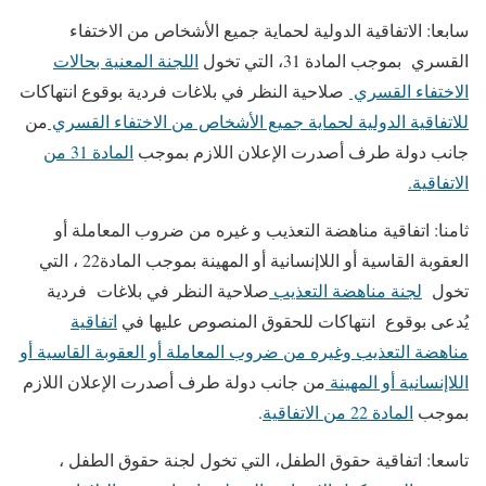
سابعا: الاتفاقية الدولية لحماية جميع الأشخاص من الاختفاء
القسري بموجب المادة 31، التي تخول
اللجنة المعنية بحالات
الاختفاء القسري
صلاحية النظر في بلاغات فردية بوقوع انتهاكات
للاتفاقية الدولية لحماية جميع الأشخاص من الاختفاء القسري
من
جانب دولة طرف أصدرت الإعلان اللازم بموجب
المادة 31 من
الاتفاقية.
ثامنا: اتفاقية مناهضة التعذيب و غيره من ضروب المعاملة أو
العقوبة القاسية أو اللاإنسانية أو المهينة بموجب المادة22 ، التي
تخول
لجنة مناهضة التعذيب
صلاحية النظر في بلاغات فردية
يُدعى بوقوع انتهاكات للحقوق المنصوص عليها في
اتفاقية
مناهضة التعذيب وغيره من ضروب المعاملة أو العقوبة القاسية أو
اللاإنسانية أو المهينة
من جانب دولة طرف أصدرت الإعلان اللازم
بموجب
المادة 22 من الاتفاقية
.
تاسعا: اتفاقية حقوق الطفل، التي تخول لجنة حقوق الطفل ،