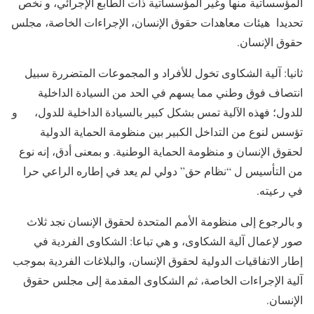
المؤسساتية منها وغير المؤسساتية ذات الطابع الإجرائي، و نخص
تحديدا هيئات معاهدات حقوق الإنسان، الإجراءات الخاصة، مجلس
حقوق الإنسان.
ثانيا: آلية الشكاوى تخول للأفراد و المجموعات المتضررة سبيل
انتصاف فوق وطني مما يسهم في الحد من السيادة الداخلية
للدول؛ فهذه الآلية تمس بشكل كبير بالسيادة الداخلية للدول، و
تؤسس لنوع من التداخل الكبير بين منظومة الحماية الدولية
لحقوق الإنسان و منظومة الحماية الوطنية. و بمعنى أدق، إنه نوع
من التأسيس ل “نظام حق” دولي لم يعد في إطاره الراعي حرا
في رعيته.
و بالرجوع إلى منظومة الأمم المتحدة لحقوق الإنسان نجد ثلاث
صور لإعمال آلية الشكاوى، و هي تباعا: الشكاوى الفردية في
إطار الاتفاقيات الدولية لحقوق الإنسان، والبلاغات الفردية بموجب
آلية الإجراءات الخاصة، ثم الشكاوى المقدمة إلى مجلس حقوق
الإنسان.