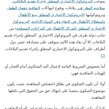
بموجب
البروتوكول الاختياري المتعلق بإجراء تقديم البلاغات،
صلاحية النظر في
بلاغات بوقوع انتهاكات
لاتفاقية حقوق الطفل
وبروتوكوليها (
البروتوكول الاختياري المتعلق ببيع الأطفال
واستغلال الأطفال في البغاء وفي المواد الإباحية
,
البروتوكول
الاختياري المتعلق باشراك الأطفال في النزاعات المسلحة
) من
جانب دولة طرف في البروتوكول الاختياري المتعلق بإجراء تقديم
البلاغات. إلا أن نفاذ هذه الآلية متوقف على مصادقة عشر دول
أطراف على البروتوكول الاختياري المتعلق بإجراء تقديم البلاغات.
[2]
أما بخصوص الشروط العامة لإعمال آلية الشكاوى أمام اللجان أو
الهيئات التعاقدية فهي:
أولا: أن تكون الشكوى في نطاق اختصاص المعاهدة، بحيث يكون
موضوع الشكوى منصبا على انتهاك حق من الحقوق التي تكفلها
المعاهدة.
ثانيا: أن تكون الدولة المشتكى بها معنية باختصاص الهيأة التعاهدية