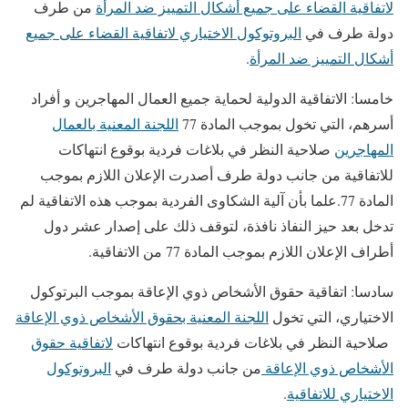
لاتفاقية القضاء على جميع أشكال التمييز ضد المرأة
من طرف
دولة طرف في
البروتوكول الاختياري لاتفاقية القضاء على جميع
أشكال التمييز ضد المرأة
.
خامسا: الاتفاقية الدولية لحماية جميع العمال المهاجرين و أفراد
أسرهم، التي تخول بموجب المادة 77
اللجنة المعنية بالعمال
المهاجرين
صلاحية النظر في بلاغات فردية بوقوع انتهاكات
للاتفاقية من جانب دولة طرف أصدرت الإعلان اللازم بموجب
المادة 77.علما بأن آلية الشكاوى الفردية بموجب هذه الاتفاقية لم
تدخل بعد حيز النفاذ نافذة، لتوقف ذلك على إصدار عشر دول
أطراف الإعلان اللازم بموجب المادة 77 من الاتفاقية.
سادسا: اتفاقية حقوق الأشخاص ذوي الإعاقة بموجب البرتوكول
الاختياري، التي تخول
اللجنة المعنية بحقوق الأشخاص ذوي الإعاقة
صلاحية النظر في بلاغات فردية بوقوع انتهاكات
لاتفاقية حقوق
الأشخاص ذوي الإعاقة
من جانب دولة طرف في
البروتوكول
الاختياري للاتفاقية
.