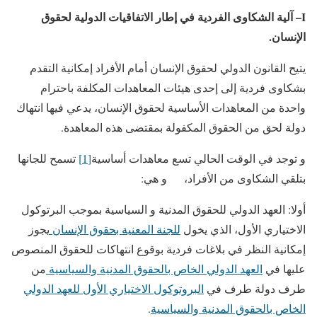
I
– آلية الشكاوى الفردية في إطار الاتفاقيات الدولية لحقوق
الإنسان.
يتيح القانون الدولي لحقوق الإنسان أمام الأفراد إمكانية التقدم
بشكاوى فردية إلى إحدى هيئات المعاهدات المكلفة باحترام
واحدة من المعاهدات الأساسية لحقوق الإنسان، يدعي فيها انتهاك
دولة لحق من الحقوق المكفولة بمقتضى هذه المعاهدة.
و توجد في الوقت الحالي تسع معاهدات أساسية
[1]
تسمح للجانها
بتلقي الشكاوى من الأفراد، و هي:
أولا: العهد الدولي للحقوق المدنية و السياسية بموجب البرتوكول
الاختياري الأول، الذي يخول
للجنة المعنية بحقوق الإنسان
يجوز
إمكانية النظر في بلاغات فردية بوقوع انتهاكات للحقوق المنصوص
عليها في
العهد الدولي الخاص بالحقوق المدنية والسياسية
من
طرف دولة طرف في
البروتوكول الاختياري الأول للعهد الدولي
الخاص بالحقوق المدنية والسياسية
.