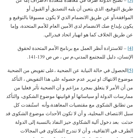
طريق التوقيع، الذي يتعين أن يليه التصديق أو القبول أو
،
الموافقة
أو عن طريق الانضمام الذي لا يكون مسبوقا بالتوقيع و
يكون بإيداع صك الانضمام لدى الأمين العام للأمم المتحدة، وإما
عن طريق الخلاف كما هو انهيار اتحاد فيدرالي.
[4]
– للاستزادة أنظر العمل مع برنامج الأمم المتحدة لحقوق
الإنسان، دليل للمجتمع المدني،م س ، ص ص 139-141.
[5]
الحصول في حالة النيابة عن الضحية ،على تفويض من الضحية
موضوع الانتهاك او تبرير عدم حصوله على هذا التفويض ، التأكد
من أن الأمر لا يتعلق بمجرد مزاعم و أن الضحية تأثر فعليا من
ممارسات الدولة أو سياساتها أو قوانينها موضوع الشكوى، والتأكد
من تطابق الشكوى مع مقتضيات المعاهدة،وأنه استُنفدت كل
سبل الانتصاف المحلية، و أن لا تكون الأحداث موضوع الشكوى قد
حدثت بعد دخول آلية الشكاوى حيز النفاذ بالنسبة إلى الدولة
الطرف في الاتفاقية، و أن لا تندرج الشكاوى في المجالات