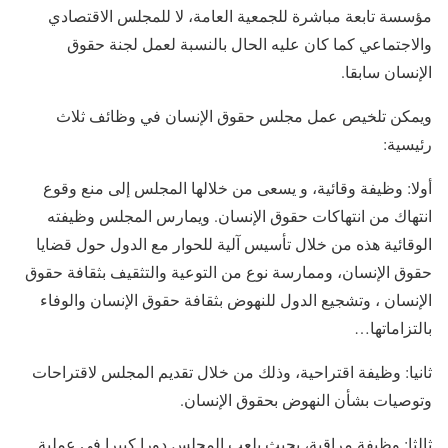
مؤسسة تابعة مباشرة للجمعية العامة، لا للمجلس الاقتصادي
والاجتماعي كما كان عليه الحال بالنسبة لعمل لجنة حقوق
الإنسان سابقا.
ويمكن تلخيص عمل مجلس حقوق الإنسان في وظائف ثلاث
رئيسية:
أولا: وظيفة وقائية، و يسعى من خلالها المجلس إلى منع وقوع
انتهاك من انتهاكات حقوق الإنسان. ويمارس المجلس وظيفته
الوقائية هذه من خلال تأسيس آلية للحوار مع الدول حول قضايا
حقوق الإنسان، وممارسة نوع من التوعية والتثقيف بثقافة حقوق
الإنسان ، وتشجيع الدول للنهوض بثقافة حقوق الإنسان والوفاء
بالتزاماتها…
ثانيا: وظيفة اقتراحية، وذلك من خلال تقديم المجلس لاقتراحات
وتوصيات بشأن النهوض بحقوق الإنسان.
ثالثا: وظيفة مراقبة، بحيث يلعب المجلس دورا كبيرا في عملية