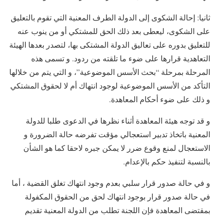
ثانيا: إحالة الشكوى إلى الدولة الطرف المعنية التي تقوم بالتعليق
على الشكوى، ليعطى بعد ذلك الحق للمشتكي أو من ينوب عنه
للتعليق بدوره على تعاليق الدولة المشتكى بها، لتصدر بعدها الهيئة
التعاهدية قرارها على ضوء ما تلقته من ردود. و تسمى هذه
المرحلة بمرحلة “بحث الأسس الموضوعية”، و التي يتم من خلالها
التأكد من الأسس الموضوعية لوجود انتهاك أم لا لحقوق المشتكي
و ذلك على ضوء أحكام المعاهدة.
و قد توجه هيئة المعاهدة أثناء نظرها في الدعوى طلبا للدولة
المعنية باتخاذ تدبير استعجالي مؤقت تفرضه حالة الضرورة و
الاستعجال لمنع وقوع ضرر لا يمكن جبره لاحقا كما هو الشأن
بالنسبة لتنفيذ حكم بالإعدام.
و في حالة صدور قرار سلبي بعدم وجود انتهاك تغلق القضية ، أما
في حالة صدور قرار بوجود انتهاك لحق من الحقوق المكفولة
بمقتضى المعاهدة فإن اللجنة تطلب من الدولة المعنية تقديم