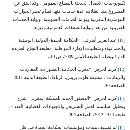
تكنولوجيات الاتصال الحديثة بالقطاع العمومي، وقد انبثق عن
المشروع منذ انطلاقه عدة خدمات منها: نظام تدبير الجوازات
البيومترية المغربية وبوابة الخدمات العمومية، وبوابة الخدمات
الضريبية عن بعد وبوابة الصفقات العمومية وغيرها.
[11]
عبد العزيز أشرقي: “الحكامة الجيدة (الدولية، الوطنية
والجماعية) ومتطلبات الإدارة المواطنة، مطبعة النجاح الجديدة،
الدار البيضاء، الطبعة الأولى 2009، ص 10.،
[12]
كريم لحرش: “مغرب الحكامة: التطورات، المقاربات
والرهانات”، مطبعة طوب بريس، الرباط، الطبعة الثانية 2011،
الصفحة 30.
[13]
كريم لحرش: “الدستور الجديد للمملكة المغربي” شرح
وتحليل، سلسلة العمل التشريعي والاجتهادات القضائية، العدد 3،
طبعة 1433-2012، الصفحة 206.
[14]
تم تصنيف هيئات ومؤسسات الحكامة الجيدة في ظل