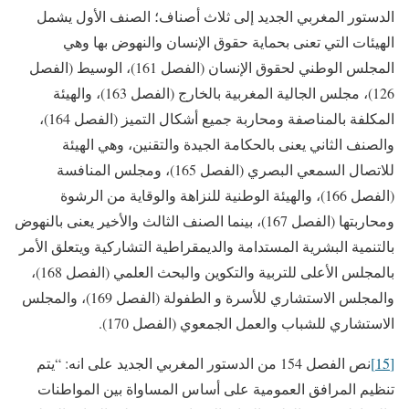
الدستور المغربي الجديد إلى ثلاث أصناف؛ الصنف الأول يشمل
الهيئات التي تعنى بحماية حقوق الإنسان والنهوض بها وهي
المجلس الوطني لحقوق الإنسان (الفصل 161)، الوسيط (الفصل
126)، مجلس الجالية المغربية بالخارج (الفصل 163)، والهيئة
المكلفة بالمناصفة ومحاربة جميع أشكال التميز (الفصل 164)،
والصنف الثاني يعنى بالحكامة الجيدة والتقنين، وهي الهيئة
للاتصال السمعي البصري (الفصل 165)، ومجلس المنافسة
(الفصل 166)، والهيئة الوطنية للنزاهة والوقاية من الرشوة
ومحاربتها (الفصل 167)، بينما الصنف الثالث والأخير يعنى بالنهوض
بالتنمية البشرية المستدامة والديمقراطية التشاركية ويتعلق الأمر
بالمجلس الأعلى للتربية والتكوين والبحث العلمي (الفصل 168)،
والمجلس الاستشاري للأسرة و الطفولة (الفصل 169)، والمجلس
الاستشاري للشباب والعمل الجمعوي (الفصل 170).
[15]
نص الفصل 154 من الدستور المغربي الجديد على انه: “يتم
تنظيم المرافق العمومية على أساس المساواة بين المواطنات