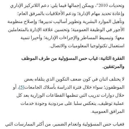
وتحديات 2010″، ويمكن إجمالها فيما يلي: دعم اللاتركيز الإداري
وإعادة تحديد مهام الإدارة؛ ودعم الأخلاقيات بالمرفق العام؛
وتأهيل الموارد البشرية وتطوير أساليب تدبيرها؛ وإصلاح منظومة
الأجور في الوظيفة العمومية؛ وتحسين علاقة الإدارة بالمتعاملين
معها؛ وتبسيط المساطر والإجراءات الإدارية؛ وأخيرا تنمية
استعمال تكنولوجيا المعلوميات والاتصال.
الفقرة الثانية: غياب حس المسؤولية من طرف الموظف
والمرتفقين.
لا يختلف اثنان في كون ضعف التكوين الذي يتلقاه بعض
الموظفون؛ سواء خلال فترة الدراسة بأسلاك الجامعات
[5]
، أو
خلال دوارات تدريب التي تنظمها القطاعات الوزارية بعد كل
عملية توظيف، ينعكس سلبا على مردودية وجودة خدمات
المرافق العمومية.
فغياب حس المسؤولية وانعدام الضمير، من أكثر الممارسات التي