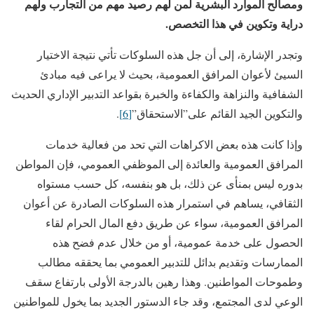
ومصالح الموارد البشرية لمن لهم رصيد مهم من التجارب ولهم
دراية وتكوين في هذا التخصص
.
وتجدر الإشارة، إلى أن جل هذه السلوكات تأتي نتيجة الاختيار
السيئ لأعوان المرافق العمومية، بحيث لا يراعى فيه مبادئ
الشفافية والنزاهة والكفاءة والخبرة بقواعد التدبير الإداري الحديث
والتكوين الجيد القائم على”الاستحقاق”
[6]
.
وإذا كانت هذه بعض الاكراهات التي تحد من فعالية خدمات
المرافق العمومية والعائدة إلى الموظفي العمومي، فإن المواطن
بدوره ليس بمنأى عن ذلك، بل هو بنفسه، كل حسب مستواه
الثقافي، يساهم في استمرار هذه السلوكات الصادرة عن أعوان
المرافق العمومية، سواء عن طريق دفع المال الحرام لقاء
الحصول على خدمة عمومية، أو من خلال عدم فضح هذه
الممارسات وتقديم بدائل للتدبير العمومي بما يحققه مطالب
وطموحات المواطنين. وهذا رهين بالدرجة الأولى بارتفاع سقف
الوعي لدى المجتمع، وقد جاء الدستور الجديد بما يخول للمواطنين