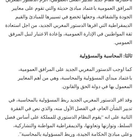
المرافق العمومية باعتماد مبادئ حديثة والتي تقوم على معايير
الجودة والشفافية، وجعلها تخضع في تسييرها للمبادئ والقيم
الديمقراطية التي اقرها الدستور المغربي الجديد، من اجل استعادة
ثقة المواطنين في الإدارة العمومية، وإعادة الاعتبار لنبل المرفق
العمومي.
ثالثا: المحاسبة والمسؤولية
كما اوجب الدستور المغربي الجديد على المرافق العمومية،
باعتماد مبدأي المسؤولية والمحاسبة، وهي من أهم المعايير
المعمول بها في دولة الحق والقانون.
وقد اقر الدستور المغربي الجديد ربط المسؤولية بالمحاسبة، في
تدبير الشأن العام، في الفصل الأول منه، والذي نص في الفقرة
الثانية على انه “يقوم النظام الدستوري للمملكة على أساس فصل
السلط، وتوازنها وتعاونها، والديمقراطية المواطنة والتشاركية،
وعلى مبادئ الحكامة الجيدة، وربط المسؤولية بالمحاسبة”.