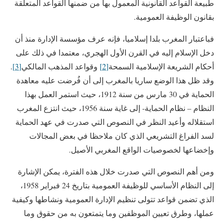
طبيعة القواعد القانونية المعمول بها من ضمنها القواعد المتعلقة
بقانون الوظيفة العمومية.
فباعتبار المغرب بلدا إسلاميا، فإنه عرف مؤسسة الإدارة منذ أن
دخل الإسلام إليه في القرن الأول الهجري، معتمدا في ذلك على
أحكام الشريعة الإسلامية السمحة
[2]
وقواعد المذهب المالكي
[3]
.
وقد ظل هذا الوضع ساريا بالمغرب إلى أن فُرضت عليه معاهدة
الحماية في 30 مارس من سنة 1912، حيث استمر العمل بهذا
النظام – نظام الحماية- إلى غاية سنة 1956، حيث انتزع المغرب
استقلاله وأعيد النظر في النصوص التي صدرت في عهد الحماية
لسد الفراغ التشريعي الذي كان ملاحظا في بعض المجالات
وإخضاعها لخصوصيات الواقع المغربي الأصيل.
ومن أهم النصوص التي صدرت خلال هذه الفترة، يمكن الإشارة
إلى النظام الأساسي للوظيفة العمومية بتاريخ 24 فبراير 1958،
الذي تضمن قواعد تتولى تنظيم الإدارة العمومية ونشاطها وكيفية
عملها، وطرق تعيين الموظفين وما يتمتعون به من حقوق وما