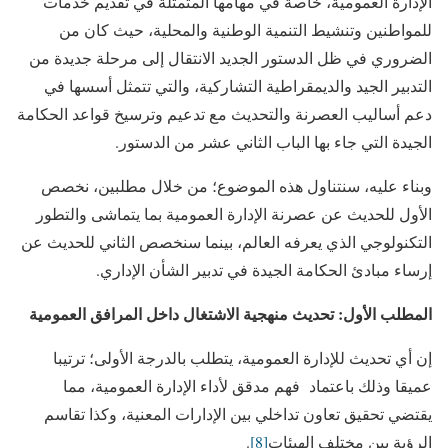
الإدارة العمومية، خاصة في مهامها المتمثلة في تقديم خدمات
للمواطنين وتنشيط التنمية الوطنية والمحلية، حيث كان من
الضروري في ظل الدستور الجديد الانتقال إلى مرحلة جديدة من
التدبير الجيد والديمقراطية التشاركية، والتي تتمثل أسسها في
دعم أساليب العصرنة والتحديث مع تدعيم وترسيخ قواعد الحكامة
الجيدة التي جاء بها الباب الثاني عشر من الدستور.
وبناء عليه، سنتناول هذه الموضوع؛ من خلال مطلبين، نخصص
الأول للحديث عن عصرنة الإدارة العمومية بما يتماشى والتطور
التكنولوجي الذي يعرفه العالم، بينما سنخصص الثاني للحديث عن
إرساء مبادئ الحكامة الجيدة في تدبير الشأن الإداري.
المطلب الأول: تحديث منهجية الاشتغال داخل المرافق العمومية
إن أي تحديث للإدارة العمومية، يتطلب بالدرجة الأولى؛ ترتيبا
عميقا وذلك باعتماد فهم مدقق لأداء الإدارة العمومية، مما
يقتضي تحقيق تعاون تداخلي بين الإدارات المعنية، وكذا تقاسم
الرؤية بين مختلف الهيئات
[8]
.