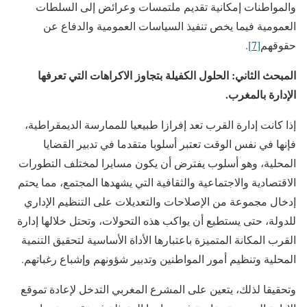
والمواطنات إمكانية تقديم ملتمسات وعرائض إلى السلطات
العمومية فيما يخص تنفيذ السياسات العمومية والدفاع عن
حقوقهم
[7]
.
المبحث الثاني: الحلول الكفيلة بتجاوز الاكراهات التي تعرفها
الإدارة بالمغرب.
إذا كانت إدارة القرب تعد إفرازا طبيعيا للممارسة الديمقراطية،
فإنها في نفس الوقت تعتبر أسلوبا متقدما في تدبير القضايا
المحلية، وهو أسلوب يفترض أن يكون مسايرا لمختلف التطورات
الاقتصادية والاجتماعية والثقافية التي يشهدها المجتمع، مما يحتم
إدخال مجموعة من الإصلاحات والتعديلات على التنظيم الإداري
للدولة، حتى يستطيع أن يواكب هذه التحولات، وتحتل خلالها إدارة
القرب المكانة المتميزة باعتبارها الأداة الأساسية لتحقيق التنمية
المحلية وتنظيم أمور المواطنين وتدبير شؤونهم وإشباع رغباتهم.
وتحقيقا لذلك، يتعين على المشرع المغربي التدخل لإعادة تموقع