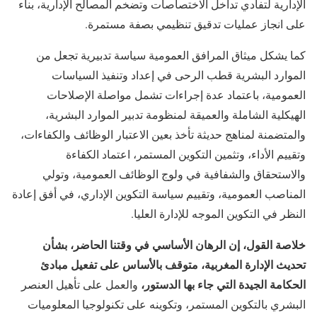
الإدارية لتفادي تداخل الاختصاصات وتضخم المصالح الإدارية، بناء
على انجاز عمليات تدقيق تنظيمي بصفة مستمرة.
كما يشكل ميثاق المرافق العمومية سياسة تدبيرية تجعل من
الموارد البشرية قطب الرحى في إعداد وتنفيذ السياسات
العمومية، باعتماد عدة إجراءات تشمل مواصلة الإصلاحات
الهيكلية الشاملة والعميقة لمنظومة تدبير الموارد البشرية،
والمتضمنة لمناهج حديثة تأخذ بعين الاعتبار الوظائف والكفاءات،
وتقييم الأداء، وتثمين التكوين المستمر، اعتماد الكفاءة
والاستحقاق والشفافية في ولوج الوظائف العمومية، وتولي
المناصب العمومية، وتقييم سياسة التكوين الإداري، في أفق إعادة
النظر في التكوين الموجه للإدارة العليا.
خلاصة القول، إن الرهان الأساسي في وقتنا الحاضر، بشأن
تحديث الإدارة المغربية، متوقف بالأساس على تفعيل مبادئ
الحكامة الجيدة التي جاء بها الدستور
،
والعمل على تأهيل العنصر
البشري بالتكوين المستمر، وتكوينه على تكنولوجيا المعلوميات