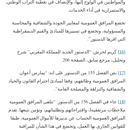
والمواطنين في الولوج إليها، والإنصاف في تغطية التراب الوطني،
والاستمرارية في أداء الخدمات.
تخضع المرافق العمومية لمعايير الجودة والشفافية والمحاسبة
والمسؤولية، وتخضع في تسييرها للمبادئ والقيم الديمقراطية
التي اقرها الدستور”.
[16]
كريم لحرش: “الدستور الجديد للمملكة المغربي” شرح
وتحليل، مرجع سابق، الصفحة 206.
[17]
نص الفصل 155 من الدستور على انه: “يمارس أعوان
المرافق العمومية وظائفهم، وفقا لمبادئ احترام القانون والحياد
والشفافية والنزاهة والمصلحة العامة”.
[18]
جاء في الفصل 156 من الدستور: “تتلقى المرافق العمومية
ملاحظات مرتفقيها، واقتراحاتهم وتظلماتهم، وتؤمن تتبعها. تقدم
المرافق العمومية الحساب عن تدبيرها للأموال العمومية، طبقا
للقوانين الجاري بها العمل، وتخضع في هذا الشأن للمراقبة