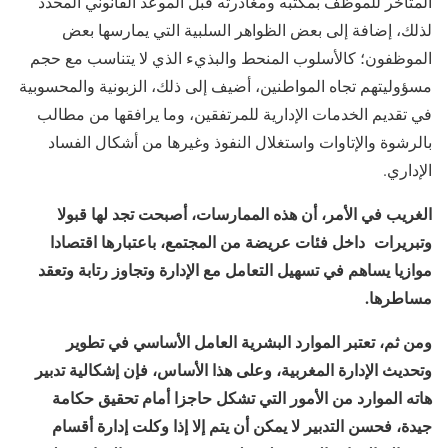
المتأخر للموظف بمكتبه ومغادرته قبل الموعد القانوني المحدد
لذلك، إضافة إلى بعض الظواهر السلبية التي يمارسها بعض
الموظفون؛ كالأسلوب المنحط والبذيء الذي لا يتناسب مع حجم
مسؤوليتهم تجاه المواطنين، أضيف إلى ذلك، الزبونية والمحسوبية
في تقديم الخدمات الإدارية للمرتفقين، وما يرافقها من مطالب
بالرشوة والإتاوات واستغلال النفوذ وغيرها من أشكال الفساد
الإداري.
الغريب في الأمر، أن هذه الممارسات، أصبحت تجد لها قبولا
وتبريرات داخل فئات عريضة من المجتمع، باعتبارها اقتصادا
موازيا يساهم في تسهيل التعامل مع الإدارة وتجاوز رتابة وتعقد
مساطرها
.
ومن ثم، تعتبر الموارد البشرية العامل الأساسي في تطوير
وتحديث الإدارة المغربية، وعلى هذا الأساس، فإن إشكالية تدبير
هاته الموارد من الأمور التي تشكل حاجزا أمام تحقيق حكامة
جيدة، فحسن التدبير لا يمكن أن يتم إلا إذا وكلت إدارة أقسام