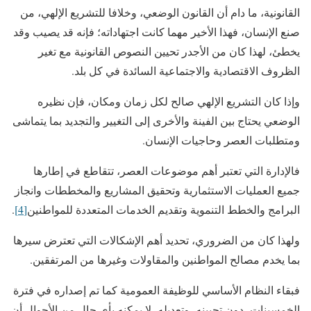
القانونية، ما دام أن القانون الوضعي، وخلافا للتشريع الإلهي، من
صنع الإنسان، فهذا الأخير مهما كانت اجتهاداته؛ فإنه قد يصيب وقد
يخطئ، لهذا كان من الأجدر تحيين النصوص القانونية مع تغير
الظروف الاقتصادية والاجتماعية السائدة في كل بلد.
وإذا كان التشريع الإلهي صالح لكل زمان ومكان، فإن نظيره
الوضعي يحتاج بين الفينة والأخرى إلى التغيير والتجديد بما يتماشى
ومتطلبات العصر وحاجيات الإنسان.
فالإدارة التي تعتبر أهم موضوعات العصر، تتقاطع في إطارها
جميع العمليات الاستثمارية وتحقيق المشاريع والمخططات وانجاز
البرامج والخطط التنموية وتقديم الخدمات المتعددة للمواطنين
[4]
.
ولهذا كان من الضروري، تحديد أهم الإشكالات التي تعترض سيرها
بما يخدم مصالح المواطنين والمقاولات وغيرها من المرتفقين.
فبقاء النظام الأساسي للوظيفة العمومية كما تم إصداره في فترة
الخمسينات، دون تحيينه، وتعديله، لا يمكنه بأي حال من الأحوال أن