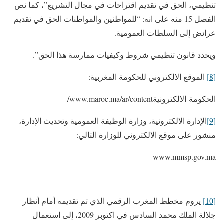
تنظيمي، الحق في تقديم اقتراحات في مجال التشريع”، كما نص
الفصل 15 منه على انه: “للمواطنين والمواطنات الحق في تقديم
عرائض إلى السلطات العمومية.
ويحدد قانون تنظيمي شروط وكيفيات ممارسة هذا الحق”.
[8]
الموقع الالكتروني للحكومة المغربية:
الحكومة-الالكترونيةwww.maroc.ma/ar/content/
[9]
الإدارة الالكترونية، وزارة الوظيفة العمومية وتحديث الإدارة،
منشور على موقع الالكتروني للوزارة التالي:
www.mmsp.gov.ma
[10]
يروم مخطط المغرب الرقمي الذي تم تقديمه أمام أنظار
جلالة الملك محمد السادس في اكتوبر 2009، إلى استعمال