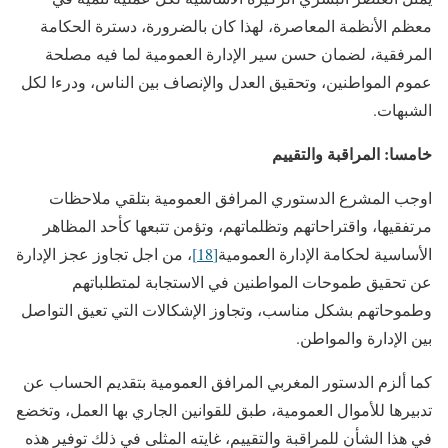
معظم الأنظمة المعاصرة، لهذا كان بالضرورة، دسترة الحكامة
المرفقية، لضمان حسن سير الإدارة العمومية لما فيه مصلحة
عموم المواطنين، وتحقيق العدل والإنصاف بين الناس، ودرءا لكل
الشبهات.
خامسا: المراقبة والتقييم
اوجب المشرع الدستوري المرافق العمومية بتلقي ملاحظات
مرتفقيها، واقتراحاتهم وتظلماتهم، وتؤمن تتبعها كأحد المظاهر
الأساسية لحكامة الإدارة العمومية
[18]
، من اجل تجاوز عجز الإدارة
عن تحقيق طموحات المواطنين في الاستجابة لمتطلباتهم
وطموحاتهم بشكل مناسب، وتجاوز الإشكالات التي تعيق التواصل
بين الإدارة والمواطن.
كما ألزم الدستور المغربي المرافق العمومية بتقديم الحساب عن
تدبيرها للأموال العمومية، طبق للقوانين الجاري بها العمل، وتخضع
في هذا الشأن للمراقبة والتقييم، غايته المثلى في ذلك توفير هذه