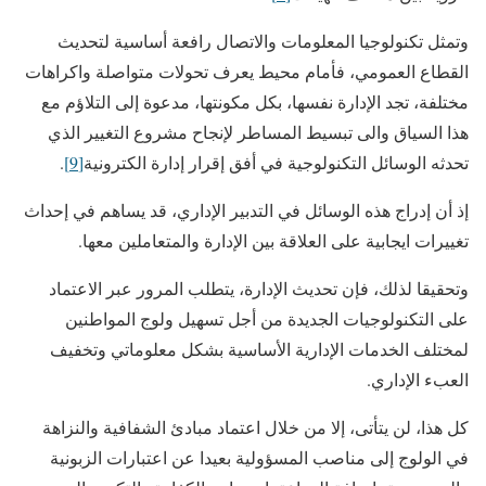
وتمثل تكنولوجيا المعلومات والاتصال رافعة أساسية لتحديث
القطاع العمومي، فأمام محيط يعرف تحولات متواصلة واكراهات
مختلفة، تجد الإدارة نفسها، بكل مكونتها، مدعوة إلى التلاؤم مع
هذا السياق والى تبسيط المساطر لإنجاح مشروع التغيير الذي
تحدثه الوسائل التكنولوجية في أفق إقرار إدارة الكترونية
[9]
.
إذ أن إدراج هذه الوسائل في التدبير الإداري، قد يساهم في إحداث
تغييرات ايجابية على العلاقة بين الإدارة والمتعاملين معها.
وتحقيقا لذلك، فإن تحديث الإدارة، يتطلب المرور عبر الاعتماد
على التكنولوجيات الجديدة من أجل تسهيل ولوج المواطنين
لمختلف الخدمات الإدارية الأساسية بشكل معلوماتي وتخفيف
العبء الإداري.
كل هذا، لن يتأتى، إلا من خلال اعتماد مبادئ الشفافية والنزاهة
في الولوج إلى مناصب المسؤولية بعيدا عن اعتبارات الزبونية