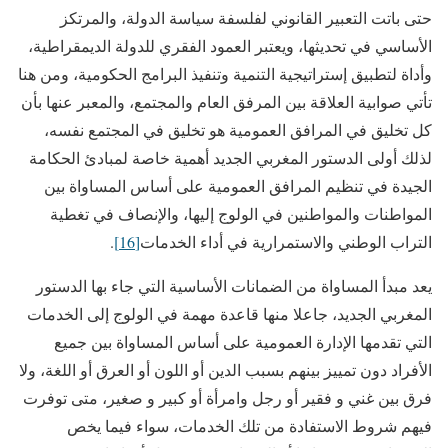
حتى باتت التعبير القانوني لفلسفة سياسة الدولة، والمرتكز
الأساسي في تحديثها، ويعتبر العمود الفقري للدولة الديمقراطية،
وأداة لتطبيق إستراتيجية التنمية وتنفيذ البرامج الحكومية، ومن هنا
تأتي صوابية العلاقة بين المرفق العام والمجتمع، والمعبر عنها بأن
كل تخليق في المرافق العمومية هو تخليق في المجتمع نفسه،
لذلك أولى الدستور المغربي الجديد أهمية خاصة لمبادئ الحكامة
الجيدة في تنظيم المرافق العمومية على أساس المساواة بين
المواطنات والمواطنين في الولوج إليها، والإنصاف في تغطية
التراب الوطني والاستمرارية في أداء الخدمات
[16]
.
يعد مبدأ المساواة من الضمانات الأساسية التي جاء بها الدستور
المغربي الجديد، جاعلا منها قاعدة مهمة في الولوج إلى الخدمات
التي تقدمها الإدارة العمومية على أساس المساواة بين جميع
الأفراد دون تمييز بينهم بسبب الدين أو اللون أو العرق أو اللغة، ولا
فرق بين غني و فقير أو رجل وامرأة أو كبير و صغير، متى توفرت
فيهم شروط الاستفادة من تلك الخدمات، سواء فيما يخص