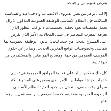
يفرض عليهم من واجبات.
إلا انه بالرغم من تغير الظروف الاقتصادية والاجتماعية والسياسية
السائدة، فإن النظام الأساسي للوظيفة العمومية المذكور، لا زال
يحمل مقتضيات تعود لحقبة الخمسينات لا تواكب التطور الذي
يعرفه المغرب المعاصر في شتى المجالات، الأمر الذي يفرض
على المشرع التدخل من جديد لتعديل قانون الوظيفة العمومية بما
يتماشى وخصوصيات الواقع المغربي الحديث، وبما يراعي حقوق
الموظف العمومي من جهة، ومصالح المواطنين والمستثمرين من
جهة ثانية.
كل ذلك ينعكس سلبا على فعالية المرافق العمومية في تقديم
خدمات جيدة للمواطنين، الأمر الذي يفرض على المشرع، أكثر
من أي وقت مضى، التدخل من جديد لتعديد النظام الأساسي
للوظيفة العمومية وتحديثه، خدمة للمرتفقين، والمستثمرين بوجه
عام.