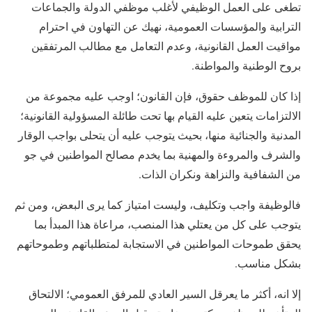
تطغى على العمل الوظيفي لأغلب موظفي الدولة والجماعات
الترابية والمؤسسات العمومية، نهيك عن التهاون في احترام
مواقيت العمل القانونية، وعدم التعامل مع مطالب المرتفقين
بروح الوطنية والمواطنة.
إذا كان للموظف حقوق، فإن القانون؛ اوجب عليه مجموعة من
الالتزامات يتعين عليه القيام بها تحت طائلة المسؤولية القانونية؛
المدنية والجنائية منها، بحيث يتوجب عليه أن يتحلى بواجب الوقار
والشرف والمروءة والمهنية بما يخدم مصالح المواطنين في جو
من الشفافية والنزاهة ونكران الذات.
فالوظيفة واجب وتكليف، وليست امتياز كما يرى البعض، ومن ثم
يتوجب على كل من يعتلي هذا المنصب، مراعاة هذا المبدأ بما
يحقق طموحات المواطنين في الاستجابة لمتطلباتهم وطموحاتهم
بشكل مناسب.
إلا انه، أكثر ما يعرقل السير العادي للمرفق العمومي؛ الالتحاق