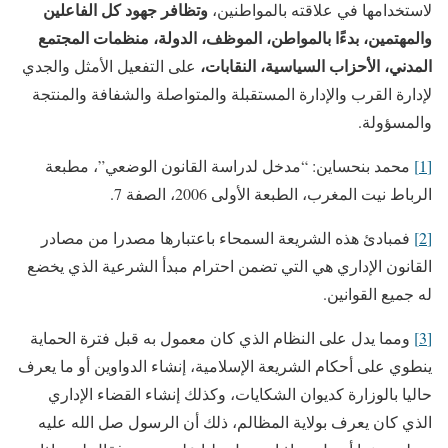
وتظافر جهود كل الفاعلين
لاستخدامها في علاقته بالمواطنين،
والمهتمين، بدءًا بالمواطن، الموظف، الدولة، منظمات المجتمع
المدني، الأحزاب السياسية، النقابات،
على التفعيل الأمثل والجدي
لإدارة القرب والإدارة المستقبلة والمتواصلة والشفافة والمنتجة
والمسؤولة.
[1]
محمد بنحساين: “مدخل لدراسة القانون الوضعي”، مطبعة
الرباط نيت المغرب، الطبعة الأولى 2006، الصفة 7.
[2]
فمبادئ هذه الشريعة السمحاء باعتبارها مصدرا من مصادر
القانون الإداري هي التي تضمن احترام مبدأ الشرعية الذي يخضع
له جميع القوانين.
[3]
ومما يدل على النظام الذي كان معمول به قبل فترة الحماية
ينطوي على أحكام الشريعة الإسلامية، إنشاء الدواوين أو ما يعرف
حاليا بالوزارة كديوان الشكايات، وكذلك إنشاء القضاء الإداري
الذي كان يعرف بولاية المظالم، ذلك أن الرسول صل الله عليه