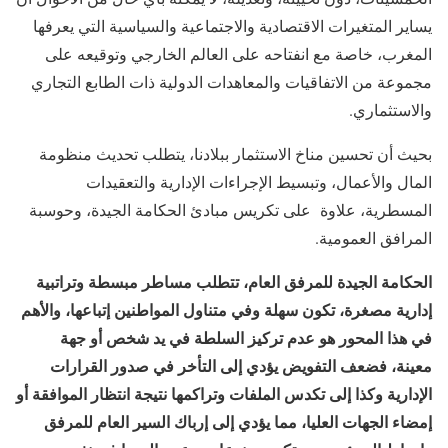
يساير المتغيرات الاقتصادية والاجتماعية والسياسية التي يعرفها
المغرب، خاصة مع انفتاحه على العالم الخارجي وتوقيعه على
مجموعة من الاتفاقيات والمعاهدات الدولية ذات الطابع التجاري
والاستثماري.
بحيث أن تحسين مناخ الاستثمار ببلادنا، يتطلب تحديث منظومة
المال والأعمال، وتبسيط الإجراءات الإدارية والتعقيدات
المسطرية، علاوة على تكريس مبادئ الحكامة الجيدة، وحوسبة
المرافق العمومية.
الحكامة الجيدة للمرفق العام، تتطلب مساطر مبسطة وتراتبية
إدارية مصغرة، تكون سهلة وفي متناول المواطنين إتباعها، والأهم
في هذا المحور هو عدم تركيز السلطة في يد شخص أو جهة
معينة، فضعف التفويض يؤدي إلى التأخر في صدور القرارات
الإدارية وكذا إلى تكدس الملفات وتراكمها نتيجة انتظار الموافقة أو
إمضاء الجهات العليا، مما يؤدي إلى إرباك السير العام للمرفق