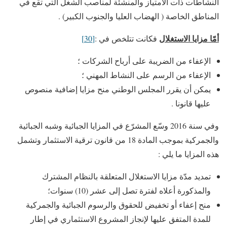
النشاطات ذات الامتياز والمنشئة لمناصب الشغل التي تقع في
المناطق الخاصة ( الهضاب العليا والجنوب الكبير) .
أمّا مزايا الاستغلال
فكانت تتلخص في :
[30]
الإعفاء من الضريبة على أرباح الشركات ؛
الإعفاء من الرسم على النشاط المهني ؛
يمكن أن يقرر المجلس الوطني منح مزايا إضافية منصوص
عليها قانونا .
وفي سنة 2016 وسّع المشرّع في المزايا الجبائية وشبه الجبائية
والجمركية بموجب المادة 18 من قانون ترقية الاستثمار وتشمل
هذه المزايا ما يلي :
تمديد مدّة مزايا الاستغلال المتعلقة بالنظام المشترك
والمذكورة أعلاه لفترة تصل إلى عشر (10) سنوات؛
منح إعفاء أو تخفيض للحقوق والرسوم الجبائية والجمركية
للمدة المتفق عليها لإنجاز المشروع الاستثماري في إطار