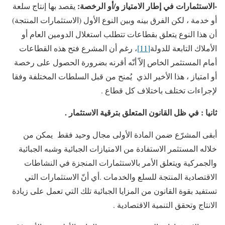
-الاستثمارات في إطار الامتياز و/أو الرخصة:
يقصد بها إنتاج سلعة
أو خدمة ، لكن الفرق بينه وبين النوع الأول (الاستثمارات المنتجة)
أن هذا النوع يتعلق بقطاعات تتطلب استغلال الدومين العام أو
الأملاك التابعة للدولة
[11]
، رغم أن المشرع فتح هذه القطاعات
أمام المستثمر الخاص إلاّ أنّه أقرنه بضرورة الحصول على رخصة
أو امتياز ، هذا الأخير الذي يُمنح من قبل السلطات المختلفة وفقا
لإجراءات تختلف باختلاف كل قطاع .
ثانيا : في ظل القانون المتعلق بترقية الاستثمار .
أبقى المشرّع ضمن المادة الأولى مجال وحيد فقط يمكن من
خلاله المستثمر الاستفادة من الامتيازات الجبائية وشبه الجبائية
والجمركية ويتعلق الأمر بالاستثمارات المنجزة في النشاطات
الاقتصادية المنتجة للسلع والخدمات .أي أنّ الاستثمارات التي
تستفيد بقوة القانون من المزايا الجبائية تلك التي تعمل على زيادة
الانتاج وتحقق التنمية الاقتصادية .