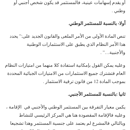
أو يقدم إسهامات عينية، فالمستثمر قد يكون شخص أجنبي أو
وطني .
أولا- بالنسبة للمستثمر الوطني
.
تنص المادة الأولى من الأمر الملغى والقانون الجديد على:” يحدد
هذا الأمر النظام الذي يطبق على الاستثمارات الوطنية
والأجنبية…” .
وعليه يمكن القول بإمكانية استفادة كلا منهما من امتيازات النظام
العام فتشترك جميع الاستثمارات من الامتيازات الجبائية المحددة
بموجب المادة 12 من قانون ترقية الاستثمار .
ثانيا :بالنسبة للمستثمر الأجنبي.
يكمن معيار التفرقة بين المستثمر الوطني والأجنبي في الإقامة ،
وعليه فالإقامة المقصودة هنا هي المركز الرئيسي للنشاط
وبالتالي فالمشرع لم يعتمد على جنسية المستثمر وهذا تشجيعا