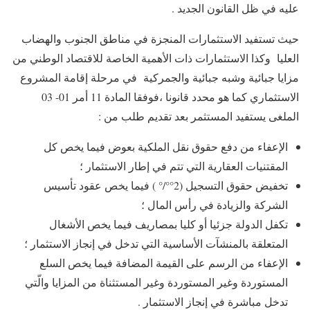
عليه في ظل القانون الجديد .
حيث تستفيد الاستثمارات المنجزة في مناطق الجنوب والهضاب
العليا وكذا الاستثمارات ذات الأهمية الخاصة للاقتصاد الوطني من
مزايا جبائية وشبه جبائية والجمركية في مرحلة إقامة المشروع
الاستثماري كما هو محدد قانونا ،فوفقا المادة 11 أمر 01- 03
الملغى يستفيد المستثمر بعد تقديم طلب من :
الإعفاء من دفع حقوق نقل الملكية بعوض فيما يخص كل
المقتنيات العقارية التي تتم في إطار الاستثمار ؛
تخفيض حقوق التسجيل (2°°/° ) فيما يخص عقود تأسيس
الشركة والزيادة في رأس المال ؛
تكفل الدولة جزئيا أو كليا بمصاريف فيما يخص الأشغال
المتعلقة بالمنشآت الأساسية التي تدخل في إنجاز الاستثمار ؛
الإعفاء من الرسم على القيمة المضافة فيما يخص السلع
المستوردة وغير المستوردة وغير المستثناة من المزايا والّتي
تدخل مباشرة في إنجاز الاستثمار .