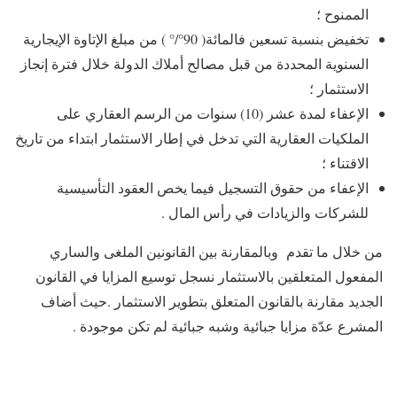
الممنوح ؛
تخفيض بنسبة تسعين فالمائة( 90°/° ) من مبلغ الإتاوة الإيجارية
السنوية المحددة من قبل مصالح أملاك الدولة خلال فترة إنجاز
الاستثمار ؛
الإعفاء لمدة عشر (10) سنوات من الرسم العقاري على
الملكيات العقارية التي تدخل في إطار الاستثمار ابتداء من تاريخ
الاقتناء ؛
الإعفاء من حقوق التسجيل فيما يخص العقود التأسيسية
للشركات والزيادات في رأس المال .
من خلال ما تقدم وبالمقارنة بين القانونين الملغى والساري
المفعول المتعلقين بالاستثمار نسجل توسيع المزايا في القانون
الجديد مقارنة بالقانون المتعلق بتطوير الاستثمار .حيث أضاف
المشرع عدّة مزايا جبائية وشبه جبائية لم تكن موجودة .