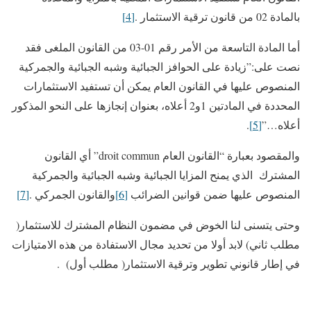
بالمادة 02 من قانون ترقية الاستثمار .
[4]
أما المادة التاسعة من الأمر رقم 01-03 من القانون الملغى فقد
نصت على:”زيادة على الحوافز الجبائية وشبه الجبائية والجمركية
المنصوص عليها في القانون العام يمكن أن تستفيد الاستثمارات
المحددة في المادتين 1و2 أعلاه، بعنوان إنجازها على النحو المذكور
أعلاه…”
[5]
.
والمقصود بعبارة “القانون العام droit commun” أي القانون
المشترك الذي يمنح المزايا الجبائية وشبه الجبائية والجمركية
المنصوص عليها ضمن قوانين الضرائب
[6]
والقانون الجمركي .
[7]
وحتى يتسنى لنا الخوض في مضمون النظام المشترك للاستثمار(
مطلب ثاني) لابد أولا من تحديد مجال الاستفادة من هذه الامتيازات
في إطار قانوني تطوير وترقية الاستثمار( مطلب أول) .