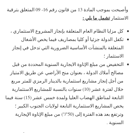
وأصبحت بموجب المادة 13 من قانون رقم 16- 09 المتعلق بترقية
تشمل ما يلي :
الاستثمار
كل مزايا النظام العام المتعلقة بإنجاز المشروع الاستثماري ،
تكفل الدولة جزئيا أو كليا بمصاريف فيما يخص الأشغال
المتعلقة بالمنشآت الأساسية الضرورية التي تدخل في إنجاز
الاستثمار ؛
التخفيض من مبلغ الإتاوة الايجارية السنوية المحددة من قبل
مصالح أملاك الدولة ، بعنوان منح الأراضي عن طريق الامتياز
من أجل إنجاز مشاريع استثمارية بالدينار الرمزي للمتر مربع
خلال لفترة عشر (10) سنوات بالنسبة للمشاريع الاستثمارية
التابعة لمناطق الهضاب العليا ولمدة خمس عشر (15) سنة فيما
يخص المشاريع الاستثمارية التابعة لولايات الجنوب الكبير ؛
وترتفع بعد هذه الفترة إلى (50°/°) من مبلغ الإتاوة الإيجارية
السنوية .