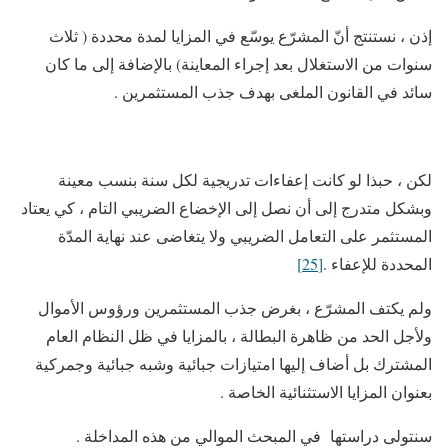
إذن ، نستنتج أنّ المشرّع يوسّع في المزايا لمدة محددة ( ثلاث
سنوات من الاستغلال بعد إجراء المعاينة) بالإضافة إلى ما كان
سائد في القانون الملغى بهدف جذب المستثمرين .
لكن ، حبذا لو كانت إعفاءات تدريجية لكل سنة بنسب معينة
وبشكل متدرج إلى أن نصل إلى الإخضاع الضريبي التام ، كي يعتاد
المستثمر على التعامل الضريبي ولا يتغاضى عند نهاية المدّة
المحددة للإعفاء .
[25]
ولم يكتف المشرّع ، بغرض جذب المستثمرين ورؤوس الأموال
ولأجل الحد من ظاهرة البطالة ، بالمزايا في ظل النظام العام
المشترك بل أضاف إليها امتيازات جبائية وشبه جبائية وجمركية
بعنوان المزايا الاستثنائية الخاصة .
سنتولى دراستها في المبحث الموالي من هذه المداخلة .