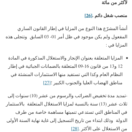
لأكثر من مائة
منصب شغل دائم .
[26]
أنشأ المشرّع هذا النوع من المزايا في إطار القانون الساري
المفعول ولم يكن موجود في ظل أمر 01- 03 السابق وتتجلى هذه
المزايا في :
المزايا المتعلقة بعنوان الإنجاز والاستغلال المذكورة في المادة
12 و13 من قانون 16-09 المتعلقة بالضمانات الجبائية في إطار
النظام العام وكذا التي تستفيد منها الاستثمارات المنشئة في
مناطق الهضاب العليا والجنوب الكبير ؛
[27]
-تمديد مدة تخفيض الضرائب والرسوم من عشر (10) سنوات إلى
ثلاث عشر (13) سنة بالنسبة لمزايا الاستغلال المتعلقة بالاستثمار
في المناطق التي تستدعي تنميتها مساهمة خاصة من طرف
الدولة وذلك ابتداء من تاريخ التسجيل إلى غاية نهاية السنة الأولى
من الاستغلال على الأكثر .
[28]