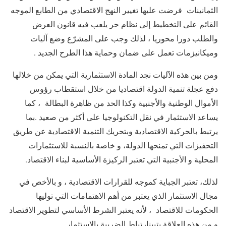
الثمانينات فرضت عليها تغيير النهج الاقتصادي من الطابع الموجه
القائم على التخطيط إلى نظام حر يلعب فيه قانون العرض
والطلب دورا محوريا ، لذلك وجب على المشرّع وضع آليات
وميكانيزمات تعمل على ضمان وحماية هذا الطرح الجديد .
ومن بين هذه الآليات نجد المادة الاستثمارية التي يمكن من خلالها
دفع عجلة تنمية الدولة اقتصاديا من خلال استقطاب رؤوس
الأموال الوطنية والأجنبية وكذا الحد من ظاهرة البطالة ، كما
يساعد الاستثمار في نقل التكنولوجيا على أكثر من صعيد .بما
يرتبط بالحركية الاقتصادية وبتحريك التنمية الاقتصادية عن طريق
التحفيزات التي تمنحها الدولة، و خاصة بالنسبة للاستثمارات
المحلية و الأجنبية التي تعتبر الركيزة الأساسية لبناء الاقتصاد.
لذلك، تعتبر الجباية كموجه للقرارات الاقتصادية ، و بالأخص في
مجال الاستثمار الذي يعتبر من أهم الاهتمامات التي توليها
الحكومات للاقتصاد ، لأنه يعتبر الشرط الأساسي لتطوير الاقتصاد
و من هذه العلاقة يتبينارتباط الضريبة بالاستثمار .