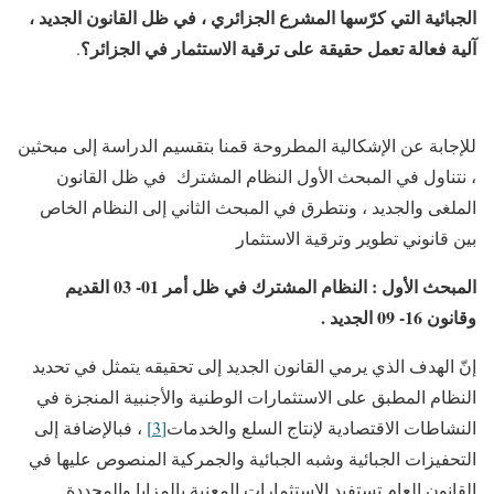
الجبائية التي كرّسها المشرع الجزائري ، في ظل القانون الجديد ،
آلية فعالة تعمل حقيقة على ترقية الاستثمار في الجزائر؟
.
للإجابة عن الإشكالية المطروحة قمنا بتقسيم الدراسة إلى مبحثين
، نتناول في المبحث الأول النظام المشترك في ظل القانون
الملغى والجديد ، ونتطرق في المبحث الثاني إلى النظام الخاص
بين قانوني تطوير وترقية الاستثمار
المبحث الأول : النظام المشترك في ظل أمر 01- 03 القديم
وقانون 16- 09 الجديد .
إنّ الهدف الذي يرمي القانون الجديد إلى تحقيقه يتمثل في تحديد
النظام المطبق على الاستثمارات الوطنية والأجنبية المنجزة في
النشاطات الاقتصادية لإنتاج السلع والخدمات
[3]
، فبالإضافة إلى
التحفيزات الجبائية وشبه الجبائية والجمركية المنصوص عليها في
القانون العام تستفيد الاستثمارات المعنية بالمزايا والمحددة