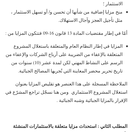
الاستثمار ؛
منح مزايا إضافية من شأنها أن تحسن و/ أو تسهل الاستثمار ،
مثل تأجيل العجز وآجال الاستهلاك.
أمّا في إطار مقتضيات المادة 13 قانون 16-09 فتتكون المزايا من :
المزايا في إطار النظام العام والمتعلقة باستغلال المشروع
المتعلقة بالإعفاء من الضريبة على أرباح الشركات والإعفاء من
الرسم على النشاط المهني لكن لمدة عشر (10) سنوات من
تاريخ تحرير محضر المعاينة التي تُجريها المصالح الجبائية.
الملاحظة المسجلة على هذا العنصر هو تقليص المزايا بعنوان
استغلال المشروع الاستثماري ومن هنا نسجّل تراجع المشرّع في
الإقرار بالمزايا الجبائية وشبه الجبائية .
المطلب الثاني : استحداث مزايا متعلقة بالاستثمارات المنشئة