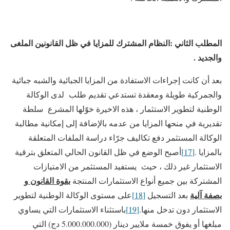
المطلب الثاني :النظام المشترك للمزايا في ظل القانونين الملغى
والجديد .
بعد أن كانت إجراءات الاستفادة من المزايا الجبائية والشبه جبائية
والجمركية طويلة ومعقدة تستدعي تقديم طلب لدى الوكالة
الوطنية لتطوير الاستثمار ، هذه الاخيرة خوّلها المشرع سلطة
تقديرية في منحها المزايا من عدمه بالإضافة إلى إمكانية مطالبة
الوكالة المستثمر دفع تكاليف جرّاء دراسة الملفات المتعلقة
بالمزايا .
[17]
أصبح الوضع في ظل القانون الحالي المتعلق بترقية
الاستثمار غير ذلك ، حيث يستفيد المستثمر من الامتيازات
بقوة القانون و
المشتركة بين جميع أنواع الاستثمارات المنتجة
بصفة آلية
بعد التسجيل
[18]
على مستوى الوكالة الوطنية لتطوير
الاستثمار دون تدخل منها.
[19]
باستثناء الاستثمارات التي يساوي
مبلغها أو يفوق خمسة ملايير دينار (5.000.000.000 دج) التي