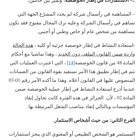
– المساهمة في رأسمال شركة لم يحدد المشرّع الجهة التي
تساهم في رأسمال الشركة وعليه ترك المجال مفتوح فقد تكون
مساهمة من شخص عام أو خاص وطني أو أجنبي.
-استعادة النشاط في إطار خوصصة جزئية أو كلية ،
هذه الحالة
واردة ضمن القانون الملغى دون الجديد
، وهذا تماشيا مع أحكام
المادة 48 من قانون الخوصصة
[14]
، التي اعتبرت العمليات التي
تتم في إطار تطبيق هذا الأمر تستفيد بقوة القانون من الضمانات
المنصوص عليها في القانون أعلاه. وهذا ما أكده الأمر رقم 01-03
عندما أدرج استعادة النشاط في إطار عملية الخوصصة ضمن
المادة 02 ، لأن الجزائر في هذه الفترة كانت تحاول إنقاذ
المؤسسات وبالتالي إنقاذ مناصب الشغل المرتبطة بها.
الفرع الثاني: من حيث أشخاص الاستثمار.
المستثمر هو الشخص الطبيعي أو المعنوي الذي ينجز استثمارات