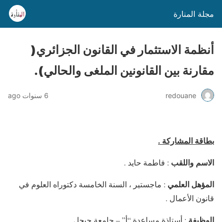
مجلة المنارة
أنظمة الاستثمار في القانون الجزائري(
مقارنة بين القانونين الملغى والحالي).
redouane
6 سنوات ago
بطاقة المشاركة .
الاسم واللقب
: فاطمة حايد .
المؤهل العلمي
: ماجستير ، السنة الخامسة دكتوراه العلوم في
قانون الأعمال .
الوظيفة
: أستاذة مساعدة “أ” – جامعة جيجل .