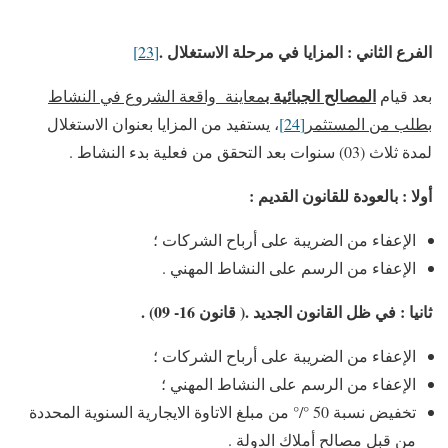
الفرع الثاني : المزايا في مرحلة الاستغلال .
[23]
المصالح الجبائية ب
بعد قيام
معاينة واقعة الشروع في النشاط
بطلب من المستثمر
[24]
، يستفيد من المزايا بعنوان الاستغلال
لمدة ثلاث (03) سنوات بعد التحقق من فعلية بدء النشاط .
أولا : بالعودة للقانون القديم :
الإعفاء من الضريبة على أرباح الشركات ؛
الإعفاء من الرسم على النشاط المهني .
ثانيا : في ظل القانون الجديد .( قانون 16- 09) .
الإعفاء من الضريبة على أرباح الشركات ؛
الإعفاء من الرسم على النشاط المهني ؛
تخفيض نسبة 50 °/° من مبلغ الاتاوة الايجارية السنوية المحددة
من قبل مصالح أملاك الدولة .