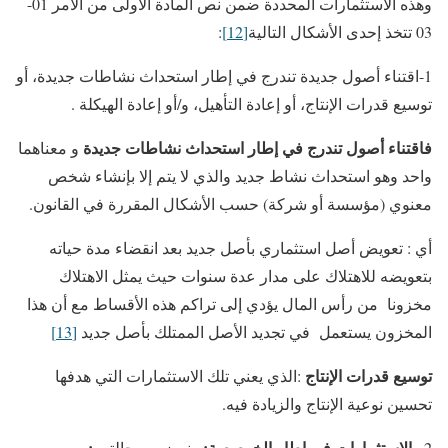
وهذه الاستثمارات المحددة ضمن نص المادة الأولى من الأمر 01-
03 تتخذ إحدى الأشكال التالية
[12]
:
1-اقتناء أصول جديدة تندرج في إطار استحداث نشاطات جديدة، أو
توسيع قدرات الإنتاج، أو إعادة التأهيل، و/أو إعادة الهيكلة .
فاقتناء أصول تندرج في إطار استحداث نشاطات جديدة
و معناهما
واحد وهو استحداث نشاط جديد والذي لا يتم إلا بإنشاء شخص
معنوي (مؤسسة أو شركة) حسب الأشكال المقررة في القانون.
أي : تعويض أصل استثماري بأصل جديد بعد انقضاء مدة حياته
بتعويضه للاهتلاك على مدار عدة سنوات حيث يمثل الاهتلاك
مخزونا من رأس المال يؤدي إلى تراكم هذه الأقساط مع أن هذا
المخزون يستعمل في تجديد الأصل الممتلك بأصل جديد
[13]
توسيع قدرات الإنتاج
:الذي يعني تلك الاستثمارات التي هدفها
تحسين نوعية الإنتاج والزيادة فيه.
– الاستثمارات في إطار الخوصصة:
:
2
ونميز بين حالتين