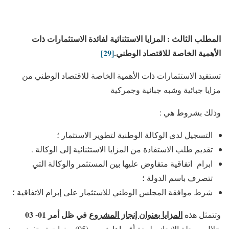
المطلب الثالث : المزايا الاستثنائية لفائدة الاستثمارات ذات
الأهمية الخاصة للاقتصاد الوطني.
[29]
تستفيد الاستثمارات ذات الأهمية الخاصة للاقتصاد الوطني من
مزايا جبائية وشبه جبائية وجمركية
وذلك بشروط هي :
التسجيل لدى الوكالة الوطنية لتطوير الاستثمار ؛
تقديم طلب الاستفادة من المزايا الاستثنائية إلى الوكالة .
ابرام اتفاقية متفاوض عليها بين المستثمر والوكالة التي
تتصرف باسم الدولة ؛
شرط موافقة المجلس الوطني للاستثمار على إبرام الاتفاقية ؛
المزايا بعنوان إنجاز المشروع
في ظل أمر 01- 03
وتتمثل هذه
خلال مرحلة الإنجاز ولمدة أقصاها خمس (05) سنوات تستفيد من :