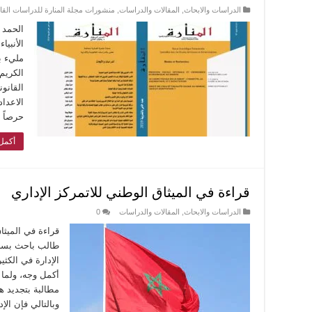
الدراسات والابحاث
,
المقالات والدراسات
,
منشورات مجلة المنارة للدراسات القانو
الحمد 
الأنبي
مليء ب
الكريم
القانون
الاعداد
حرصاً 
أكمل 
قراءة في الميثاق الوطني للاتمركز الإداري
الدراسات والابحاث
,
المقالات والدراسات
0
قراءة في الميثا
طالب باحث بسلك
الإدارة في الكث
أكمل وجه، ولما 
مطالبة بتجديد هي
وبالتالي فإن الإ