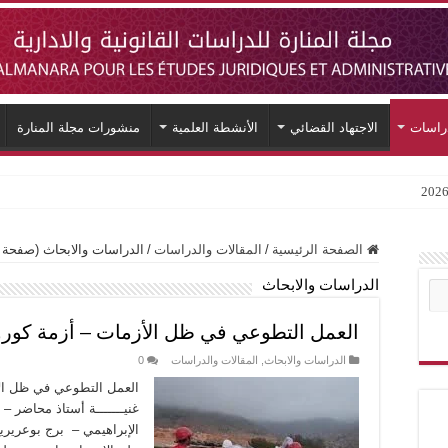
دراسات
الاجتهاد القضائي
الأنشطة العلمية
منشورات مجلة المنارة
الصفحة الرئيسية
/
المقالات والدراسات
/
الدراسات والابحاث (صفحة 4)
الدراسات والابحاث
العمل التطوعي في ظل الأزمات – أزمة كورون
الدراسات والابحاث
,
المقالات والدراسات
0
العمل التطوعي في ظل الأزم
غنيـــــــة أستاذ محاضر –
الإبراهيمي – برج بوعريريج –