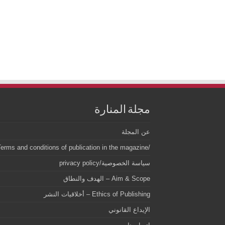
مجلة المنارة
عن المجلة
/Terms and conditions of publication in the magazineشروط وقواعد النشر بالمجلة
سياسة الخصوصية/privacy policy
Aim & Scope – الهدف والنطاق
Ethics of Publishing – أخلاقيات النشر
الإيداع القانوني