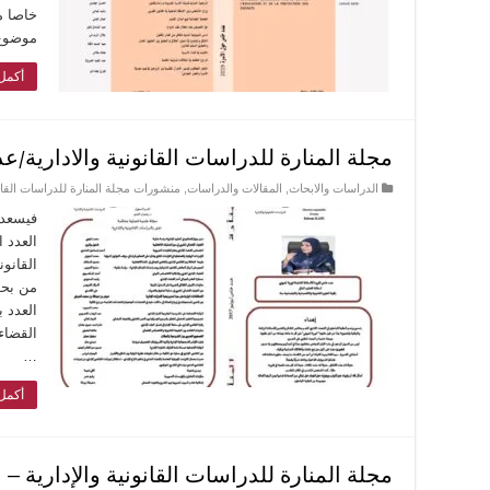
خاصا من
موضوع 
أكمل 
مجلة المنارة للدراسات القانونية والادارية/عدد 
الدراسات والابحاث
,
المقالات والدراسات
,
منشورات مجلة المنارة للدراسات القانو
فيسعدنا
العدد 
القانون
من بحو
العدد ب
القضاء 
…
أكمل 
مجلة المنارة للدراسات القانونية والإدارية – ع