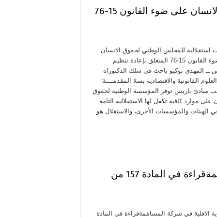
ضمانات استقلالية للمجلس الوطني لحقوق الانسان على ضوء القانون 15-76
 استقلالية للمجلس الوطني لحقوق الانسان
على ضوء القانون 15-76 المتعلق بإعادة تنظيم
 ــ المهدي بوكيو باحث في سلك الدكتوراه
لعلوم القانونية والاقتصادية بسلا المقدمــــة:
 مبادئ باريس توفر المؤسسة الوطنية لحقوق
 على موارد كافية تكفل لها الاستقلالية التامة
ي الهيئات والمؤسسات الأخرى، والاستقلال هو
بعض مظاهر حماية الاقلية في شركة المساهمةقراءة في المادة 157 من
 الاقلية في شركة المساهمةقراءة في المادة