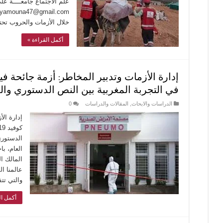
خلال الأزمات والحروب تحت
أكمل القراءة »
في التجربة المغربية بين النص الدستوري وال
الدراسات والابحاث
,
المقالات والدراسات
0
إدارة ال
الدستوري
العام، با
المالك ا
عالمنا ال
والتي تت
أكمل ال