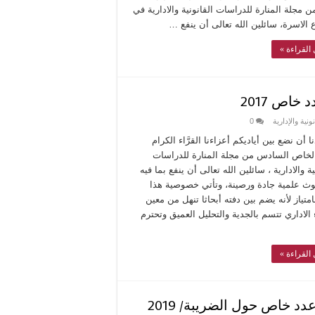
 مجلة المنارة للدراسات القانونية والادارية في
الاسرة، سائلين الله تعالى أن ينفع …
القراءة »
خاص 2017
نية والإدارية
0
 أن نضع بين أياديكم أعزاءنا القرَّاء الكرام
الخاص السادس من مجلة المنارة للدراسات
ية والادارية ، سائلين الله تعالى أن ينفع بما فيه
ث علمية جادة ورصينة، وتأتي خصوصية هذا
امتياز لأنه يضم بين دفته أبحاثا تنهل من معين
الاداري تتسم بالجدية والتحليل العميق وتحترم
القراءة »
دد خاص حول الضريبة/ 2019