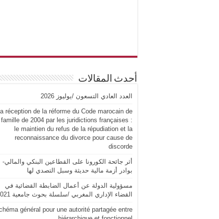
أحدث المقالات
العدد العادي التسعون /يوليوز 2026
a réception de la réforme du Code marocain de
 famille de 2004 par les juridictions françaises :
le maintien du refus de la répudiation et la
reconnaissance du divorce pour cause de
discorde
أثر جائحة الكورونا على القطاعين البنكي والمالي-
بوادر أزمة مالية حديثة وسبل التصدي لها
مسؤولية الدولة عن أعمال الضابطة القضائية في
القضاء الإداري المغربي /سلسلة بحوث جامعية 2021
chéma général pour une autorité partagée entre
hiérarchique et fonctionnel