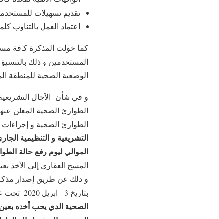
تقديم تسهيلات للمستخدمات
اعتماد العمل بالتناوب كل
كما خولت المذكرة كافة مسؤو
المستخدمين و ذلك بالتنسيق
الوضعية الصحية للمنطقة المت
و في شأن الآجال التشريعية و
الطوارئ الصحية المعلن عنها
الطوارئ الصحية و إجراءات ال
التشريعية و التنظيمية الجار
الموالي ليوم رفع حالة الط
المسح العقاري إلى الأخذ بعي
و دلك عن طريق إصدار مذكرت
بتاريخ 3 ابريل 2020 تحت عدد 08-2020 التي جاء فيها
الصحية الدي يحب أخده بعين 