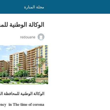
مجلة المنارة
الوكالة الوطنية لل
redouane
الوكالة الوطنية للمحافظة ال
ency in The time of corona