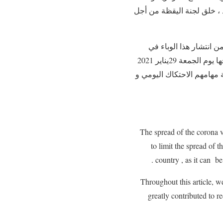
د ، خلق لجنة اليقظة من أجل
 انتشار هذا الوباء في
صفوف المستخدمين بالمركبات العقارية ، في انتظار تعميم عملية التلقيح التي تم الإعلان عن انطلاقها يوم الجمعة 29يناير 2021
هامهم الاحتكاك اليومي و
The spread of the corona vi
to limit the spread of
country , as it can be
Throughout this article, 
greatly contributed to r