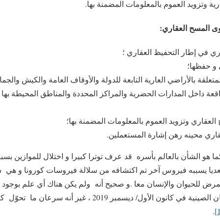
رية وتزويد العموم بالمعلومات المضمنة بها.
ري في إطار التحفيظ العقاري ؛
 و حفظها؛
علقة بالأراضي العارية التابعة للدولة والأوقاف العامة والكيش والجم
عة داخل المدارات الحضرية والمراكز المحددة والمناطق المحيطة بها ب
العقاري وتزويد العموم بالمعلومات المضمنة بها؛
ري محينه رهن إشارة المستعملين.
معديا يسببه فيروس آخر تم اكتشافه من سلالة فيروسات كورونا و هي 
مرض للحيوان والإنسان معا .و صحيح أنه ولم يكن هناك أي علم بوجود 
.