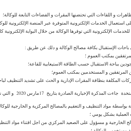
اهرات و اللقاءات التي تحتضنها المقرات و الفضاءات التابعة للوكالة؛
ى استعمال الخدمات الإلكترونية المتوفرة عبر المنصة الإلكترونية للوكا
خدمات الإلكترونية التي توفرها الوكالة من خلال البوابة الإلكترونية كا
 باحات الإستقبال بكافة مصالح الوكالة و دلك عن طريق :
مرتفقين بمكتب العموم ؛
دين بباحة الاستقبال حسب الطاقة الاستيعابية للقاعة؛
ن المرتفقين و المستخدمين بمكتب العموم؛
ات المكلفة بنظافة المقرات الإدارية و الحث على تشديد التنظيف لبا
ت المذكرة الإخبارية الصادرة بتاريخ 17مارس 2020 و التي نصت على :
 الخارجية و مسؤول على الصعيد المركزي من اجل اقتناء مواد التنظيف 
افة مستخدمي الوكالة ؛