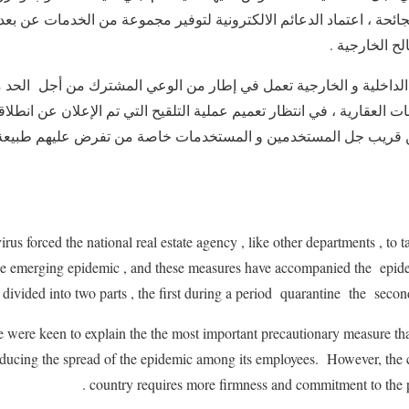
لجائحة ، اعتماد الدعائم الالكترونية لتوفير مجموعة من الخدمات عن بع
لح الخارجية .
 الداخلية و الخارجية تعمل في إطار من الوعي المشترك من أجل الحد من
 قريب جل المستخدمين و المستخدمات خاصة من تفرض عليهم طبيعة م
rus forced the national real estate agency , like other departments , to 
 the emerging epidemic , and these measures have accompanied the epid
 divided into two parts , the first during a period quarantine the second
we were keen to explain the the most important precautionary measure t
educing the spread of the epidemic among its employees. However, the cu
country requires more firmness and commitment to the p