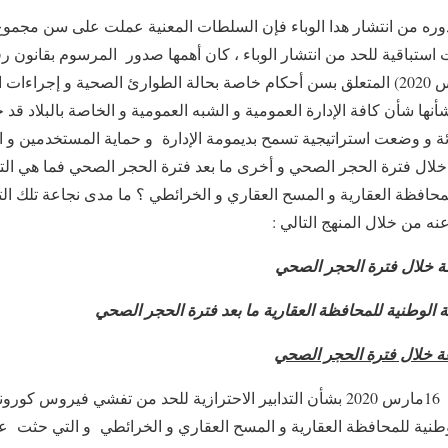
ره من انتشار هدا الوباء فإن السلطات المعنية عملت على سن مجموع من
من 29رجب 1441( 24مارس 2020) المتعلق بسن أحكام خاصة بحالة الطوارئ الصحية و إجرا
أنها شأن كافة الإدارة العمومية و الشبه العمومية و الخاصة بالبلاد ق
ئة و وضعت استراتيجية تسمح بديمومة الإدارة و حماية المستخدمين و ال
خلال فترة الحجر الصحي و أخرى ما بعد فترة الحجر الصحي فما هي التدا
حافظة العقارية و المسح العقاري و الخرائطي ؟ ما مدى نجاعة تلك الت
بعة خلال فترة الحجر الصحي
ة الوطنية للمحافظة العقارية ما بعد فترة الحجر الصحي
بعة خلال فترة الحجر الصحي
كانت المذكرة الصادر في 16مارس 2020 بشأن التدابير الاحترازية للحد من تفشي
وطنية للمحافظة العقارية و المسح العقاري و الخرائطي و التي حثت 