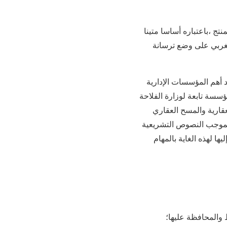
نتج ،باعتباره أساسا متينا
لمغربي على وضع ترسانة
 أهم المؤسسات الإدارية
ؤسسة تابعة لوزارة الفلاحة
لعقارية والمسح العقاري
لعمومية بموجب النصوص التشريعية
ا لهذه الغاية بالمهام
 والمحافظة عليها؛