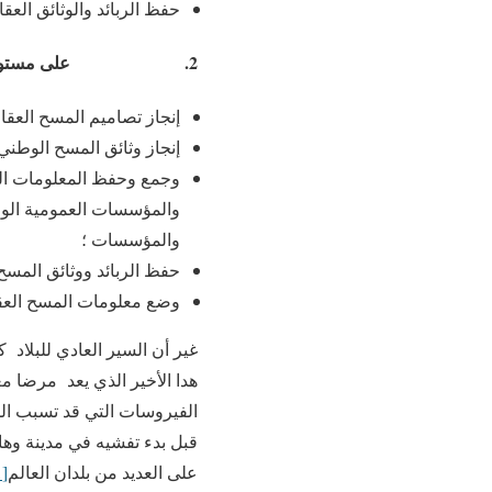
حفظ الربائد والوثائق العقا
2. على مستوى المسح العقاري:
إنجاز تصاميم المسح العقا
إنجاز وثائق المسح الوطني
وجمع وحفظ المعلومات المت
والمؤسسات العمومية الواق
والمؤسسات ؛
حفظ الربائد ووثائق المسح 
وضع معلومات المسح العقا
هدا الأخير الذي يعد مرضا 
الفيروسات التي قد تسبب ال
على العديد من بلدان العالم
[1]