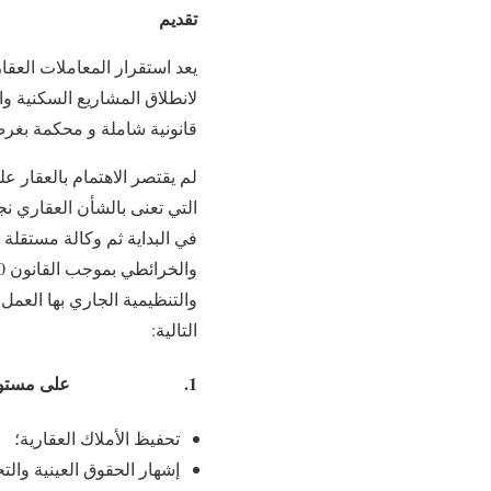
تقديم
يعد استقرار المعاملات العقار
لانطلاق المشاريع السكنية و
قانونية شاملة و محكمة بغرض 
لم يقتصر الاهتمام بالعقار 
التي تعنى بالشأن العقاري نج
في البداية ثم وكالة مستقلة 
والتنظيمية الجاري بها العمل 
التالية:
1. على مستوى المحافظة العقارية:
تحفيظ الأملاك العقارية؛
إشهار الحقوق العينية وال