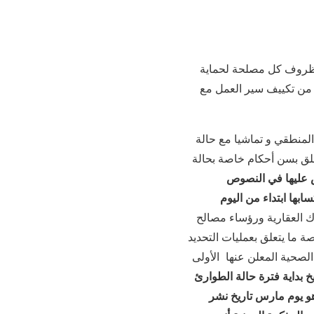
ب ظروف كل مصلحة لحماية
 من تكييف سير العمل مع
 المنطقي و تماشيا مع حالة
علق بسن أحكام خاصة بحالة
 عليها في النصوص
ابها ابتداء من اليوم
ك العقارية ورؤساء مصالح
ة ما يتعلق بعمليات التحديد
لصحية المعلن عنها الأولى
خ بداية فترة حالة الطوارئ
هو يوم مارس تاريخ نشر