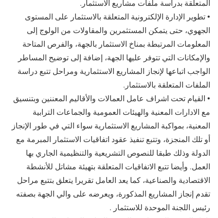
المتعلقة بدراسة ملفات مشاريع الاستثمار.
• تطوير الإدارة الإلكترونية المتعلقة بالاستثمار على المستوى
الجهوي، حتى يتمكن المستثمرين والمقاولات من الولوج إلى
المعلومات المرتبطة بمناخ الاستثمار بالجهة، والفرص المتاحة
والإمكانات التي تتوفر عليها الجهة، إضافة إلى توضيح المساطر
الواجب اتباعها لإنجاز المشاريع الاستثمارية ومراحل تتبع دراسة
الملفات المتعلقة بالاستثمار.
• القيام تحت اشراف عامل العمالات والأقاليم المعننين وبتنسيق
مع الادارات المعنية والهيئات العمومية والجماعات الترابية
المعنية، بمواكبة المشاريع الاستثمارية سواء التي في طور الإنجاز
أو تلك المنجزة، وتتبع تنفيذ عقود اتفاقيات الاستثمار المبرمة مع
الدولة وذلك طبقا للنصوص التشريعية والتنظيمية الجاري بها
العمل. وأيضا تتبع الاتفاقيات المتعلقة بتهيئة مشاتل للأنشطة
الاقتصادية والصناعية، كما يعد العامل تقريرا يتعلق بتتبع مراحل
تقدم إنجاز المشاريع المذكورة، ويعرضه على والي الجهة بصفته
رئيس اللجنة الموحدة للاستثمار .