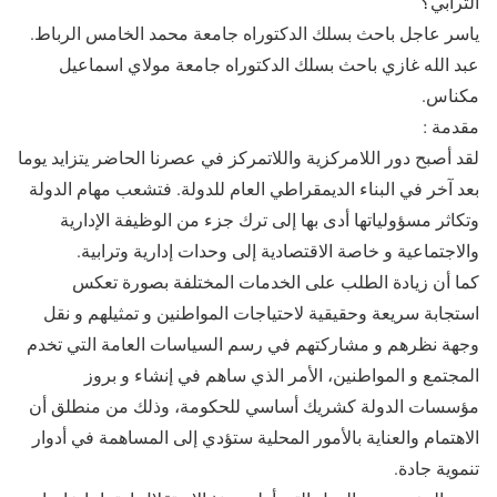
الترابي؟
ياسر عاجل باحث بسلك الدكتوراه جامعة محمد الخامس الرباط.
عبد الله غازي باحث بسلك الدكتوراه جامعة مولاي اسماعيل
مكناس.
مقدمة :
لقد أصبح دور اللامركزية واللاتمركز في عصرنا الحاضر يتزايد يوما
بعد آخر في البناء الديمقراطي العام للدولة. فتشعب مهام الدولة
وتكاثر مسؤولياتها أدى بها إلى ترك جزء من الوظيفة الإدارية
والاجتماعية و خاصة الاقتصادية إلى وحدات إدارية وترابية.
كما أن زيادة الطلب على الخدمات المختلفة بصورة تعكس
استجابة سريعة وحقيقية لاحتياجات المواطنين و تمثيلهم و نقل
وجهة نظرهم و مشاركتهم في رسم السياسات العامة التي تخدم
المجتمع و المواطنين، الأمر الذي ساهم في إنشاء و بروز
مؤسسات الدولة كشريك أساسي للحكومة، وذلك من منطلق أن
الاهتمام والعناية بالأمور المحلية ستؤدي إلى المساهمة في أدوار
تنموية جادة.