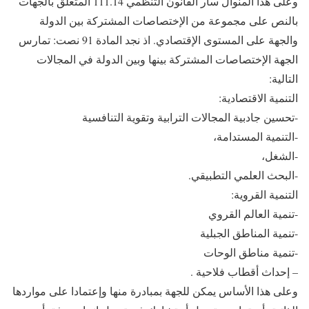
وعلى هذا المنوال سار القانون التنظمي 111.14 المتعلق بالجهات
بالنص على مجموعة من الإختصاصات المشتركة بين الدولة
والجهة على المستوى الإقتصادي. اذ نجد المادة 91 نصت: تمارس
الجهة الإختصاصات المشتركة بينها وبين الدولة في المجالات
التالية:
التنمية الاقتصادية:
-تحسين جادبية المجالات الترابية وتقوية التنافسية
-التنمية المستدامة،
-الشغل،
-البحث العلمي التطبيقي.
التنمية القروية:
-تنمية العالم القروي
-تنمية المناطق الجبلية
-تنمية مناطق الوحات
– إحداث أقطاب فلاحية .
وعلى هذا الأساس يمكن للجهة بمبادرة منها وإعتمادا على مواردها