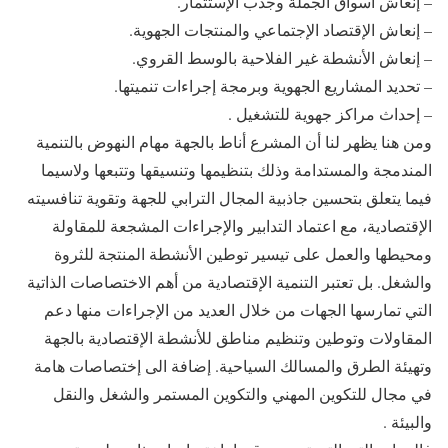
– إنعاش أسواق الجملة وجذب الإستثمار.
– إنعاش الإقتصاد الإجتماعي والمنتجات الجهوية.
– إنعاش الأنشطة غير الفلاحية بالوسط القروي.
– تحديد المشاريع الجهوية وبرمجة إجراءات تنميتها.
– إحداث مراكز جهوية للتشغيل .
ومن هنا يظهر لنا أن المشرع أناط بالجهة مهام النهوض بالتنمية
المندمجة والمستدامة وذلك بتنظيمها وتنسيقها وتتبعها ولاسيما
فيما يتعلق بتحسين جاذبية المجال الترابي للجهة وتقوية تنافسيته
الإقتصادية، مع اعتماد التدابير والإجراءات المشجعة للمقاولة
ومحيطها والعمل على تيسير توطين الأنشطة المنتجة للثروة
والشغل. بل تعتبر التنمية الإقتصادية من أهم الاختصاصات الذاتية
التي تمارسها الجهات من خلال العديد من الإجراءات منها دعم
المقاولات وتوطين وتنظيم مناطق للأنشطة الإقتصادية بالجهة
وتهيئة الطرق والمسالك السياحية. إضافة الى إختصاصات هامة
في مجال للتكوين المهني والتكوين المستمر والشغل والنقل
والبيئة .