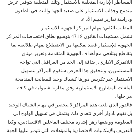
المساطر الإدارية المتعلقة بالاستثمار وتلك المتعلقة بتوفير عرض
مندمج وجذاب للاستثمار على صعيد الجهة والبت في الطعون
ودراسة تقارير تقييم الأداء.
المطلب الثاني: مهام المراكز الجهوية للاستثمار.
تشمل مستجدات القانون 47.18 بتوسيع نطاق اختصاصات المراكز
الجهوية للإستثمار قصد تمكينها من الاضطلاع بمهام طلائعية بما
يتقاطع ويتلاقى مع أهداف الجهوية المتقدمة وتعزيز ميثاق
اللاتمركز الاداري، إضافة إلى الحد من العراقيل التي تواجه
المستثمرين، ولتحقيق هذا الغرض ستقوم المراكز بتسهيل
الاستثمار عبر تكريس دورها كشباك وحيد للمعالجة المندمجة
لملفات المشاريع الاستثمارية وفق مقاربة شمولية في كافة
مراحلها .
فالدور الذي تلعبه هذه المراكز لا ينحصر في مهام الشباك الوحيد
بل تقوم بادوار أخرى تتعدى ذلك وتتمثل في تسهيل الولوج إلى
المعلومة ووضعها رهن إشارة مختلف الفاعلين الاقتصاديين، وكذا
التعريف بالإمكانيات الاقتصادية والمؤهلات التي تتوفر عليها الجهة