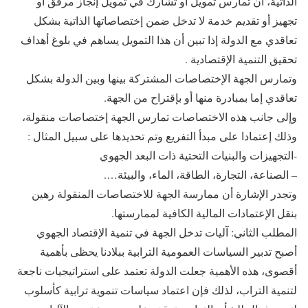
الذاتية، أن تمارس تمويل أو تشارك في تمويل إنجاز مرفق أو
تجهيز أو تقديم خدمة لا تدخل ضمن إختصاصاتها الذاتية بشكل
تعاقدي مع الدولة إذا تبين أن هذا التمويل يساهم في بلوغ أهداف
تحقيق التنمية الإقتصادية .
وتمارس الجهة الإختصاصات المشتركة بينها وبين الدولة بشكل
تعاقدي إما بمبادرة منها أو بإقتراح من الجهة.
وإلى جانب هذه الاختصاصات تمارس الجهة إختصاصات منقولة،
وذلك إعتمادا على مبدأ التفريع وتم تحديدها على سبيل المثال :
-التجهيزات والبنيات التحتية ذات البعد الجهوي
– الصناعة، التجارة، الطاقة، الماء، والبيئة….
وتجدر الإشارة أن ممارسة الجهة للاختصاصات المنقولة رهين
بنقل الإعتمادات المالية الكافية لممارستها.
المطلب الثاني: آليات تدخل الجهة في تنمية الإقتصاد الجهوي
أصبح تدبير السياسات العمومية الترابية ببلادنا يحظى بأهمية
أقصوى، هذه الأهمية جعلت الدولة تعتمد على استراتيجيات ناجعة
لتنمية التراب، لذلك فإن اعتماد سياسات تنموية ترابية كأسلوب