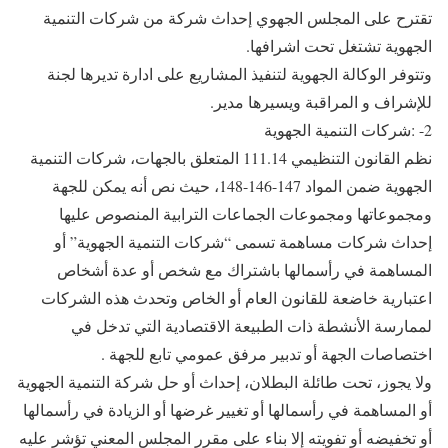
تقترح على المجلس الجهوي إحداث شركة من شركات التنمية
الجهوية تشتغل تحت اشرافها.
وتتوفر الوكالة الجهوية لتنفيذ المشاريع على ادارة تديرها لجنة
للإشراف و المراقبة ويسيرها مدير.
2- :شركات التنمية الجهوية
نظم القانون التنظيمي 111.14 المتعلق بالجهات، شركات التنمية
الجهوية ضمن المواد 147-146-148، حيث نص أنه يمكن للجهة
ومجموعاتها ومجموعات الجماعات الترابية المنصوص عليها
إحداث شركات مساهمة تسمى “شركات التنمية الجهوية” أو
المساهمة في رأسمالها باشتراك مع شخص أو عدة أشخاص
اعتبارية خاضعة للقانون العام أو الخاص وتحدث هذه الشركات
لممارسة الأنشطة ذات الطبيعة الاقتصادية التي تدخل في
اختصاصات الجهة أو تدبير مرفق عمومي تابع للجهة .
ولا يجوز، تحت طائلة البطلان، إحداث أو حل شركة التنمية الجهوية
أو المساهمة في رأسمالها أو تغيير غرضها أو الزيادة في رأسمالها
أو تخفيضه أو تفويته إلا بناء على مقرر المجلس المعني تؤشر عليه