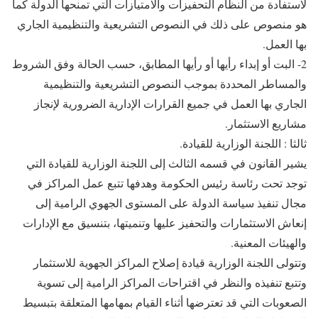
لاستفادة من النظام التحفيزات والامتيازات التي تمنحها الدولة كما
هو منصوص على ذلك في النصوص التشريعية والتنظيمية الجاري
بها العمل.
2- البت أو إبداء رأيها أو رأيها المطابق، حسب الحالة وفق الشروط
والمساطر المحددة بموجب النصوص التشريعية والتنظيمية
الجاري بها العمل في جميع القرارات الإدارية الضرورية لإنجاز
مشاريع الاستثمار.
ثالثا : اللجنة الوزارية للقيادة.
يشير القانون في قسمه الثالث إلى اللجنة الوزارية للقيادة التي
توجد تحت رئاسة رئيس الحكومة وهدفها تتبع عمل المراكز في
مجال تنفيذ سياسة الدولة على المستوى الجهوي الرامية إلى
إنعاش الاستثمارات والتحفيز عليها وتنميتها، بتنسيق مع الإدارات
والهيئات المعنية.
وتتولى اللجنة الوزارية قيادة إصلاح المراكز الجهوية للاستثمار
وتتبع تنفيذه والنظر في اقتراحات المراكز الرامية إلى تسوية
الصعوبات التي قد تعترضها أثناء القيام بمهامها المتعلقة بتبسيط