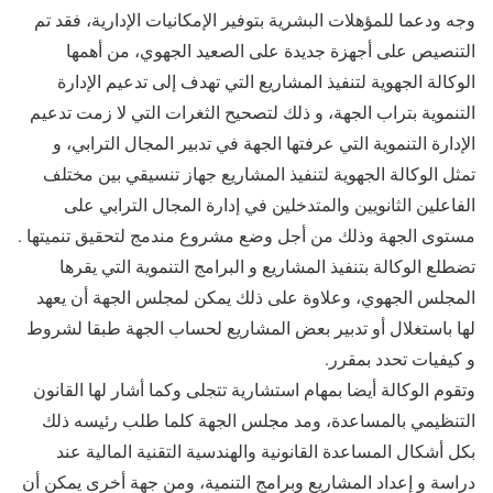
وجه ودعما للمؤهلات البشرية بتوفير الإمكانيات الإدارية، فقد تم
التنصيص على أجهزة جديدة على الصعيد الجهوي، من أهمها
الوكالة الجهوية لتنفيذ المشاريع التي تهدف إلى تدعيم الإدارة
التنموية بتراب الجهة، و ذلك لتصحيح الثغرات التي لا زمت تدعيم
الإدارة التنموية التي عرفتها الجهة في تدبير المجال الترابي، و
تمثل الوكالة الجهوية لتنفيذ المشاريع جهاز تنسيقي بين مختلف
الفاعلين الثانويين والمتدخلين في إدارة المجال الترابي على
مستوى الجهة وذلك من أجل وضع مشروع مندمج لتحقيق تنميتها .
تضطلع الوكالة بتنفيذ المشاريع و البرامج التنموية التي يقرها
المجلس الجهوي، وعلاوة على ذلك يمكن لمجلس الجهة أن يعهد
لها باستغلال أو تدبير بعض المشاريع لحساب الجهة طبقا لشروط
و كيفيات تحدد بمقرر.
وتقوم الوكالة أيضا بمهام استشارية تتجلى وكما أشار لها القانون
التنظيمي بالمساعدة، ومد مجلس الجهة كلما طلب رئيسه ذلك
بكل أشكال المساعدة القانونية والهندسية التقنية المالية عند
دراسة و إعداد المشاريع وبرامج التنمية، ومن جهة أخرى يمكن أن