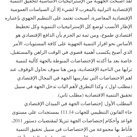
لقد أصبحت الجهوية من الإستراتيجيات الأساسية لتحقيق التنمية
الإقتصادية الترابية بالمغرب لا لشيء إلا أن السياسات العمومية
الإقتصادية المعاصرة، أصبحت تعتمد على التنطيم الجهوي بإعتباره
الإطار الأنسب لوضع كل الإستراتيجيات التنموية وكل تخطيط
اقتصادي طموح، ومن ثمة تم الجزم بأن الدافع الإقتصادي هو
الأساس نحو اقرار التنمية الجهوية على كافة المستويات، الأمر
الذي أصبح يكتسب أهمية قصوى في الوقت الراهن والمستقبل،
خاصة بعد ما أكدته الإختصاصات المنوطة بالجهة كألية لتنمية
ترابها من الناحية الإقتصادية، ومن هنا سوف نحاول الوقوف عند
اهم الاختصاصات التي تمارسها الجهة في المجال الإقتصادي
(مطلب اول )، وكذا التطرق لأهم اليات تدخل الجهة في سبيل
تحقيق التنمية الاقتصادية (مطلب ثاني).
المطلب الأول: إختصاصات الجهة في الميدان الإقتصادي
جاء القانون التنظيمي للجهات 111.14 بمستجدات على مستوى
قواعد وأحكام إختصاصات الجهة تنزيلا لمقتضيات دستور 2011،
فأناط بها مجموعة من الإختصاصات في سبيل تحقيق التنمية