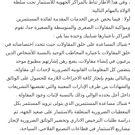
، وفي هذا الاطار تناط بالمراكز الجهوية للاستثمار تحت سلطة
الولاة بالمهام التالية:
أولا : فيما يخص عرض الخدمات المقدمة لفائدة المستثمرين
ومواكبة المقاولات الصغرى والمتوسطة والصغيرة جدا، تقوم
المراكز باعتبارها شبابيك وحيدة بما يلي :
• شباك المساعدة على خلق المقاولات حيث تتحدد اختصاصاته في
خلق المقاولات باعتباره المخاطب الوحيد بالنسبة للأشخاص الذين
يرغبون في إنشاء مقاولات، يضع رهن إشارتهم مطبوع موحد
يتضمن كل المعلومات القانونية الضرورية لإحداث أي مقاولة،
وبالتالي يقوم بإنجاز كافة الاجراءات اللازمة للحصول على الوثائق
والشهادات من طرف الإدارات المعنية والتي تقتضيها التشريعات
داخل أجل يحدده الوالي وذلك بالنسبة لإثبات وجود المقاولة .
• شباك مساعدة المستثمرين الذي يتولى تزويد المستثمر بكل
المعطيات الضرورية المتعلقة بالاستثمار على صعيد الجهة، ثم
دراسة طلبات الترخيص الاداري وتحضير الوثائق الضرورية لإنجاز
مشاريع الاستثمار في قطاعات التصنيع الفلاحي، السياحة،