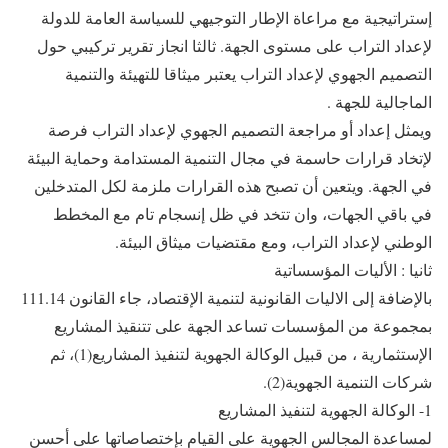
إستراتيجية مع مراعاة الإطار التوجيهي للسياسة العامة للدولة
لإعداد التراب على مستوى الجهة. ثالثا انجاز تقرير تركيبي حول
التصميم الجهوي لإعداد التراب يعتبر ميثاقا للتهيئة والتنمية
الماجالية للجهة .
ويمثل إعداد أو مراجعة التصميم الجهوي لإعداد التراب فرصة
لإتخاد قرارات حاسمة في مجال التنمية المستدامة وحماية البيئة
في الجهة. ويتعين أن تصبح هذه القرارات ملزمة لكل المتدخلين
في باقي الجهات، وان تتخد في ظل إنسجام تام مع المخطط
الوطني لإعداد التراب، ومع مقتضيات ميثاق البيئة.
ثانيا : الأليات المؤسساتية
بالإضافة إلى الاليات القانونية لتنمية الإقتصاد، جاء القانون 111.14
بمجموعة من المؤسسات تساعد الجهة على تتنقيذ المشاريع
الإستثمارية ، من قبيل الوكالة الجهوية لتنفيذ المشاريع(1)، ثم
شركات التنمية الجهوية(2).
1- الوكالة الجهوية لتنفيذ المشاريع
لمساعدة المجالس الجهوية على القيام بإختصاصاتها على أحسن