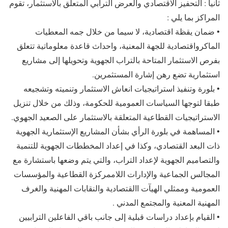
ثانيا : التحفيز الاقتصادي والعرض الترابي المتعلق بالاستثمار، تقوم
المراكز بما يلي :
• ضمان يقظة اقتصادية، لا سيما من خلال جمه المعطيات
الماكرواقتصادية للجهة المعنية، واحداث قاعدة معلوماتية تتعلق
بفرص الاستثمار المتاحة بالتراب الجهوية وتحويلها إلى مشاريع
استثمارية تضع رهن إشارة المستثمرين.
• بلورة وتنفيذ استراتيجيات انعاش الاستثمار وتنميته وتشجيعه
طبقا لتوجها السياسات العمومية للحكومة، وذلك من خلال تنزيل
الاستراتيجيات القطاعية المتعلقة بالاستثمار على الصعيد الجهوي.
• المساهمة في بلورة الرأي بشأن المشاريع الإستثمارية الجهوية
ذات البعد القتصادي، وكذا في إعداد المخططات الجهوية للتنمية
والتصاميم الجهوية لإعداد التراب، والتي يتم وضعها باستشارة مع
المجالس الجماعية والإدارات اللاممركزة القطاعية والمؤسسات
العمومية وممثلي الهيآت االقتصادية والنقابات المهنية والغرف
المهنية المعنية والمجتمع المدني .
• القيام بإعداد دراسات قبلية إلى جانب باقي الفاعلين الترابيين