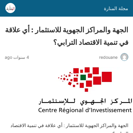
مجلة المنارة
الجهة والمراكز الجهوية للاستثمار : أي علاقة
في تنمية الاقتصاد الترابي؟
redouane
4 سنوات ago
الجهة والمراكز الجهوية للاستثمار : أي علاقة في تنمية الاقتصاد