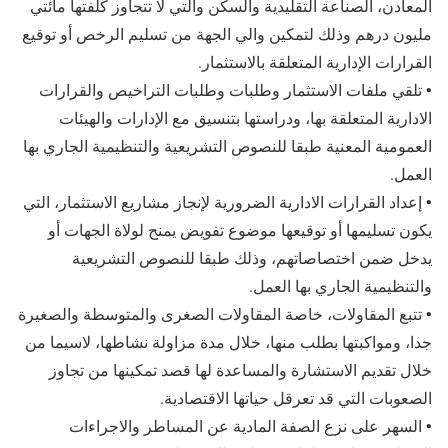
المعادن، الصناعة التقليدية والسكن والتي لا تتجاوز كلفتها مائتي
مليون درهم وذلك لتمكين والي الجهة من تسليم الرخص أو توقيع
القرارات الإدارية المتعلقة بالاستثمار.
• تلقي ملفات الاستثمار وطلبات وطلبات التراخيص والقرارات
الادارية المتعلقة بها، ودراستها بتنسيق مع الإدارات والهيئات
العمومية المعنية طبقا للنصوص التشريعية والتنظيمية الجاري بها
العمل.
• إعداد القرارات الادارية الضرورية لإنجاز مشاريع الاستثمار، التي
يكون تسليمها أو توقيعها موضوع تفويض يمنح لولاة الجهات أو
يدخل ضمن اختصاصاتهم، وذلك طبقا للنصوص التشريعية
والتنظيمية الجاري بها العمل.
• تتبع المقاولات، خاصة المقاولات الصغرى والمتوسطة والصغيرة
جدا، ومواكبتها بطلب منها، خلال مدة مزاولة نشاطها، لاسيما من
خلال تقديم الاستشارة والمساعدة لها قصد تمكينها من تجاوز
الصعوبات التي قد تعرقل حياتها الاقتصادية.
• السهر على نزع الصفة المادية عن المساطر والاجراءات