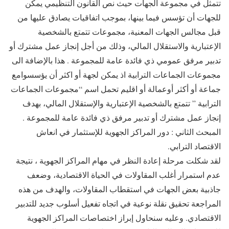
تتمثل في مجموعة الجهات حيث نص القانون التنظيمي يمكن
للجهات أن تؤسس فيما بينها، بموجب اتفاقيات يصادق عليها من
قبل مجالس الجهات المعنية، مجموعات تتمتع بالشخصية
الإعتبارية والاستقلال المالي، وذلك من أجل إنجاز عمل مشترك أو
تدبير مرفق عمومي ذي فائدة عامة للمجموعة . هذا بالإضافة الى
مجموعات الجماعات الترابية اذ يمكن لجهة أو اكثر أن يؤسسوامع
جماعة أو أكثر أوعمالة أو اقليم تحمل اسم “مجموعات الجماعات
الترابية ” تتمتع بالشخصية الإعتبارية والإستقلال المالي، بهدف
إنجاز عمل مشترك أو تدبير مرفق ذي فائدة عامة للمجموعة .
المبحث الثاني : دور المراكز الجهوية للإستثمار في انعاش
الاقتصاد الترابي.
لقد شكلت مرحلة إعادة النظر في مهام المراكز الجهوية ، نتيجة
عدم استمرار أغلب المقاولات في الحياة الاقتصادية، وضعف
جاذبية بعض الجهات في استقطاب المقاولات، والهدف من هذه
المراجعة تحقيق نقلة نوعية في اتجاه تفعيل أسلوب جديد للتدبير
الاقتصادي. وعليه سنحاول إبراز اختصاصات المراكز الجهوية