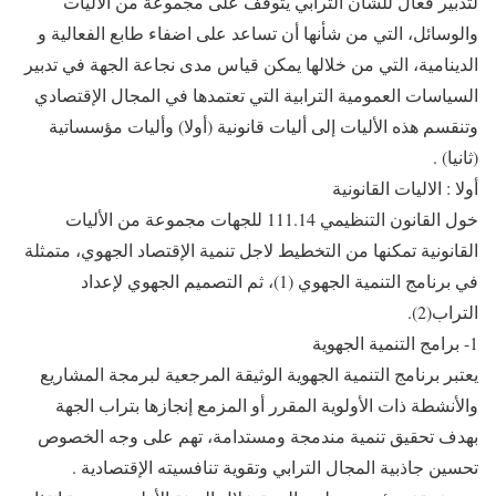
لتدبير فعال للشأن الترابي يتوقف على مجموعة من الآليات
والوسائل، التي من شأنها أن تساعد على اضفاء طابع الفعالية و
الدينامية، التي من خلالها يمكن قياس مدى نجاعة الجهة في تدبير
السياسات العمومية الترابية التي تعتمدها في المجال الإقتصادي
وتنقسم هذه الأليات إلى أليات قانونية (أولا) وأليات مؤسساتية
(ثانيا) .
أولا : الاليات القانونية
خول القانون التنظيمي 111.14 للجهات مجموعة من الأليات
القانونية تمكنها من التخطيط لاجل تنمية الإقتصاد الجهوي، متمثلة
في برنامج التنمية الجهوي (1)، ثم التصميم الجهوي لإعداد
التراب(2).
1- برامج التنمية الجهوية
يعتبر برنامج التنمية الجهوية الوثيقة المرجعية لبرمجة المشاريع
والأنشطة ذات الأولوية المقرر أو المزمع إنجازها بتراب الجهة
بهدف تحقيق تنمية مندمجة ومستدامة، تهم على وجه الخصوص
تحسين جاذبية المجال الترابي وتقوية تنافسيته الإقتصادية .