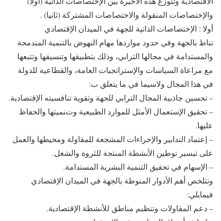
الاقتصادية وتتوزع هذه الأخيرة بين الإختصاصات الذاتية (أولا)
والإختصاصات المنقولة والاختصاصات المشتركة (ثانيا) .
أولا : الإختصاصات الذاتية للجهة في الميدان الإقتصادي
تناط بالجهة وفي حدود مواردها مهام النهوض بالتنمية المندمجة
والمستدامة في مجالها الترابي، وذلك بتطبيقها وتنسيقها وتتبعها
مع مراعاة السياسات والإستراتجيات العامة، والقطاعية للدولة
في هذا المجال ولاسيما في ما يتعلق ب:
– تحسين جاذبية المجال الترابي للجهة وتقوية تنافسيته الإقتصادية.
– تحقيق الإستعمال الأمثل للموارد الطبيعية وتنميتها والحفاظ
عليها.
– إعتماد التدابير والإجراءات المشجعة للمقاولة ومحيطها والعمل
على تيسير توطين الأنشطة المنتجة للثروة والشغل.
– الإسهام في تحقيق التنمية البشرية المستدامة.
وتتلخص أهم الأدوار المنوطة بالجهة في الميدان الإقتصادي
فيمايلي:
– دعم المقاولات وتنظيم مناطق للأنشطة الإقتصادية.