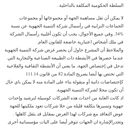
السلطة الحكومية المكلفة بالداخلية .
لا يمكن أن تقل مساهمة الجهة أو مجموعاتها أو مجموعات
الجماعات الترابية في رأسمال شركة التنمية الجهوية عن نسبة
%34. وفي جميع الأحوال، يجب أن تكون أغلبية رأسمال الشركة
في ملك أشخاص اعتبارية خاضعة للقانون العام.
والملاحظ أن المشرع حاول أن يحصر غرض شركة التنمية الجهوية
عندما حصرها في الأنشطة ذات الطبيعة الصناعية والتجارية التي
تدخل في إختصاص الجهة، ما يعني أن الأنشطة الثقافية والفلاحية
التي تختص بها أيضا بصريح المادة 82 من قانون 111.14
كإختصاصات ذاتية أو منقولة بناء على المادة منه لا يمكن باي حال
أن تكون محلا لشركة التنمية الجهوية.
اذ كانت الغاية من احداث هذه الشركات كوسيلة لترشيد وإحداث
جهوية وتسيرها بتكلفة قليلة من خلا شركات تعود ملكيتها للجهة
عوض التعاقد مع شركات لهذا الغرض بمقابل قد يثقل كاهلها .
وتجدرالإشارة ان الجهات تتوفر أيضا على اليات مؤسساتية أخرى