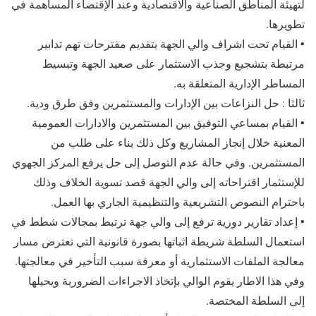
لتهيئة المناطق الصناعية والاقتصادية وعند الإقتضاء المساهمة في
تطويرها.
• القيام تحت اشراف والي الجهة بتقديم مقترحات تهم تدابير
مرتبطة بتشجيع وجذب الاستثمار على صعيد الجهة وتبسيط
المساطر الإدارية المتعلقة به.
ثالثا : حل النزاعات بين الإدارات والمستثمرين وفق طرق ودية.
• القيام بمساعي التوفيق بين المستثمرين والادارات العمومية
المعنية خلال إنجاز المشاريع وكل ذلك بناء على طلب من
المستثمرين. وفي حالة عدم التوصل إلى حل يرفع المركز الجهوي
للإستثمار اقتراحاته إلى والي الجهة قصد تسوية الخلاف وذلك
باحترام النصوص التشريعية والتنظيمية الجاري بها العمل.
• إعداد تقارير دورية ترفع إلى والي جهة ترتبط بمجالات شطط في
استعمال السلطة شريطة اثباتها بصورة قانونية التي تعترض مسار
معالجة الملفات الاستثمارية أو معرفة سبب التأخير في معالجتها.
وفي هذا الاطار يقوم الوالي بإتخاذ الاجراءات الضرورية ويحيلها
إلى السلطة المختصة.