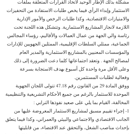
مشكلة بذلك الإطار الوحيد لاتخاذ القرارات المتعلقة بملفات
الاستثمار وإبداء الرأي فيما يخص طلبات الاستفادة من التحفيزات
والامتيازات الاقتصادية، وكذا طلبات الرخص والأمور الإدارية
اللازمة لانجاز المشاريع الاستثمارية. وتتشكل هذه اللجنة تحت
رئاسة والي الجهة من عمال العمالات والأقاليم، رؤساء المجالس
الجماعية، ممثلي السلطات الإقليمية، الممثلين الجهويين للإدارات
والمؤسسات المعنيين بالمشاريع الاستثمارية والمدير العام
لمصالح الجهة . وتعقد اجتماعاتها كلما دعت الضرورة إلى ذلك
وعلى الأقل مرة واحدة كل أسبوع بهدف الاستجابة بسرعة
وفعالية لطلبات المستثمرين.
ووفق المادة 29 من القانون رقم 47.18 تتولى اللجان الجهوية
الموحدة للاستثمار بالرغم من جميع الأحكام التشريعية والتنظيمية
المخالفة، القيام بما يلي على صعيد نفوذها الترابي :
1- إجراء تقييم مسبق لمشاريع الاستثمار المعروضة عليها من
الجانب الاقتصادي والاجتماعي والبيئي والعمراني، وكذا فيما يتعلق
بإحداث مناصب الشغل، والتحقق عند الاقتضاء، من قابليتها