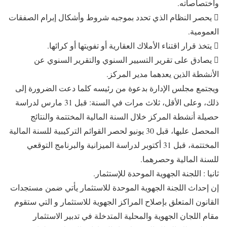
واختصاصاته.
 يحصر النظام الذي تحدد بموجبه شروط وأشكال إبرام الصفقات
العمومية.
 يتخذ قرار اقتناء الأملاك العقارية أو تفويتها أو كرائها.
 يصادق على تقرير التسيير السنوي والتقرير السنوي عن
الأنشطة الذين يعدهما مدير المركز.
ويجتمع مجلس الإدارة بدعوة من رئيسه كلما دعت الضرورة إلى
ذلك، وعلى الأقل، ثلاث مرات في السنة: قبل 31 مارس لدراسة
حصيلة أنشطة المركز خلال السنة المالية المختتمة والنتائج
المحصل عليها، قبل 30 يونيو لحصر القوائم التركيبية للسنة المالية
المختتمة، قبل 31 أكتوبر لدراسة الميزانية والبرنامج التوقعي
للسنة المالية وحصرهما.
ثانيا : اللجنة الجهوية الموحدة للإستثمار.
إن إحداث اللجنة الجهوية الموحدة للاستثمار يأتي ضمن مستجدات
القانون المتعلق بإصلاح المراكز الجهوية للاستثمار و التي ستقوم
مقام اللجان الجهوية والمحلية المتدخلة في تدبير الاستثمار