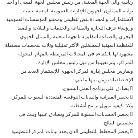
رئاسة والي الجهة المعنية، من رئيس مجلس الجهة المعني أو أحد
نوابه، الممثلون الجهوين للإدارات العمومية المعنية بتنمية
الاستثمارات والمحددة بنص تنظيمي وممثلو المؤسسات العمومية
ورؤساء غرف التجارة والصناعة والخدمات والفلاحة والصيد
البجري والصناعة التقليدية بالجهة المعنية والممثل الجهوي
للمنظمة المهنية للمشغلين الأكثر تمثيلية وثلاث شخصيات مستقلة
مشهود لها بالكفاءة في المجالات المرتبطة بالمهام المخولة
للمراكز، يتم تعيينها من قبل رئيس مجلس الإدارة .
ويمارس مجلس إدارة المركز الجهوي للإستثمار العديد من
الإختصاصات ومن بينها ما يلي :
 يصادق على برنامج العمل السنوي.
 يحصر الميزانية والبيانات التوقعية المتعددة السنوات للمركز،
وكذا كيفية تمويل برامج أنشطته.
 يحصر الحسابات السنوية للمركز ويصادق عليها ويبث في
تخصيص النتائج.
 يحصر المخطط التنظيمي الذي يحدد بيانات المركز التنظيمية